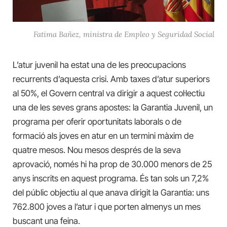
Fatima Bañez, ministra de Empleo y Seguridad Social
L’atur juvenil ha estat una de les preocupacions
recurrents d’aquesta crisi. Amb taxes d’atur superiors
al 50%, el Govern central va dirigir a aquest col·lectiu
una de les seves grans apostes: la Garantia Juvenil, un
programa per oferir oportunitats laborals o de
formació als joves en atur en un termini màxim de
quatre mesos. Nou mesos després de la seva
aprovació, només hi ha prop de 30.000 menors de 25
anys inscrits en aquest programa. És tan sols un 7,2%
del públic objectiu al que anava dirigit la Garantia: uns
762.800 joves a l’atur i que porten almenys un mes
buscant una feina.