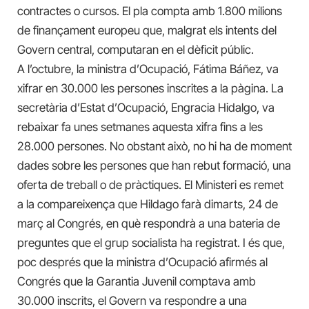
contractes o cursos. El pla compta amb 1.800 milions
de finançament europeu que, malgrat els intents del
Govern central, computaran en el dèficit públic.
A l’octubre, la ministra d’Ocupació, Fátima Báñez, va
xifrar en 30.000 les persones inscrites a la pàgina. La
secretària d’Estat d’Ocupació, Engracia Hidalgo, va
rebaixar fa unes setmanes aquesta xifra fins a les
28.000 persones. No obstant això, no hi ha de moment
dades sobre les persones que han rebut formació, una
oferta de treball o de pràctiques. El Ministeri es remet
a la compareixença que Hildago farà dimarts, 24 de
març al Congrés, en què respondrà a una bateria de
preguntes que el grup socialista ha registrat. I és que,
poc després que la ministra d’Ocupació afirmés al
Congrés que la Garantia Juvenil comptava amb
30.000 inscrits, el Govern va respondre a una