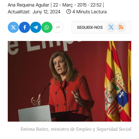
Ana Requena Aguilar
22 - Març - 2015 · 22:52
Actualitzat:
Juny 12, 2024
4 Minuts Lectura
X
RSS
SEGUEIX-NOS
(Twitter)
Fatima Bañez, ministra de Empleo y Seguridad Social