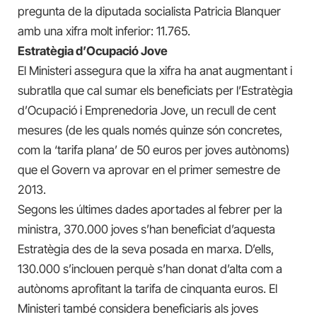
pregunta de la diputada socialista Patricia Blanquer
amb una xifra molt inferior: 11.765.
Estratègia d’Ocupació Jove
El Ministeri assegura que la xifra ha anat augmentant i
subratlla que cal sumar els beneficiats per l’Estratègia
d’Ocupació i Emprenedoria Jove, un recull de cent
mesures (de les quals només quinze són concretes,
com la ‘tarifa plana’ de 50 euros per joves autònoms)
que el Govern va aprovar en el primer semestre de
2013.
Segons les últimes dades aportades al febrer per la
ministra, 370.000 joves s’han beneficiat d’aquesta
Estratègia des de la seva posada en marxa. D’ells,
130.000 s’inclouen perquè s’han donat d’alta com a
autònoms aprofitant la tarifa de cinquanta euros. El
Ministeri també considera beneficiaris als joves