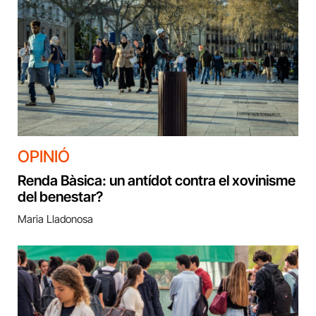
OPINIÓ
Renda Bàsica: un antídot contra el xovinisme
del benestar?
Maria Lladonosa