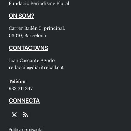
Fundació Periodisme Plural
ON SOM?
Carrer Bailén 5, principal.
08010, Barcelona
CONTACTA'NS
Joan Cascante Agudo
redaccio@diaritreball.cat
Telèfon:
932 311 247
CONNECTA
X
RSS
(Twitter)
Política de privacitat