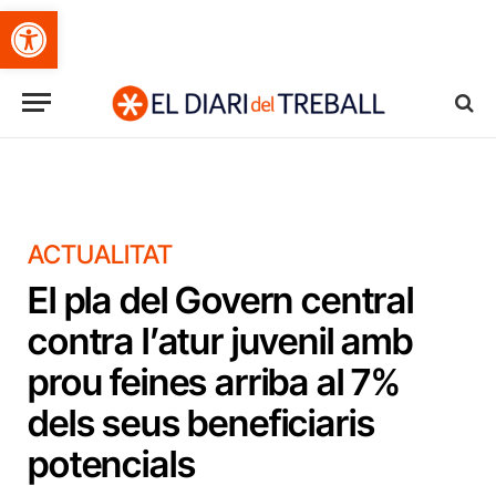
Obre la barra d'eines
ACTUALITAT
El pla del Govern central
contra l’atur juvenil amb
prou feines arriba al 7%
dels seus beneficiaris
potencials