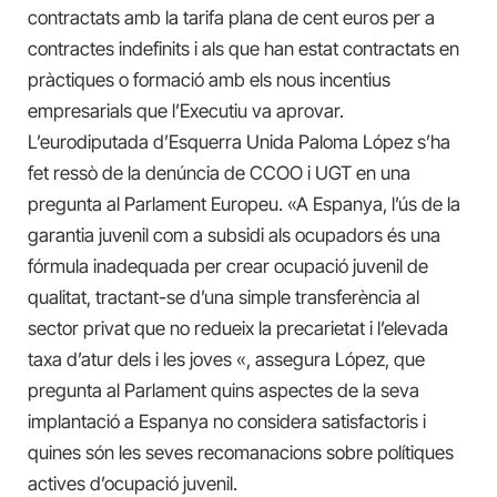
contractats amb la tarifa plana de cent euros per a
contractes indefinits i als que han estat contractats en
pràctiques o formació amb els nous incentius
empresarials que l’Executiu va aprovar.
L’eurodiputada d’Esquerra Unida Paloma López s’ha
fet ressò de la denúncia de CCOO i UGT en una
pregunta al Parlament Europeu. «A Espanya, l’ús de la
garantia juvenil com a subsidi als ocupadors és una
fórmula inadequada per crear ocupació juvenil de
qualitat, tractant-se d’una simple transferència al
sector privat que no redueix la precarietat i l’elevada
taxa d’atur dels i les joves «, assegura López, que
pregunta al Parlament quins aspectes de la seva
implantació a Espanya no considera satisfactoris i
quines són les seves recomanacions sobre polítiques
actives d’ocupació juvenil.