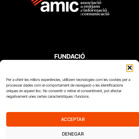
FUNDACIÓ
PERIODISME
PLURAL
Per a oferir les millors experiències, utilitzem tecnologies com les cookies per a
processar dades com el comportament de navegació o les identificacions
úniques en aquest lloc. No consentir o retirar el consentiment, pot afectar
negativament unes certes característiques i funcions.
ACCEPTAR
DENEGAR