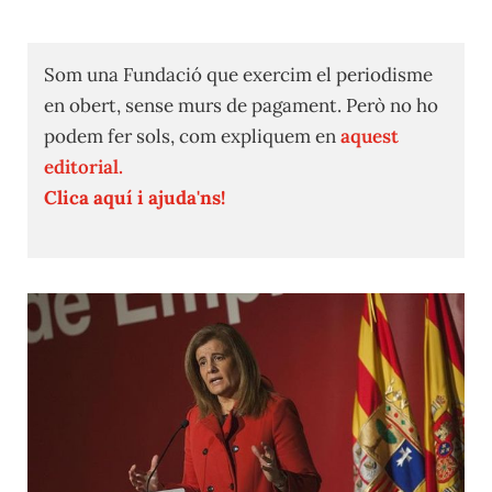
Som una Fundació que exercim el periodisme
en obert, sense murs de pagament. Però no ho
podem fer sols, com expliquem en
aquest
editorial.
Clica aquí i ajuda'ns!