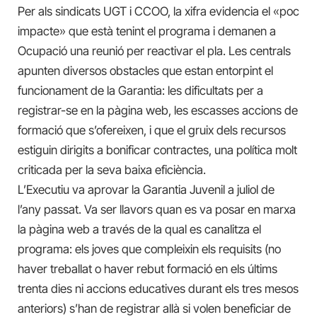
Per als sindicats UGT i CCOO, la xifra evidencia el «poc
impacte» que està tenint el programa i demanen a
Ocupació una reunió per reactivar el pla. Les centrals
apunten diversos obstacles que estan entorpint el
funcionament de la Garantia: les dificultats per a
registrar-se en la pàgina web, les escasses accions de
formació que s’ofereixen, i que el gruix dels recursos
estiguin dirigits a bonificar contractes, una política molt
criticada per la seva baixa eficiència.
L’Executiu va aprovar la Garantia Juvenil a juliol de
l’any passat. Va ser llavors quan es va posar en marxa
la pàgina web a través de la qual es canalitza el
programa: els joves que compleixin els requisits (no
haver treballat o haver rebut formació en els últims
trenta dies ni accions educatives durant els tres mesos
anteriors) s’han de registrar allà si volen beneficiar de