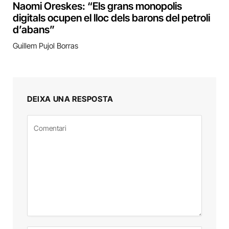
Naomi Oreskes: “Els grans monopolis
digitals ocupen el lloc dels barons del petroli
d’abans”
Guillem Pujol Borras
DEIXA UNA RESPOSTA