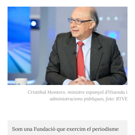
Cristóbal Montoro, ministre espanyol d'Hisenda i
administracions públiques, foto: RTVE
Som una Fundació que exercim el periodisme