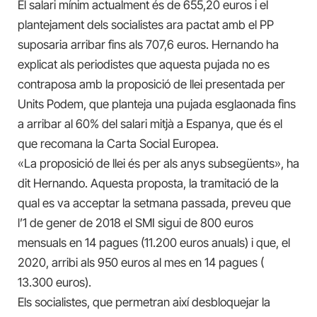
El salari mínim actualment és de 655,20 euros i el
plantejament dels socialistes ara pactat amb el PP
suposaria arribar fins als 707,6 euros. Hernando ha
explicat als periodistes que aquesta pujada no es
contraposa amb la proposició de llei presentada per
Units Podem, que planteja una pujada esglaonada fins
a
arribar al 60% del salari mitjà a Espanya, que és el
que recomana la Carta Social Europea.
«La proposició de llei és per als anys subsegüents», ha
dit Hernando. Aquesta proposta, la tramitació
de la
qual
es va acceptar la setmana passada, preveu que
l’1 de gener de 2018 el SMI sigui de 800 euros
mensuals en 14 pagues (11.200 euros anuals) i que, el
2020, arribi als 950 euros al mes en 14 pagues (
13.300 euros).
Els socialistes, que permetran així desbloquejar la