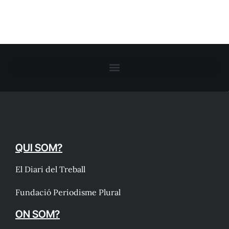
QUI SOM?
El Diari del Treball
Fundació Periodisme Plural
ON SOM?