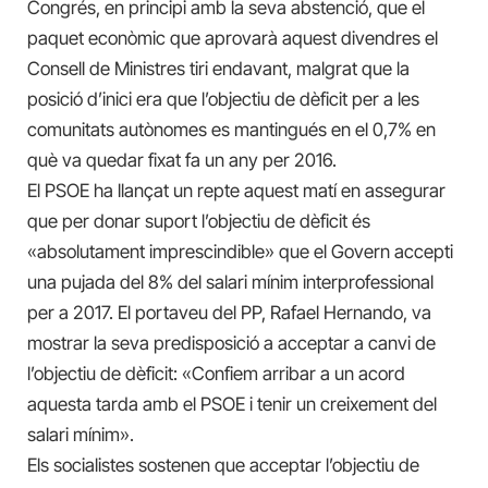
Congrés, en principi amb la seva abstenció, que el
paquet econòmic que aprovarà aquest divendres el
Consell de Ministres tiri endavant, malgrat que la
posició d’inici era que l’objectiu de dèficit per a les
comunitats autònomes es mantingués en el 0,7% en
què va quedar fixat fa un any per 2016.
El PSOE ha llançat un repte aquest matí
en
assegurar
que per donar suport l’objectiu de dèficit és
«absolutament imprescindible» que el Govern accepti
una pujada del 8% del salari mínim interprofessional
per a 2017. El portaveu del PP, Rafael Hernando, va
mostrar la seva predisposició a acceptar a canvi de
l’objectiu de dèficit: «Confiem arribar a un acord
aquesta tarda amb el PSOE i tenir un creixement del
salari mínim».
Els socialistes sostenen que acceptar l’objectiu de