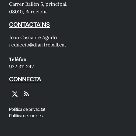
Carrer Bailén 5, principal.
08010, Barcelona
CONTACTA'NS
Joan Cascante Agudo
redaccio@diaritreball.cat
Telèfon:
932 311 247
CONNECTA
X
RSS
(Twitter)
Política de privacitat
Política de cookies