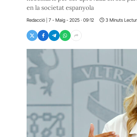
en la societat espanyola
Redacció
7 - Maig - 2025 · 09:12
3 Minuts Lectu