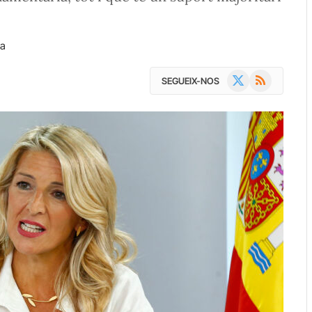
ra
X
RSS
SEGUEIX-NOS
(Twitter)