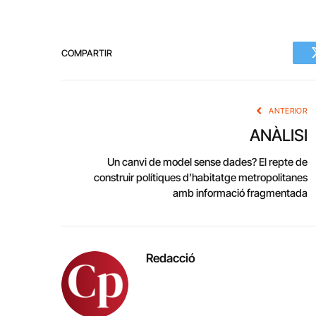
COMPARTIR
ANTERIOR
ANÀLISI
Un canvi de model sense dades? El repte de
construir polítiques d’habitatge metropolitanes
amb informació fragmentada
Redacció