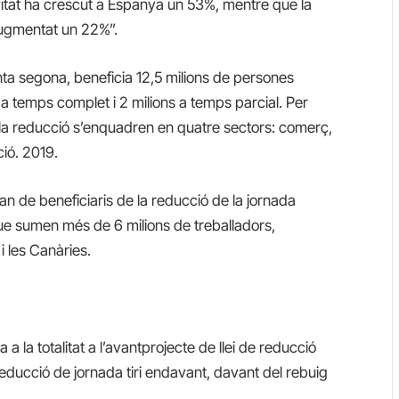
itat ha crescut a Espanya un 53%, mentre que la
augmentat un 22%”.
nta segona, beneficia 12,5 milions de persones
n a temps complet i 2 milions a temps parcial. Per
e la reducció s’enquadren en quatre sectors: comerç,
ció. 2019.
 de beneficiaris de la reducció de la jornada
ue sumen més de 6 milions de treballadors,
i les Canàries.
 la totalitat a l’avantprojecte de llei de reducció
reducció de jornada tiri endavant, davant del rebuig