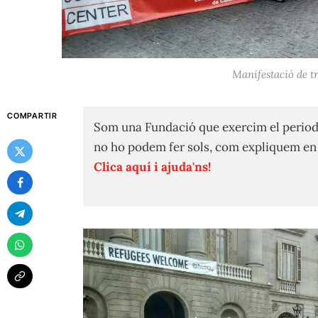
Manifestació de t
COMPARTIR
Som una Fundació que exercim el period
no ho podem fer sols, com expliquem e
Clica aquí i ajuda'ns!