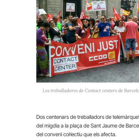
Les treballadores de Contact centers de Barcelo
Dos centenars de treballadors de telemàrquet
del migdia a la plaça de Sant Jaume de Barce
del conveni col·lectiu que els afecta.