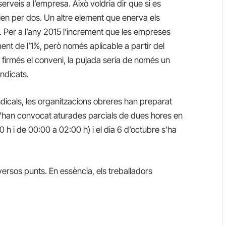
serveis a l’empresa. Això voldria dir que si es
irien per dos. Un altre element que enerva els
l. Per a l’any 2015 l’increment que les empreses
ent de l’1%, però només aplicable a partir del
 firmés el conveni, la pujada seria de només un
ndicats.
ndicals, les organitzacions obreres han preparat
 s’han convocat aturades parcials de dues hores en
 h i de 00:00 a 02:00 h) i el dia 6 d’octubre s’ha
iversos punts. En essència, els treballadors