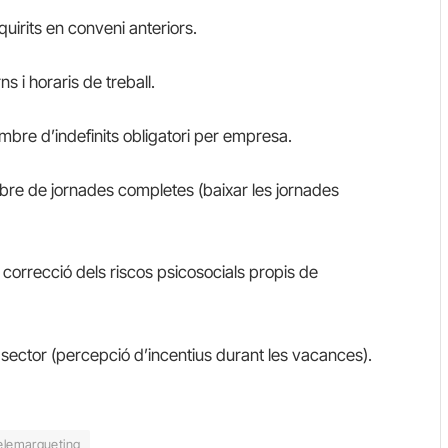
irits en conveni anteriors.
ns i horaris de treball.
bre d’indefinits obligatori per empresa.
e de jornades completes (baixar les jornades
rrecció dels riscos psicosocials propis de
ector (percepció d’incentius durant les vacances).
elemarqueting