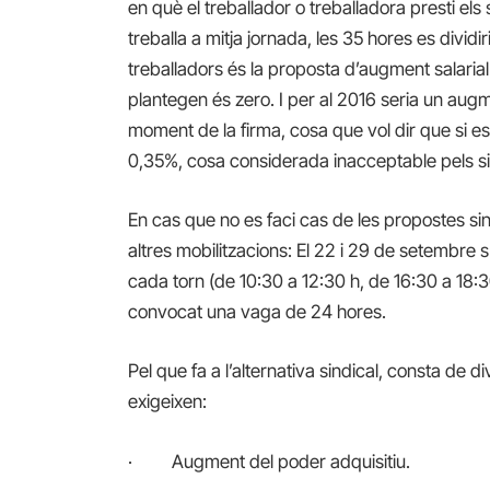
en què el treballador o treballadora presti els 
treballa a mitja jornada, les 35 hores es divid
treballadors és la proposta d’augment salaria
plantegen és zero. I per al 2016 seria un augm
moment de la firma, cosa que vol dir que si es
0,35%, cosa considerada inacceptable pels si
En cas que no es faci cas de les propostes si
altres mobilitzacions: El 22 i 29 de setembre
cada torn (de 10:30 a 12:30 h, de 16:30 a 18:30
convocat una vaga de 24 hores.
Pel que fa a l’alternativa sindical, consta de d
exigeixen:
· Augment del poder adquisitiu.