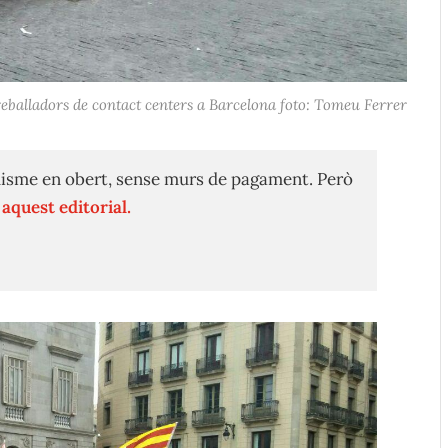
reballadors de contact centers a Barcelona foto: Tomeu Ferrer
isme en obert, sense murs de pagament. Però
n
aquest editorial.