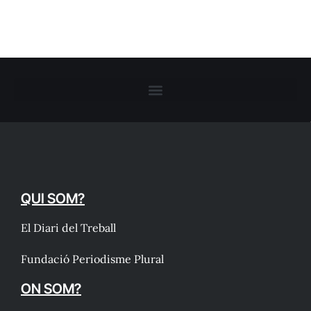
QUI SOM?
El Diari del Treball
Fundació Periodisme Plural
ON SOM?