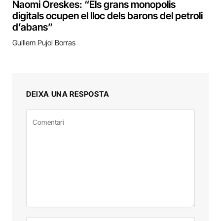
Naomi Oreskes: “Els grans monopolis
digitals ocupen el lloc dels barons del petroli
d’abans”
Guillem Pujol Borras
DEIXA UNA RESPOSTA