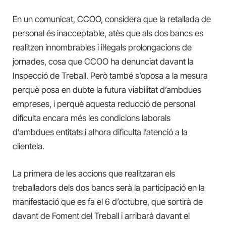
En un comunicat, CCOO, considera que la retallada de
personal és inacceptable, atès que als dos bancs es
realitzen
innombrables i il·legals prolongacions de
jornades, cosa que CCOO ha denunciat davant la
Inspecció de Treball. Però també s’oposa a la mesura
perquè posa en dubte la futura viabilitat d’ambdues
empreses, i perquè aquesta reducció de personal
dificulta encara més les condicions laborals
d’ambdues entitats i alhora dificulta l’atenció a la
clientela.
La primera de les accions que realitzaran els
treballadors dels dos bancs serà la participació en la
manifestació que es fa el 6 d’octubre, que sortirà de
davant de Foment del Treball i arribarà davant el