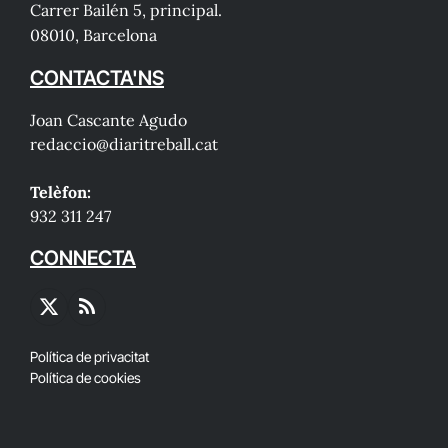
Carrer Bailén 5, principal.
08010, Barcelona
CONTACTA'NS
Joan Cascante Agudo
redaccio@diaritreball.cat
Telèfon:
932 311 247
CONNECTA
X
RSS
(Twitter)
Política de privacitat
Política de cookies