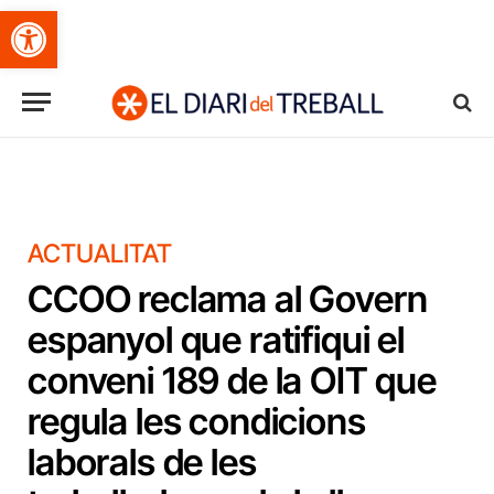
Obre la barra d'eines
ACTUALITAT
CCOO reclama al Govern
espanyol que ratifiqui el
conveni 189 de la OIT que
regula les condicions
laborals de les