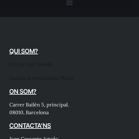
QUI SOM?
El Diari del Treball
Fundació Periodisme Plural
ON SOM?
Carrer Bailén 5, principal.
08010, Barcelona
CONTACTA'NS
Joan Cascante Agudo