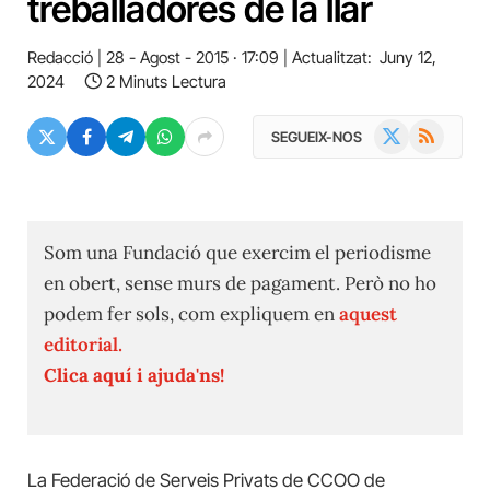
treballadores de la llar
Redacció
28 - Agost - 2015 · 17:09
Actualitzat:
Juny 12,
2024
2 Minuts Lectura
X
RSS
SEGUEIX-NOS
(Twitter)
Som una Fundació que exercim el periodisme
en obert, sense murs de pagament. Però no ho
podem fer sols, com expliquem en
aquest
editorial.
Clica aquí i ajuda'ns!
La Federació de Serveis Privats de CCOO de