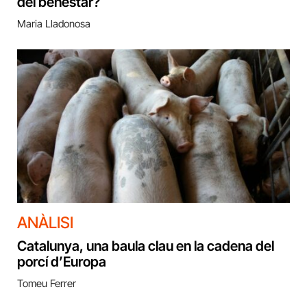
del benestar?
Maria Lladonosa
ANÀLISI
Catalunya, una baula clau en la cadena del
porcí d’Europa
Tomeu Ferrer