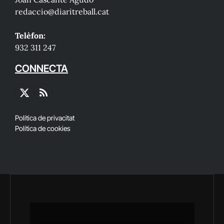
redaccio@diaritreball.cat
Telèfon:
932 311 247
CONNECTA
X
RSS
(Twitter)
Política de privacitat
Política de cookies