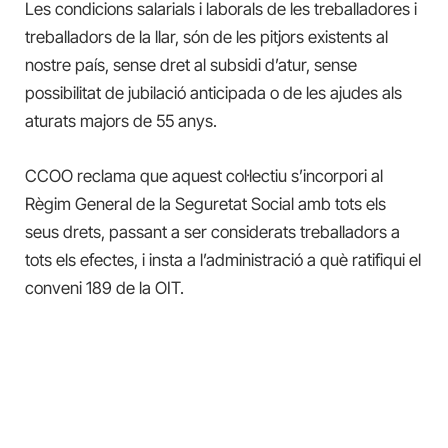
Les condicions salarials i laborals de les treballadores i
treballadors de la llar, són de les pitjors existents al
nostre país, sense dret al subsidi d’atur, sense
possibilitat de jubilació anticipada o de les ajudes als
aturats majors de 55 anys.
CCOO reclama que aquest col·lectiu s’incorpori al
Règim General de la Seguretat Social amb tots els
seus drets, passant a ser considerats treballadors a
tots els efectes, i insta a l’administració a què ratifiqui el
conveni 189 de la OIT.