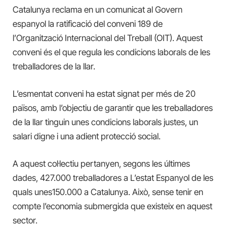
Catalunya reclama en un comunicat al Govern
espanyol la ratificació del conveni 189 de
l’Organització Internacional del Treball (OIT). Aquest
conveni és el que regula les condicions laborals de les
treballadores de la llar.
L’esmentat conveni ha estat signat per més de 20
països, amb l’objectiu de garantir que les treballadores
de la llar tinguin unes condicions laborals justes, un
salari digne i una adient protecció social.
A aquest col·lectiu pertanyen, segons les últimes
dades, 427.000 treballadores a L’estat Espanyol de les
quals unes150.000 a Catalunya. Això, sense tenir en
compte l’economia submergida que existeix en aquest
sector.