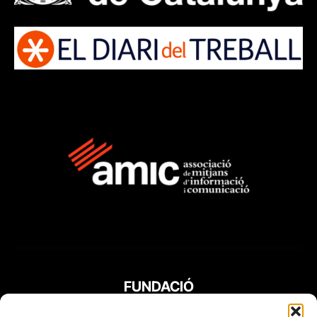
FUNDACIÓ
PERIODISME