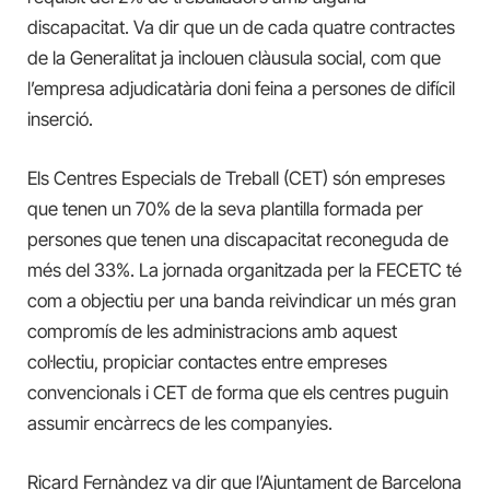
discapacitat. Va dir que un de cada quatre contractes
de la Generalitat ja inclouen clàusula social, com que
l’empresa adjudicatària doni feina a persones de difícil
inserció.
Els Centres Especials de Treball (CET) són empreses
que tenen un 70% de la seva plantilla formada per
persones que tenen una discapacitat reconeguda de
més del 33%. La jornada organitzada per la FECETC té
com a objectiu per una banda reivindicar un més gran
compromís de les administracions amb aquest
col·lectiu, propiciar contactes entre empreses
convencionals i CET de forma que els centres puguin
assumir encàrrecs de les companyies.
Ricard Fernàndez va dir que l’Ajuntament de Barcelona