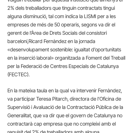
2% dels treballadors que tinguin contractats tingui
alguna disminució, tal com indica la LISMI per a les
empreses de més de 50 operaris, segons va dir el
gerent de l’Àrea de Drets Socials del consistori
barceloní,Ricard Fernàndez en la jornada
«desenvolupament sostenible: igualtat d’oportunitats
en la inserció laboral» organitzada a Foment del Treball
per la Federació de Centres Especials de Catalunya
(FECTEC).
En la mateixa taula en la qual va intervenir Fernàndez,
va participar Teresa Pitarch, directora de l’Oficina de
Supervisió i Avaluació de la Contractació Pública de la
Generalitat, que va dir que el govern de Catalunya no
contractarà cap empresa que no compleixi amb el
requisit del 2% de treballadors amb alguna