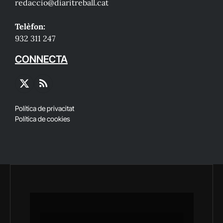
redaccio@diaritreball.cat
Telèfon:
932 311 247
CONNECTA
X
RSS
(Twitter)
Política de privacitat
Política de cookies