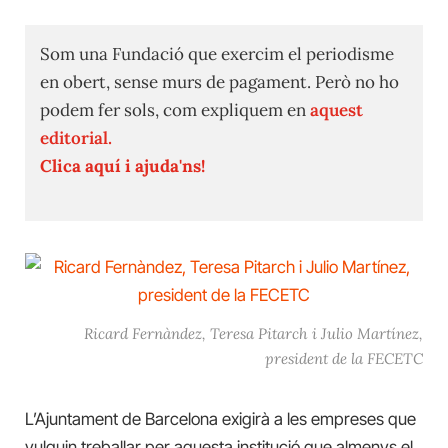
Som una Fundació que exercim el periodisme
en obert, sense murs de pagament. Però no ho
podem fer sols, com expliquem en
aquest
editorial.
Clica aquí i ajuda'ns!
Ricard Fernàndez, Teresa Pitarch i Julio Martínez,
president de la FECETC
L’Ajuntament de Barcelona exigirà a les empreses que
vulguin treballar per aquesta institució que almenys el