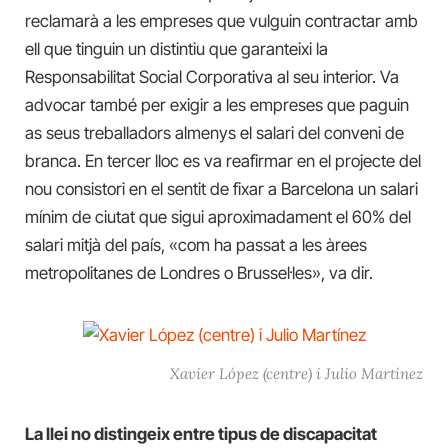
reclamarà a les empreses que vulguin contractar amb
ell que tinguin un distintiu que garanteixi la
Responsabilitat Social Corporativa al seu interior. Va
advocar també per exigir a les empreses que paguin
as seus treballadors almenys el salari del conveni de
branca. En tercer lloc es va reafirmar en el projecte del
nou consistori en el sentit de fixar a Barcelona un salari
mínim de ciutat que sigui aproximadament el 60% del
salari mitjà del país, «com ha passat a les àrees
metropolitanes de Londres o Brussel·les», va dir.
Xavier López (centre) i Julio Martínez
La llei no distingeix entre tipus de discapacitat