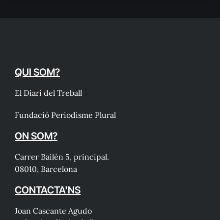
QUI SOM?
El Diari del Treball
Fundació Periodisme Plural
ON SOM?
Carrer Bailén 5, principal.
08010, Barcelona
CONTACTA'NS
Joan Cascante Agudo