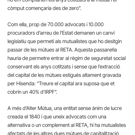
còmput començaria des de zero”.
Com ella, prop de 70.000 advocats i 10.000
procuradors d’arreu de l’Estat demanen un canvi
legislatiu que permeti als mutualistes que ho desitgin
passar de les mútues al RETA. Aquesta passarel·la
hauria de permetre entrar al règim de seguretat social
conservant els anys cotitzats i sense que l’extracció
del capital de les mútues estigués altament gravada
per Hisenda: “Treure el capital ara suposa que et
cobrin un 40% d’IRPF”.
A més d’Alter Mútua, una entitat sense ànim de lucre
creada el 1840 i que uneix advocats com una
alternativa o un complement al RETA, hi ha mutualistes
afectats de les altres dues mútues de capitalització