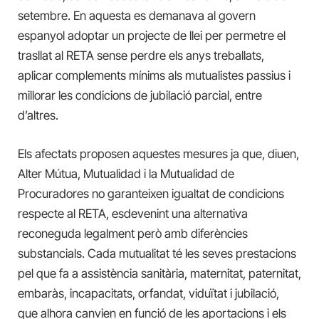
setembre. En aquesta es demanava al govern
espanyol adoptar un projecte de llei per permetre el
trasllat al RETA sense perdre els anys treballats,
aplicar complements mínims als mutualistes passius i
millorar les condicions de jubilació parcial, entre
d’altres.
Els afectats proposen aquestes mesures ja que, diuen,
Alter Mútua, Mutualidad i la Mutualidad de
Procuradores no garanteixen igualtat de condicions
respecte al RETA, esdevenint una alternativa
reconeguda legalment però amb diferències
substancials. Cada mutualitat té les seves prestacions
pel que fa a assistència sanitària, maternitat, paternitat,
embaràs, incapacitats, orfandat, viduïtat i jubilació,
que alhora canvien en funció de les aportacions i els