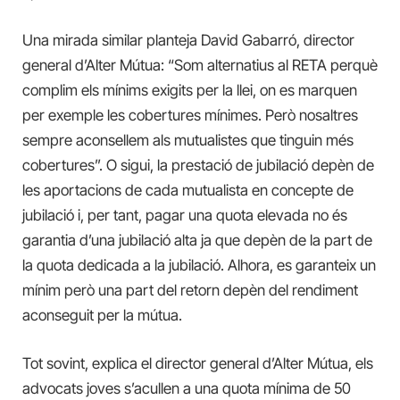
Una mirada similar planteja David Gabarró, director
general d’Alter Mútua: “Som alternatius al RETA perquè
complim els mínims exigits per la llei, on es marquen
per exemple les cobertures mínimes. Però nosaltres
sempre aconsellem als mutualistes que tinguin més
cobertures”. O sigui, la prestació de jubilació depèn de
les aportacions de cada mutualista en concepte de
jubilació i, per tant, pagar una quota elevada no és
garantia d’una jubilació alta ja que depèn de la part de
la quota dedicada a la jubilació. Alhora, es garanteix un
mínim però una part del retorn depèn del rendiment
aconseguit per la mútua.
Tot sovint, explica el director general d’Alter Mútua, els
advocats joves s’acullen a una quota mínima de 50