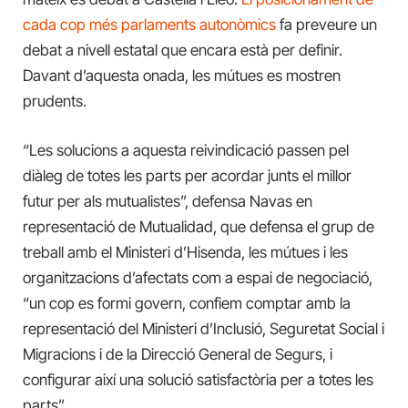
cada cop més parlaments autonòmics
fa preveure un
debat a nivell estatal que encara està per definir.
Davant d’aquesta onada, les mútues es mostren
prudents.
“Les solucions a aquesta reivindicació passen pel
diàleg de totes les parts per acordar junts el millor
futur per als mutualistes”, defensa Navas en
representació de Mutualidad, que defensa el grup de
treball amb el Ministeri d’Hisenda, les mútues i les
organitzacions d’afectats com a espai de negociació,
“un cop es formi govern, confiem comptar amb la
representació del Ministeri d’Inclusió, Seguretat Social i
Migracions i de la Direcció General de Segurs, i
configurar així una solució satisfactòria per a totes les
parts”.