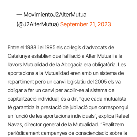
— MovimientoJ2AlterMutua
(@J2AlterMutua)
September 21, 2023
Entre el 1988 i el 1995 els col·legis d’advocats de
Catalunya establien que l’afiliació a Alter Mútua i a la
llavors Mutualidad de la Abogacía era obligatòria. Les
aportacions a la Mutualidad eren amb un sistema de
repartiment però un canvi legislatiu del 2005 els va
obligar a fer un canvi per acollir-se al sistema de
capitalització individual, és a dir, “que cada mutualista
té garantida la prestació de jubilació que correspongui
en funció de les aportacions individuals”, explica Rafael
Navas, director general de la Mutualidad. “Realitzem
periòdicament campanyes de conscienciació sobre la