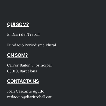
QUI SOM?
El Diari del Treball
Fundació Periodisme Plural
ON SOM?
Carrer Bailén 5, principal.
08010, Barcelona
CONTACTA'NS
Joan Cascante Agudo
redaccio@diaritreball.cat