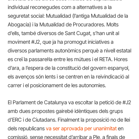
individual reconegudes com a alternatives a la
seguretat social: Mutualidad (l’antiga Mutualidad de la
Abogacía) i la Mutualidad de Procuradores. Molts
d’ells, també diversos de Sant Cugat, s’han unit al
moviment #J2, que ja ha promogut iniciatives a
diversos parlaments autonòmics perquè a nivell estatal
es creï la passarel·la entre les mútues i el RETA. Hores
d’ara, a l’espera de la constitució del govern espanyol,
els avenços són lents i se centren en la reivindicació al
carrer i el posicionament de les autonomies.
El Parlament de Catalunya va escoltar la petició de #J2
amb dues propostes gairebé idèntiques dels grups
d’ERC i de Ciutadans. Finalment la proposició no de llei
dels republicans
va ser aprovada per unanimitat
en
comissió, sense necessitat d’arribar a Ple, a finals de