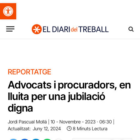
Obre la barra d'eines
REPORTATGE
Advocats i procuradors, en
lluita per una jubilació
digna
Jordi Pascual Mollá
10 - Novembre - 2023 · 06:30
Actualitzat:
Juny 12, 2024
8 Minuts Lectura