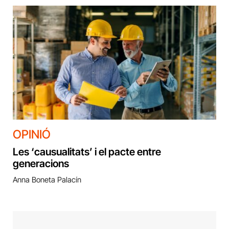
OPINIÓ
Les ‘causualitats’ i el pacte entre
generacions
Anna Boneta Palacín