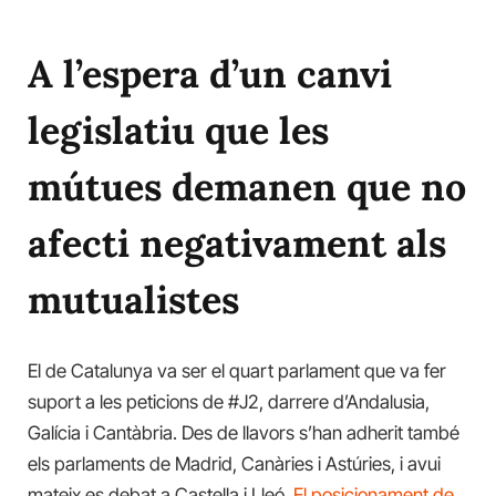
A l’espera d’un canvi
legislatiu que les
mútues demanen que no
afecti negativament als
mutualistes
El de Catalunya va ser el quart parlament que va fer
suport a les peticions de #J2, darrere d’Andalusia,
Galícia i Cantàbria. Des de llavors s’han adherit també
els parlaments de Madrid, Canàries i Astúries, i avui
mateix es debat a Castella i Lleó.
El posicionament de