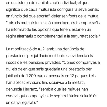
en un sistema de capitalització individual, el que
significa que cada mutualista configura la seva pensió
en funció del que aporta”, defensen fonts de la mútua,
“tots els mutualistes en són coneixedors i sempre se’ls
ha informat de les opcions que tenen: estar en un
règim alternatiu o complementari a la seguretat social”.
La mobilització de #J2, amb una denúncia de
prestacions per jubilació molt baixes, evidencia els
riscos de les pensions privades. “Conec companyes a
qui els deien que se’ls quedaria una prestació per
jubilació de 1.200 euros mensuals en 12 pagues i els
han aplicat revisions fins situar-se a la meitat”,
denuncia Herranz, “sembla que les mútues han
esdevingut companyies de segurs i l’única solució és
un canvi legislatiu”.