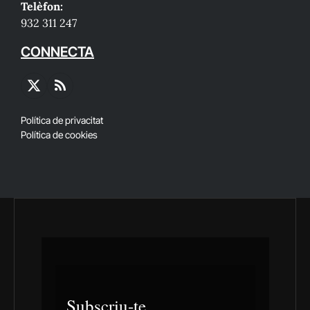
Telèfon:
932 311 247
CONNECTA
X
RSS
(Twitter)
Política de privacitat
Política de cookies