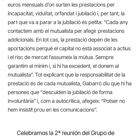
euros mensuals d’on surten les prestacions per
incapacitat, viduïtat, orfandat i jubilació i, per tant, la
part que va a parar a la jubilació és petita: “Cada any
contactem amb el mutualista per afegir prestacions
addicionals. En tot cas, la prestació depèn de les
aportacions perquè el capital no està associat a actius
i el risc de mercat l’assumeix la mútua. Sempre
garantim el mínim i, si hi ha excedent, el donem al
mutualista”. Tot explicant que la responsabilitat de la
prestació és de cada mutualista, Gabarró diu que hi ha
persones que “descuiden la jubilació de forma
involuntària” i, com a autocrítica, afegeix: “Potser no
hem insistit prou en les comunicacions”.
Celebramos la 2ª reunión del Grupo de