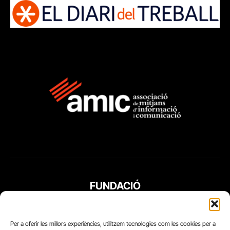
FUNDACIÓ
PERIODISME
PLURAL
Per a oferir les millors experiències, utilitzem tecnologies com les cookies per a