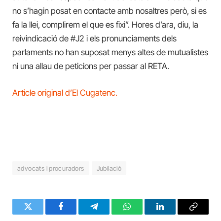
no s’hagin posat en contacte amb nosaltres però, si es
fa la llei, complirem el que es fixi”. Hores d’ara, diu, la
reivindicació de #J2 i els pronunciaments dels
parlaments no han suposat menys altes de mutualistes
ni una allau de peticions per passar al RETA.
Article original d’El Cugatenc.
advocats i procuradors
Jubilació
Twitter
Facebook
Telegram
WhatsApp
LinkedIn
Copy