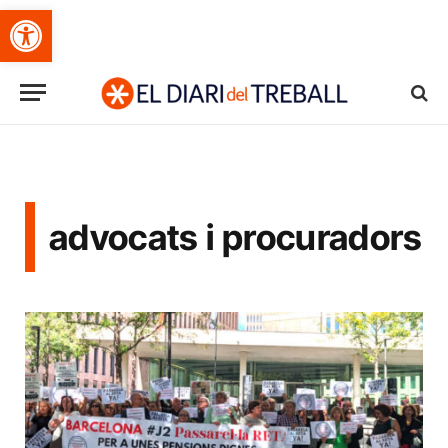
Obre la barra d'eines
advocats i procuradors