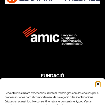
FUNDACIÓ
PERIODISME
PLURAL
Per a oferir les millors experiències, utilitzem tecnologies com les cookies per a
processar dades com el comportament de navegació o les identificacions
úniques en aquest lloc. No consentir o retirar el consentiment, pot afectar