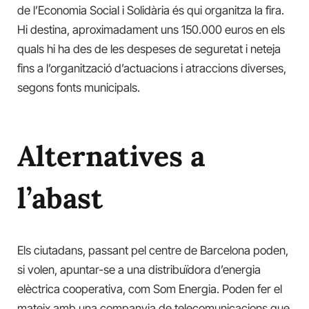
de l’Economia Social i Solidària és qui organitza la fira.
Hi destina, aproximadament uns 150.000 euros en els
quals hi ha des de les despeses de seguretat i neteja
fins a l’organització d’actuacions i atraccions diverses,
segons fonts municipals.
Alternatives a
l’abast
Els ciutadans, passant pel centre de Barcelona poden,
si volen, apuntar-se a una distribuïdora d’energia
elèctrica cooperativa, com Som Energia. Poden fer el
mateix amb una companyia de telecomunicacions que