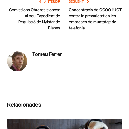
ANTERIOR
SEGÜENT
Comissions Obreres s’oposa
Concentració de CCOO i UGT
al nou Expedient de
contra la precarietat en les
Regulació de Nylstar de
empreses de muntatge de
Blanes
telefonia
Tomeu Ferrer
Relacionades