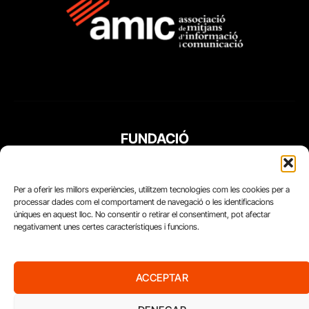
FUNDACIÓ
PERIODISME
PLURAL
Per a oferir les millors experiències, utilitzem tecnologies com les cookies per a
processar dades com el comportament de navegació o les identificacions
úniques en aquest lloc. No consentir o retirar el consentiment, pot afectar
negativament unes certes característiques i funcions.
ACCEPTAR