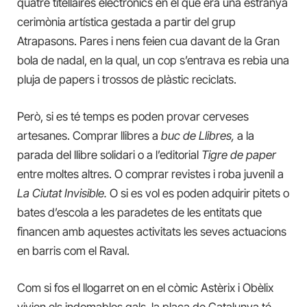
quatre titellaires electrònics en el que era una estranya
cerimònia artística gestada a partir del grup
Atrapasons. Pares i nens feien cua davant de la Gran
bola de nadal, en la qual, un cop s’entrava es rebia una
pluja de papers i trossos de plàstic reciclats.
Però, si es té temps es poden provar cerveses
artesanes. Comprar llibres a
buc de Llibres,
a la
parada del llibre solidari o a l’editorial
Tigre de paper
entre moltes altres. O comprar revistes i roba juvenil a
La Ciutat Invisibl
e
.
O si es vol es poden adquirir pitets o
bates d’escola a les paradetes de les entitats que
financen amb aquestes activitats les seves actuacions
en barris com el Raval.
Com si fos el llogarret on en el còmic Astèrix i Obèlix