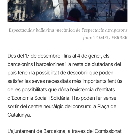
Espectacular ballarina mecànica de l’espectacle atrapasons
foto: TOMEU FERRER
Des del 17 de desembre i fins al 4 de gener, els
barcelonins i barcelonines i la resta de ciutadans del
país tenen la possibilitat de descobrir que poden
satisfer les seves necessitats més importants fent ús
de les possibilitats que dóna l’existència d’entitats
d’Economia Social i Solidària. I ho poden fer sense
sortir del centre neuràlgic del consum: la Plaça de
Catalunya.
L’ajuntament de Barcelona, a través del Comissionat