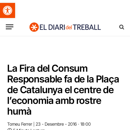
Obre la barra d'eines
La Fira del Consum
Responsable fa de la Plaça
de Catalunya el centre de
l’economia amb rostre
humà
Tomeu Ferrer
23 - Desembre - 2016 · 18:00