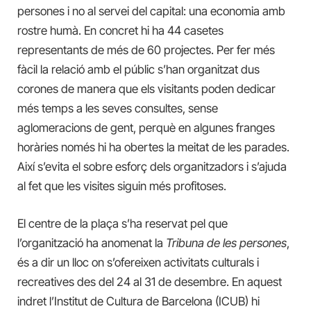
persones i no al servei del capital: una economia amb
rostre humà. En concret hi ha 44 casetes
representants de més de 60 projectes. Per fer més
fàcil la relació amb el públic s’han organitzat dus
corones de manera que els visitants poden dedicar
més temps a les seves consultes, sense
aglomeracions de gent, perquè en algunes franges
horàries només hi ha obertes la meitat de les parades.
Així s’evita el sobre esforç dels organitzadors i s’ajuda
al fet que les visites siguin més profitoses.
El centre de la plaça s’ha reservat pel que
l’organització ha anomenat la
Tribuna de les persones
,
és a dir un lloc on s’ofereixen activitats culturals i
recreatives des del 24 al 31 de desembre. En aquest
indret l’Institut de Cultura de Barcelona (ICUB) hi