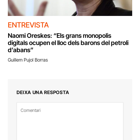
ENTREVISTA
Naomi Oreskes: “Els grans monopolis
digitals ocupen el lloc dels barons del petroli
d’abans”
Guillem Pujol Borras
DEIXA UNA RESPOSTA