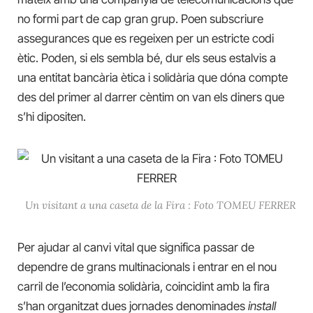
no formi part de cap gran grup. Poen subscriure
assegurances que es regeixen per un estricte codi
ètic. Poden, si els sembla bé, dur els seus estalvis a
una entitat bancària ètica i solidària que dóna compte
des del primer al darrer cèntim on van els diners que
s’hi dipositen.
Un visitant a una caseta de la Fira : Foto TOMEU FERRER
Per ajudar al canvi vital que significa passar de
dependre de grans multinacionals i entrar en el nou
carril de l’economia solidària, coincidint amb la fira
s’han organitzat dues jornades denominades
install