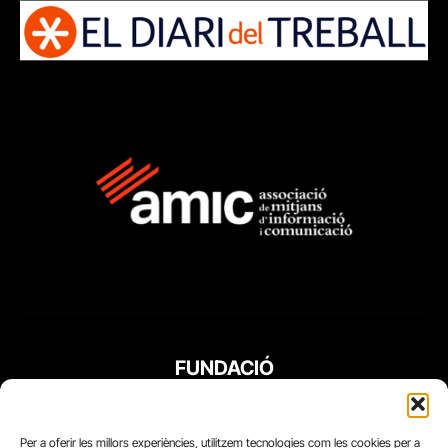
FUNDACIÓ
PERIODISME
PLURAL
Per a oferir les millors experiències, utilitzem tecnologies com les cookies per a