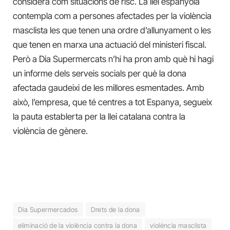
considera com situacions de risc. La llei espanyola
contempla com a persones afectades per la violència
masclista les que tenen una ordre d’allunyament o les
que tenen en marxa una actuació del ministeri fiscal.
Però a Dia Supermercats n’hi ha pron amb què hi hagi
un informe dels serveis socials per què la dona
afectada gaudeixi de les millores esmentades. Amb
això, l’empresa, que té centres a tot Espanya, segueix
la pauta establerta per la llei catalana contra la
violència de gènere.
Dia Supermercados
Drets de la dona
eliminació de la violència contra la dona
violència masclista