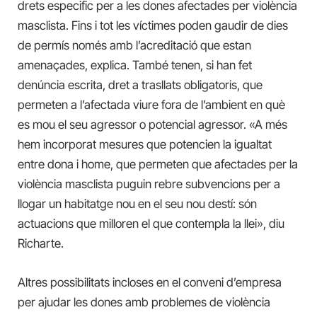
drets especific per a les dones afectades per violència
masclista. Fins i tot les víctimes poden gaudir de dies
de permís només amb l’acreditació que estan
amenaçades, explica. També tenen, si han fet
denúncia escrita, dret a trasllats obligatoris, que
permeten a l’afectada viure fora de l’ambient en què
es mou el seu agressor o potencial agressor. «A més
hem incorporat mesures que potencien la igualtat
entre dona i home, que permeten que afectades per la
violència masclista puguin rebre subvencions per a
llogar un habitatge nou en el seu nou destí: són
actuacions que milloren el que contempla la llei», diu
Richarte.
Altres possibilitats incloses en el conveni d’empresa
per ajudar les dones amb problemes de violència