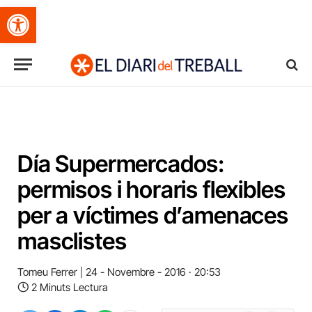
Obre la barra d'eines
Día Supermercados:
permisos i horaris flexibles
per a víctimes d’amenaces
masclistes
Tomeu Ferrer
24 - Novembre - 2016 · 20:53
2 Minuts Lectura