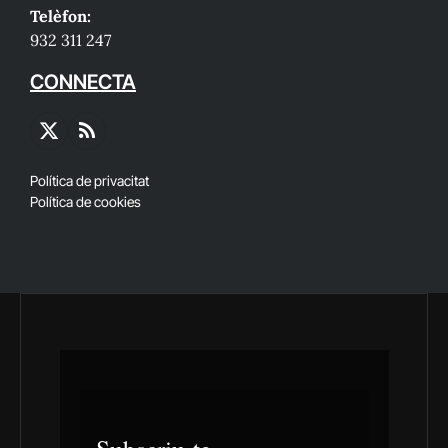
Telèfon:
932 311 247
CONNECTA
X
RSS
(Twitter)
Política de privacitat
Política de cookies