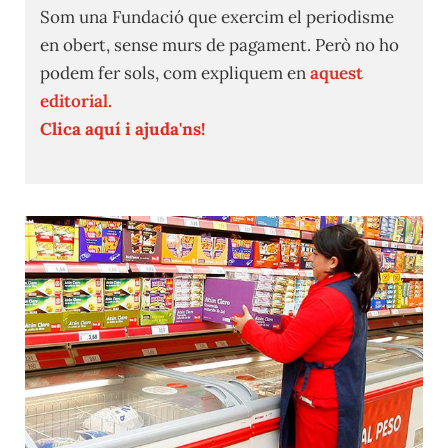
Som una Fundació que exercim el periodisme
en obert, sense murs de pagament. Però no ho
podem fer sols, com expliquem en
aquest
editorial.
Clica aquí i ajuda'ns!