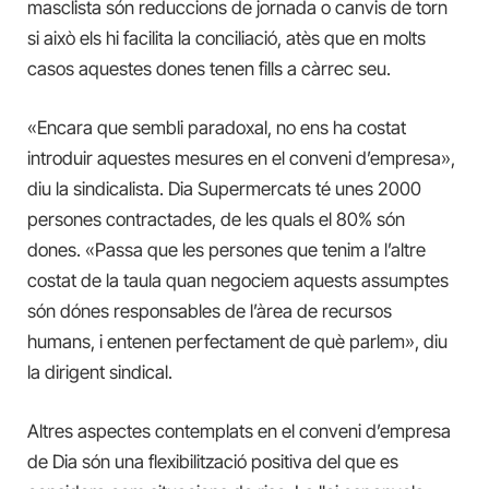
masclista són reduccions de jornada o canvis de torn
si això els hi facilita la conciliació, atès que en molts
casos aquestes dones tenen fills a càrrec seu.
«Encara que sembli paradoxal, no ens ha costat
introduir aquestes mesures en el conveni d’empresa»,
diu la sindicalista. Dia Supermercats té unes 2000
persones contractades, de les quals el 80% són
dones. «Passa que les persones que tenim a l’altre
costat de la taula quan negociem aquests assumptes
són dónes responsables de l’àrea de recursos
humans, i entenen perfectament de què parlem», diu
la dirigent sindical.
Altres aspectes contemplats en el conveni d’empresa
de Dia són una flexibilització positiva del que es