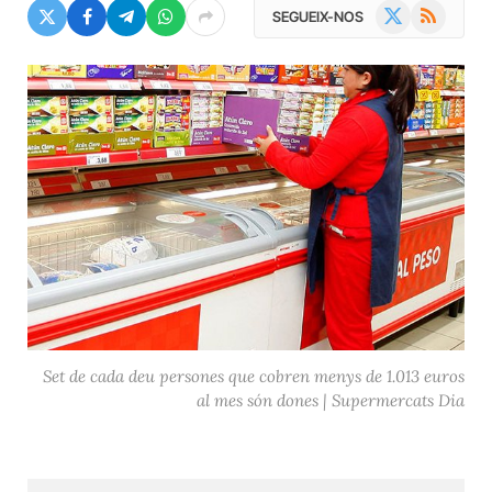
X
RSS
SEGUEIX-NOS
(Twitter)
Set de cada deu persones que cobren menys de 1.013 euros
al mes són dones | Supermercats Dia