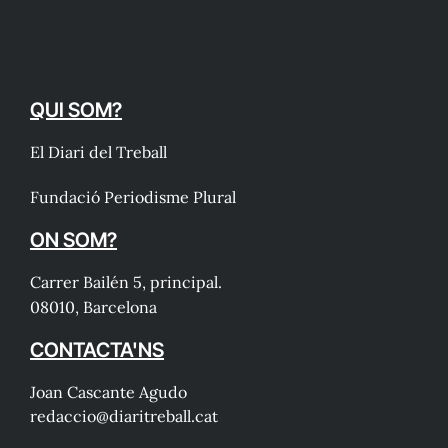
QUI SOM?
El Diari del Treball
Fundació Periodisme Plural
ON SOM?
Carrer Bailén 5, principal.
08010, Barcelona
CONTACTA'NS
Joan Cascante Agudo
redaccio@diaritreball.cat