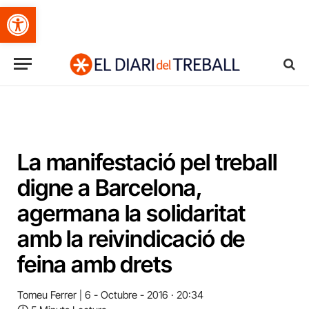
Obre la barra d'eines
La manifestació pel treball
digne a Barcelona,
agermana la solidaritat
amb la reivindicació de
feina amb drets
Tomeu Ferrer
6 - Octubre - 2016 · 20:34