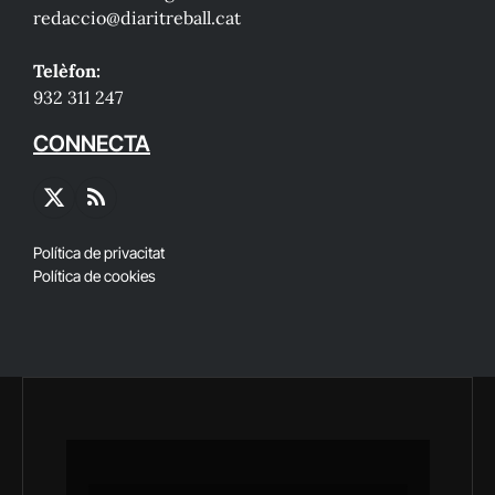
redaccio@diaritreball.cat
Telèfon:
932 311 247
CONNECTA
X
RSS
(Twitter)
Política de privacitat
Política de cookies