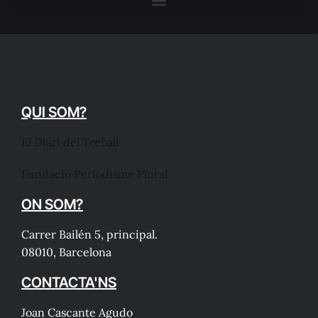
QUI SOM?
El Diari del Treball
Fundació Periodisme Plural
ON SOM?
Carrer Bailén 5, principal.
08010, Barcelona
CONTACTA'NS
Joan Cascante Agudo