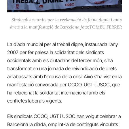
Sindicalistes units per la reclamació de feina digna i amb
drets a la manifestació de Barcelona foto:TOMEU FERRER
La diada mundial per al treball digne, instaurada l’any
2007 per fer palesa la solidaritat dels sindicats
occidentals amb els ciutadans del tercer món, s’ha
transformat en una jornada de reivindicació de drets
arrabassats amb l’excusa de la crisi. Això s’ha vist en la
manifestació convocada per CCOO, UGT i USOC, que
ha relacionat la solidaritat internacional amb els
conflictes laborals vigents.
Els sindicats CCOO, UGT i USOC han volgut celebrar a
Barcelona la diada, omplint-la de continguts vinculats