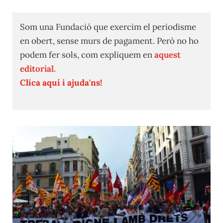
Som una Fundació que exercim el periodisme
en obert, sense murs de pagament. Però no ho
podem fer sols, com expliquem en
aquest
editorial.
Clica aquí i ajuda'ns!