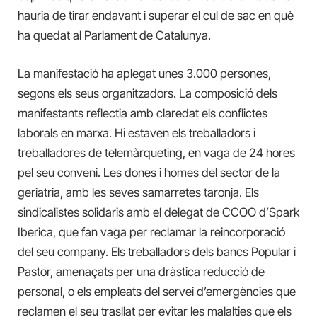
hauria de tirar endavant i superar el cul de sac en què
ha quedat al Parlament de Catalunya.
La manifestació ha aplegat unes 3.000 persones,
segons els seus organitzadors. La composició dels
manifestants reflectia amb claredat els conflictes
laborals en marxa. Hi estaven els treballadors i
treballadores de telemàrqueting, en vaga de 24 hores
pel seu conveni. Les dones i homes del sector de la
geriatria, amb les seves samarretes taronja. Els
sindicalistes solidaris amb el delegat de CCOO d’Spark
Iberica, que fan vaga per reclamar la reincorporació
del seu company. Els treballadors dels bancs Popular i
Pastor, amenaçats per una dràstica reducció de
personal, o els empleats del servei d’emergències que
reclamen el seu trasllat per evitar les malalties que els