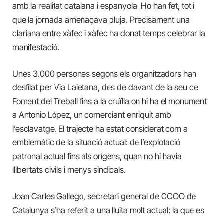
amb la realitat catalana i espanyola. Ho han fet, tot i
que la jornada amenaçava pluja. Precisament una
clariana entre xàfec i xàfec ha donat temps celebrar la
manifestació.
Unes 3.000 persones segons els organitzadors han
desfilat per Via Laietana, des de davant de la seu de
Foment del Treball fins a la cruïlla on hi ha el monument
a Antonio López, un comerciant enriquit amb
l’esclavatge. El trajecte ha estat considerat com a
emblemàtic de la situació actual: de l’explotació
patronal actual fins als orígens, quan no hi havia
llibertats civils i menys sindicals.
Joan Carles Gallego, secretari general de CCOO de
Catalunya s’ha referit a una lluita molt actual: la que es