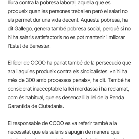
lliura contra la pobresa laboral, aquella que es
produeix quan les persones treballen però el salari no
els permet dur una vida decent. Aquesta pobresa, ha
dit Gallego, genera també pobresa social, perquè si no
hi ha salaris satisfactoris no es pot mantenir i millorar
l’Estat de Benestar.
El líder de CCOO ha parlat també de la persecució que
ara i aquí es produeix contra els sindicalistes: «n’hi ha
més de 300 amb processos penals», ha dit. També ha
considerat inacceptable la llei mordassa i ha reclamat,
com és habitual, que es desencalli la llei de la Renda
Garantida de Ciutadania.
El responsable de CCOO es va referir també a la
necessitat que els salaris s’apugin de manera que