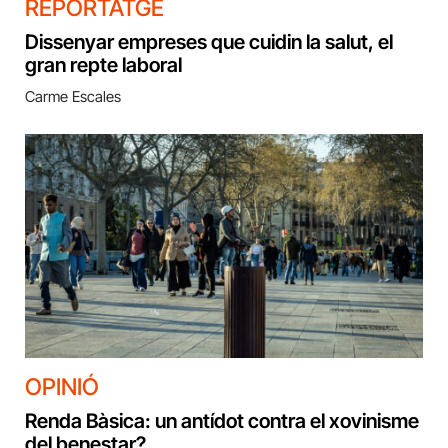
REPORTATGE
Dissenyar empreses que cuidin la salut, el
gran repte laboral
Carme Escales
OPINIÓ
Renda Bàsica: un antídot contra el xovinisme
del benestar?