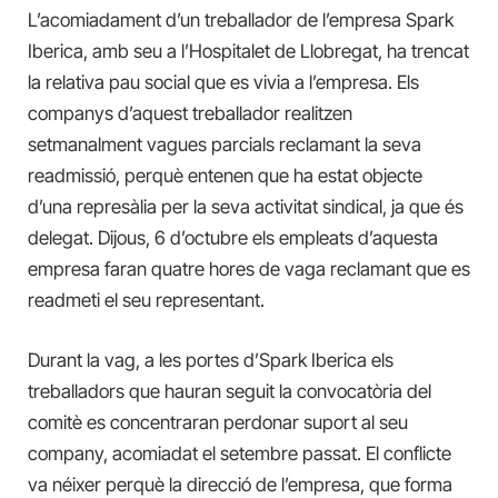
L’acomiadament d’un treballador de l’empresa Spark
Iberica, amb seu a l’Hospitalet de Llobregat, ha trencat
la relativa pau social que es vivia a l’empresa. Els
companys d’aquest treballador realitzen
setmanalment vagues parcials reclamant la seva
readmissió, perquè entenen que ha estat objecte
d’una represàlia per la seva activitat sindical, ja que és
delegat. Dijous, 6 d’octubre els empleats d’aquesta
empresa faran quatre hores de vaga reclamant que es
readmeti el seu representant.
Durant la vag, a les portes d’Spark Iberica els
treballadors que hauran seguit la convocatòria del
comitè es concentraran perdonar suport al seu
company, acomiadat el setembre passat. El conflicte
va néixer perquè la direcció de l’empresa, que forma