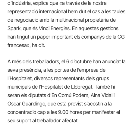
d’Indústria, explica que «a través de la nostra
representació internacional hem dut el cas a les taules
de negociació amb la multinacional propietària de
Spark, que és Vinci Energies. En aquestes gestions
han tingut un paper important els companys de la CGT
francesa», ha dit.
A més dels treballadors, el 6 d’octubre han anunciat la
seva presència, a les portes de l’empresa de
l’Hospitalet, diversos representants dels grups
municipals de l’Hospitalet de Llobregat. També hi
seran
els diputats d’En Comú Podem, Aina Vidal i
Oscar Guardingo, que està previst s’acostin a la
concentració cap a les 9.00 hores per manifestar el
seu suport al treballador afectat.