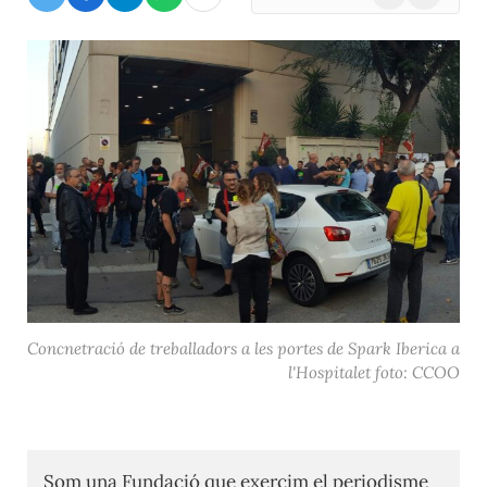
(Twitter)
Concnetració de treballadors a les portes de Spark Iberica a
l'Hospitalet foto: CCOO
Som una Fundació que exercim el periodisme