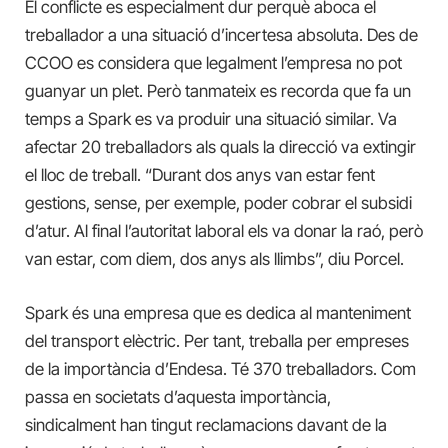
El conflicte es especialment dur perquè aboca el
treballador a una situació d’incertesa absoluta. Des de
CCOO es considera que legalment l’empresa no pot
guanyar un plet. Però tanmateix es recorda que fa un
temps a Spark es va produir una situació similar. Va
afectar 20 treballadors als quals la direcció va extingir
el lloc de treball. “Durant dos anys van estar fent
gestions, sense, per exemple, poder cobrar el subsidi
d’atur. Al final l’autoritat laboral els va donar la raó, però
van estar, com diem, dos anys als llimbs”, diu Porcel.
Spark és una empresa que es dedica al manteniment
del transport elèctric. Per tant, treballa per empreses
de la importància d’Endesa. Té 370 treballadors. Com
passa en societats d’aquesta importància,
sindicalment han tingut reclamacions davant de la