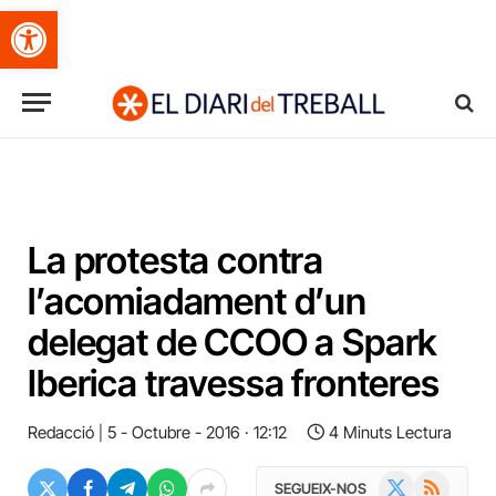
Obre la barra d'eines
La protesta contra
l’acomiadament d’un
delegat de CCOO a Spark
Iberica travessa fronteres
Redacció
5 - Octubre - 2016 · 12:12
4 Minuts Lectura
X
RSS
SEGUEIX-NOS