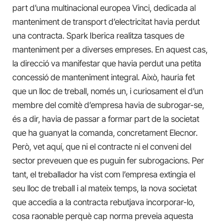
part d’una multinacional europea Vinci, dedicada al
manteniment de transport d’electricitat havia perdut
una contracta. Spark Iberica realitza tasques de
manteniment per a diverses empreses. En aquest cas,
la direcció va manifestar que havia perdut una petita
concessió de manteniment integral. Això, hauria fet
que un lloc de treball, només un, i curiosament el d’un
membre del comitè d’empresa havia de subrogar-se,
és a dir, havia de passar a formar part de la societat
que ha guanyat la comanda, concretament Elecnor.
Però, vet aquí, que ni el contracte ni el conveni del
sector preveuen que es puguin fer subrogacions. Per
tant, el treballador ha vist com l’empresa extingia el
seu lloc de treball i al mateix temps, la nova societat
que accedia a la contracta rebutjava incorporar-lo,
cosa raonable perquè cap norma preveia aquesta