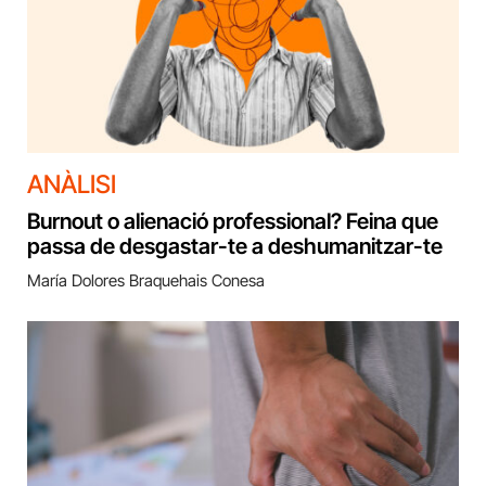
ANÀLISI
Burnout o alienació professional? Feina que
passa de desgastar-te a deshumanitzar-te
María Dolores Braquehais Conesa