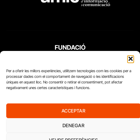
FUNDACIÓ
PERIODISME
PLURAL
Per a oferir les millors experiències, utilitzem tecnologies com les cookies per a
processar dades com el comportament de navegació o les identificacions
úniques en aquest lloc. No consentir o retirar el consentiment, pot afectar
negativament unes certes característiques i funcions.
ACCEPTAR
DENEGAR