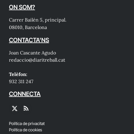
ON SOM?
Carrer Bailén 5, principal.
08010, Barcelona
CONTACTA'NS
Joan Cascante Agudo
redaccio@diaritreball.cat
Telèfon:
932 311 247
CONNECTA
X
RSS
(Twitter)
Política de privacitat
Política de cookies