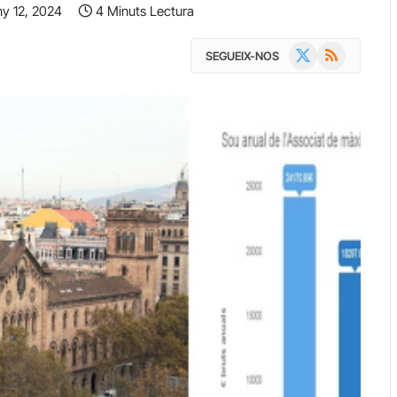
ny 12, 2024
4 Minuts Lectura
X
RSS
SEGUEIX-NOS
(Twitter)