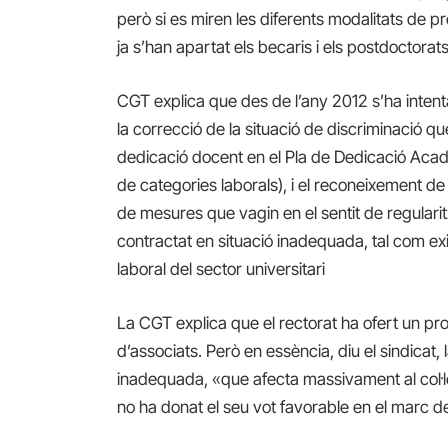
però si es miren les diferents modalitats de p
ja s’han apartat els becaris i els postdoctorats.
CGT explica que des de l’any 2012 s’ha intentat
la correcció de la situació de discriminació qu
dedicació docent en el Pla de Dedicació Acad
de categories laborals), i el reconeixement de
de mesures que vagin en el sentit de regularit
contractat en situació inadequada, tal com exi
laboral del sector universitari
La CGT explica que el rectorat ha ofert un p
d’associats. Però en essència, diu el sindicat,
inadequada, «que afecta massivament al col·l
no ha donat el seu vot favorable en el marc 