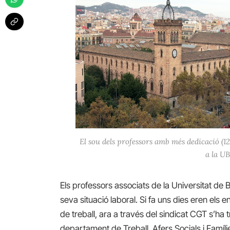
El sou dels professors amb més dedicació (12
a la UB
Els professors associats de la Universitat de
seva situació laboral. Si fa uns dies eren els
de treball, ara a través del sindicat CGT s’ha
departament de Treball, Afers Socials i Famíl