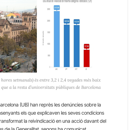
 hores setmanals) és entre 3,2 i 2,4 vegades més baix
 que a la resta d’universitats públiques de Barcelona
 Barcelona (UB) han reprès les denúncies sobre la
 ensenyants els que explicaven les seves condicions
 transformat la reivindicació en una acció davant del
ies de la Generalitat, segons ha comunicat