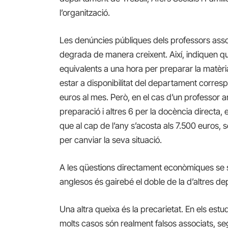
l’organització.
Les denúncies públiques dels professors assoc
degrada de manera creixent. Així, indiquen 
equivalents a una hora per preparar la matèria i
estar a disponibilitat del departament corresp
euros al mes. Però, en el cas d’un professor 
preparació i altres 6 per la docència directa, 
que al cap de l’any s’acosta als 7.500 euros, s
per canviar la seva situació.
A les qüestions directament econòmiques se s
anglesos és gairebé el doble de la d’altres d
Una altra queixa és la precarietat. En els estud
molts casos són realment falsos associats, sego