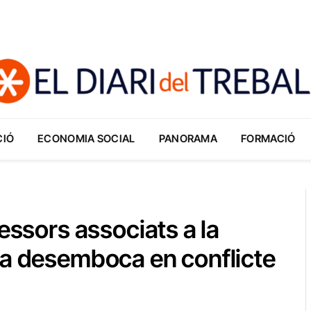
CIÓ
ECONOMIA SOCIAL
PANORAMA
FORMACIÓ
fessors associats a la
na desemboca en conflicte