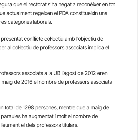
egura que el rectorat s’ha negat a reconèixer en tot
ue actualment regeixen el PDA constitueixin una
res categories laborals.
resentat conflicte col·lectiu amb l’objectiu de
r al col·lectiu de professors associats implica el
ofessors associats a la UB l’agost de 2012 eren
a maig de 2016 el nombre de professors associats
2 un total de 1298 persones, mentre que a maig de
tres paraules ha augmentat i molt el nombre de
leument el dels professors titulars.