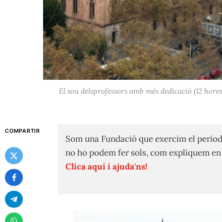
El sou delsprofessors amb més dedicació (12 hores 
COMPARTIR
Som una Fundació que exercim el period
no ho podem fer sols, com expliquem e
Clica aquí i ajuda'ns!