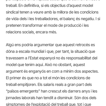
treball. En definitiva, si els objectius d’aquest model
sindical tenen a veure amb la millora de les condicions
de vida dels i les treballadores, el balanç és negatiu. I si
pretenen transformar el mode de producció i les
relacions socials, encara més.
Algú ens podria argumentar que aquest retrocés es
dóna
a escala mundial
i que, per tant, la situació que
travessem a l’Estat espanyol no és responsabilitat del
model que tenim aquí.
Això no obstant
, aquest
argument és enganyós en com a mínim dos aspectes.
El primer és que no a tot el món les condicions de
treball empitjoren. Els salaris reals a gran part dels
“països emergents” han crescut els darrers anys i les
jornades laborals han tendit a disminuir. Són dos dels
símptomes de l’explotació del treball que, tot i que