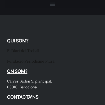
QUI SOM?
El Diari del Treball
Fundació Periodisme Plural
ON SOM?
Carrer Bailén 5, principal.
08010, Barcelona
CONTACTA'NS