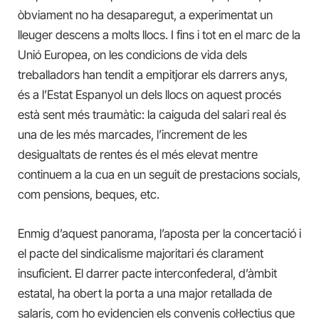
òbviament no ha desaparegut, a experimentat un
lleuger descens a molts llocs. I fins i tot en el marc de la
Unió Europea, on les condicions de vida dels
treballadors han tendit a empitjorar els darrers anys,
és a l’Estat Espanyol un dels llocs on aquest procés
està sent més traumàtic: la caiguda del salari real és
una de les més marcades, l’increment de les
desigualtats de rentes és el més elevat mentre
continuem a la cua en un seguit de prestacions socials,
com pensions, beques, etc.
Enmig d’aquest panorama, l’aposta per la concertació i
el pacte del sindicalisme majoritari és clarament
insuficient. El darrer pacte interconfederal, d’àmbit
estatal, ha obert la porta a una major retallada de
salaris, com ho evidencien els convenis col·lectius que