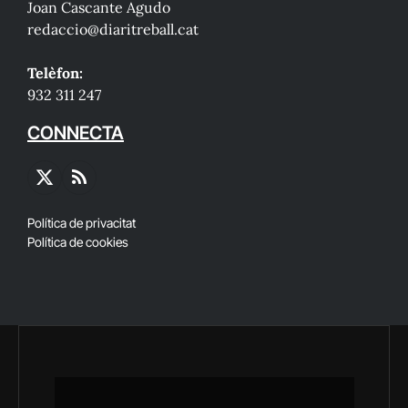
Joan Cascante Agudo
redaccio@diaritreball.cat
Telèfon:
932 311 247
CONNECTA
X
RSS
(Twitter)
Política de privacitat
Política de cookies