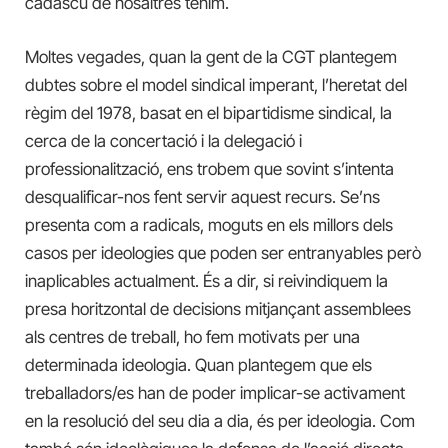
cadascú de nosaltres tenim.
Moltes vegades, quan la gent de la CGT plantegem
dubtes sobre el model sindical imperant, l’heretat del
règim del 1978, basat en el bipartidisme sindical, la
cerca de la concertació i la delegació i
professionalització, ens trobem que sovint s’intenta
desqualificar-nos fent servir aquest recurs. Se’ns
presenta com a radicals, moguts en el
s
millors dels
casos per ideologies que poden ser entranyables però
inaplicables
actualment
. És a dir, si reivindiquem la
presa horitzontal de decisions mitjançant assemblees
als centres de treball, ho fem motivats per una
determinada ideologia. Quan plantegem que els
treballadors/es han de poder implicar-se activament
en la resolució del seu dia a dia, és per ideologia. Com