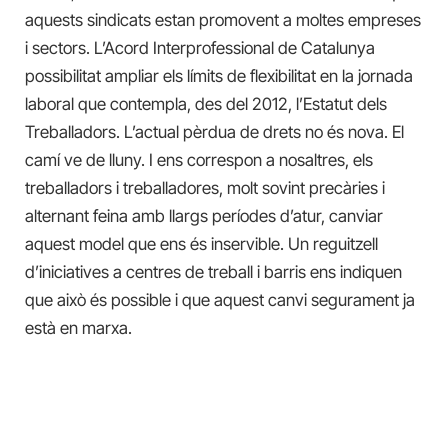
aquests sindicats estan promovent a moltes empreses
i sectors. L’Acord Interprofessional de Catalunya
possibilitat ampliar els límits de flexibilitat en la jornada
laboral que contempla, des del 2012, l’Estatut dels
Treballadors. L’actual pèrdua de drets no és nova. El
camí ve de lluny. I ens correspon a nosaltres, els
treballadors i treballadores, molt sovint precàries i
alternant feina amb llargs períodes d’atur, canviar
aquest model que ens és inservible. Un reguitzell
d’iniciatives a centres de treball i barris ens indiquen
que això és possible i que aquest canvi segurament ja
està en marxa.