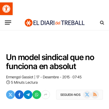
Obre la barra d'eines
Un model sindical que no
funciona en absolut
Ermengol Gassiot
17 - Desembre - 2015 · 07:45
5 Minuts Lectura
X
RSS
SEGUEIX-NOS
(Twitter)