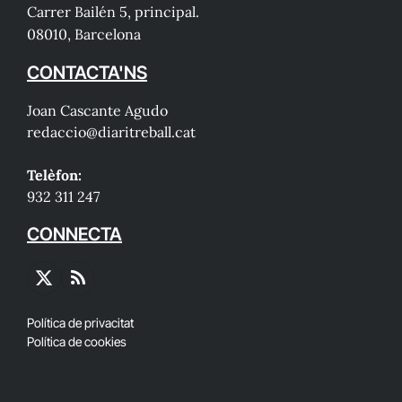
Carrer Bailén 5, principal.
08010, Barcelona
CONTACTA'NS
Joan Cascante Agudo
redaccio@diaritreball.cat
Telèfon:
932 311 247
CONNECTA
X
RSS
(Twitter)
Política de privacitat
Política de cookies