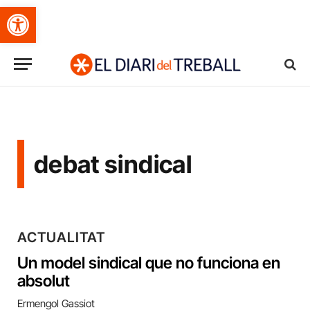
Obre la barra d'eines
debat sindical
ACTUALITAT
Un model sindical que no funciona en
absolut
Ermengol Gassiot