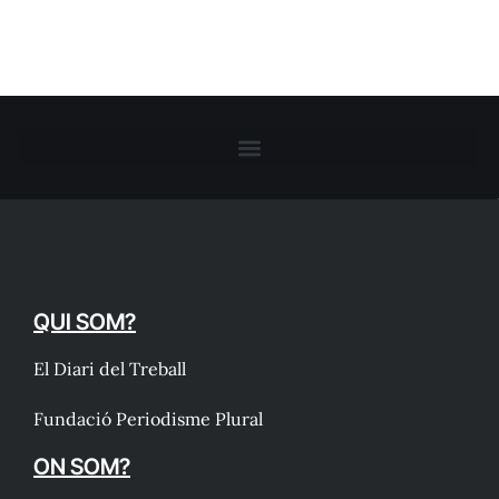
QUI SOM?
El Diari del Treball
Fundació Periodisme Plural
ON SOM?