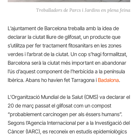
Treballadors de Parcs i Jardins en plena feina
L’ajuntament de Barcelona treballa amb la idea de
declarar la ciutat lliure de glifosat, un producte que
s’utilitza per fer tractament fitosanitars en les zones
verdes i l’arbrat de la ciutat. Un cop s’hagi formalitzat,
Barcelona serà la ciutat més important en abandonar
l’ús d’aquest component de l’herbicida a la península
Ibèrica. Abans ho havien fet Tarragona i
Badalona
.
L’Organització Mundial de la Salut (OMS) va declarar el
20 de març passat el glifosat com un compost
“probablement carcinogen per als éssers humans”.
Segons l’Agencia Internacional per a la Investigació del
Càncer (IARC), es reconeix en estudis epidemiològics