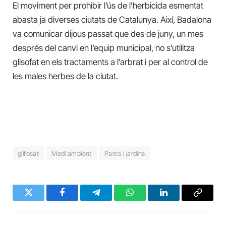
El moviment per prohibir l’ús de l’herbicida esmentat
abasta ja diverses ciutats de Catalunya. Així, Badalona
va comunicar dijous passat que des de juny, un mes
després del canvi en l’equip municipal, no s’utilitza
glisofat en els tractaments a l’arbrat i per al control de
les males herbes de la ciutat.
glifosat
Medi ambient
Parcs i jardins
Twitter
Facebook
Telegram
WhatsApp
LinkedIn
Copy
Link