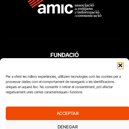
FUNDACIÓ
PERIODISME
PLURAL
Per a oferir les millors experiències, utilitzem tecnologies com les cookies per a
processar dades com el comportament de navegació o les identificacions
úniques en aquest lloc. No consentir o retirar el consentiment, pot afectar
negativament unes certes característiques i funcions.
ACCEPTAR
DENEGAR