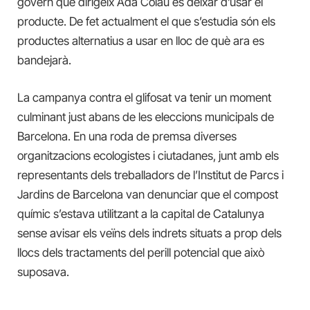
govern que dirigeix Ada Colau és deixar d’usar el
producte. De fet actualment el que s’estudia són els
productes alternatius a usar en lloc de què ara es
bandejarà.
La campanya contra el glifosat va tenir un moment
culminant just abans de les eleccions municipals de
Barcelona. En una roda de premsa diverses
organitzacions ecologistes i ciutadanes, junt amb els
representants dels treballadors de l’Institut de Parcs i
Jardins de Barcelona van denunciar que el compost
químic s’estava utilitzant a la capital de Catalunya
sense avisar els veïns dels indrets situats a prop dels
llocs dels tractaments del perill potencial que això
suposava.