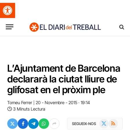
Obre la barra d'eines
L’Ajuntament de Barcelona
declararà la ciutat lliure de
glifosat en el pròxim ple
Tomeu Ferrer
20 - Novembre - 2015 · 19:14
3 Minuts Lectura
X
RSS
SEGUEIX-NOS
(Twitter)