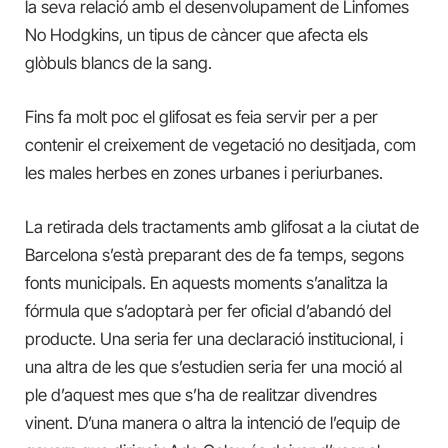
la seva relació amb el desenvolupament de Linfomes
No Hodgkins, un tipus de càncer que afecta els
glòbuls blancs de la sang.
Fins fa molt poc el glifosat es feia servir per a per
contenir el creixement de vegetació no desitjada, com
les males herbes en zones urbanes i periurbanes.
La retirada dels tractaments amb glifosat a la ciutat de
Barcelona s’està preparant des de fa temps, segons
fonts municipals. En aquests moments s’analitza la
fórmula que s’adoptarà per fer oficial d’abandó del
producte. Una seria fer una declaració institucional, i
una altra de les que s’estudien seria fer una moció al
ple d’aquest mes que s’ha de realitzar divendres
vinent. D’una manera o altra la intenció de l’equip de