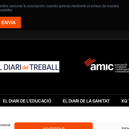
EL DIARI DE L’EDUCACIÓ
EL DIARI DE LA SANITAT
XQ 
rocessar