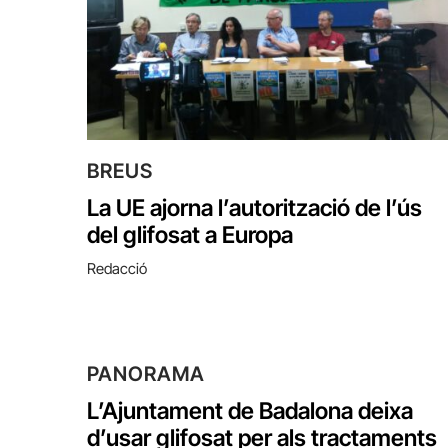
BREUS
La UE ajorna l’autorització de l’ús
del glifosat a Europa
Redacció
PANORAMA
L’Ajuntament de Badalona deixa
d’usar glifosat per als tractaments