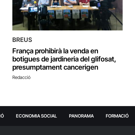
BREUS
França prohibirà la venda en
botigues de jardineria del glifosat,
presumptament cancerigen
Redacció
IÓ
ECONOMIA SOCIAL
PANORAMA
FORMACIÓ