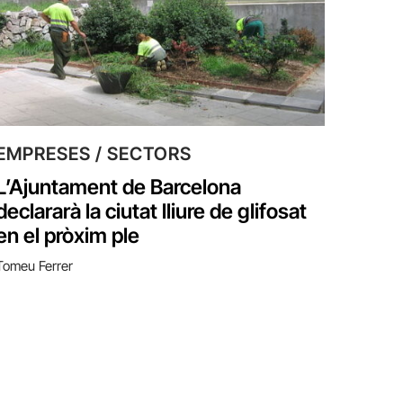
EMPRESES / SECTORS
L’Ajuntament de Barcelona
declararà la ciutat lliure de glifosat
en el pròxim ple
Tomeu Ferrer