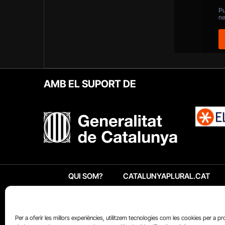
AMB EL SUPORT DE
QUI SOM?
CATALUNYAPLURAL.CAT
Per a oferir les millors experiències, utilitzem tecnologies com les cookies per a p