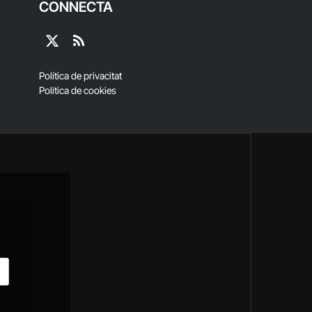
CONNECTA
X
RSS
(Twitter)
Política de privacitat
Política de cookies