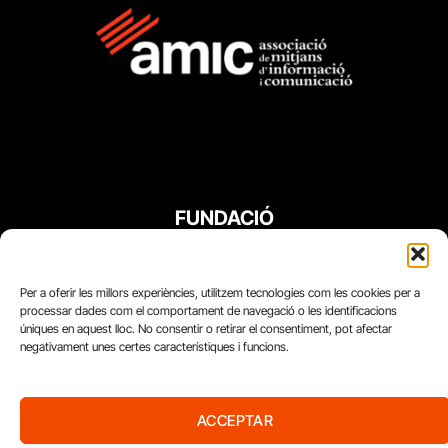
FUNDACIÓ
PERIODISME
PLURAL
Per a oferir les millors experiències, utilitzem tecnologies com les cookies per a
processar dades com el comportament de navegació o les identificacions
úniques en aquest lloc. No consentir o retirar el consentiment, pot afectar
negativament unes certes característiques i funcions.
ACCEPTAR