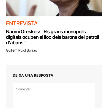
ENTREVISTA
Naomi Oreskes: “Els grans monopolis
digitals ocupen el lloc dels barons del petroli
d’abans”
Guillem Pujol Borras
DEIXA UNA RESPOSTA