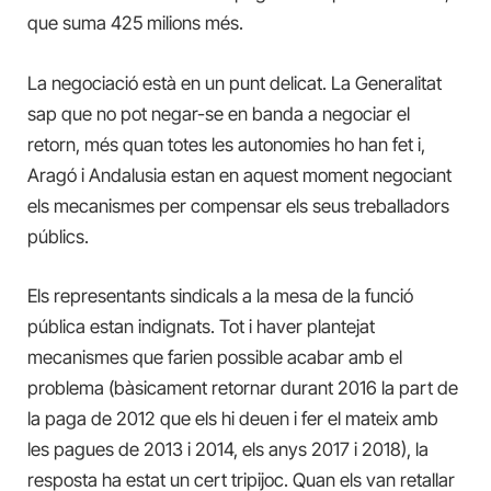
que suma 425 milions més.
La negociació està en un punt delicat. La Generalitat
sap que no pot negar-se en banda a negociar el
retorn, més quan totes les autonomies ho han fet i,
Aragó i Andalusia estan en aquest moment negociant
els mecanismes per compensar els seus treballadors
públics.
Els representants sindicals a la mesa de la funció
pública estan indignats. Tot i haver plantejat
mecanismes que farien possible acabar amb el
problema (bàsicament retornar durant 2016 la part de
la paga de 2012 que els hi deuen i fer el mateix amb
les pagues de 2013 i 2014, els anys 2017 i 2018), la
resposta ha estat un cert tripijoc. Quan els van retallar