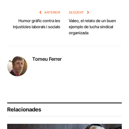
Link
ANTERIOR
SEGÜENT
Humor gràfic contra les
Valeo, el relato de un buen
injustícies laborals i socials
ejemplo de lucha sindical
organizada
Tomeu Ferrer
Relacionades