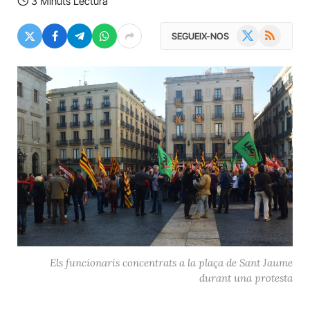
3 Minuts Lectura
X
RSS
SEGUEIX-NOS
(Twitter)
Els funcionaris concentrats a la plaça de Sant Jaume
durant una protesta