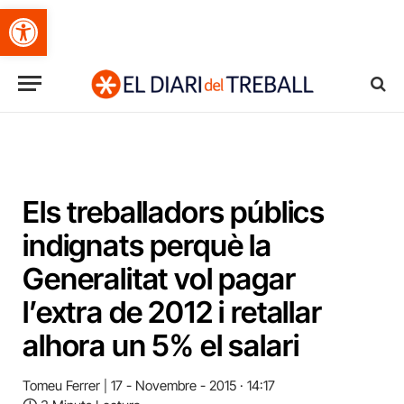
Obre la barra d'eines
Els treballadors públics
indignats perquè la
Generalitat vol pagar
l’extra de 2012 i retallar
alhora un 5% el salari
Tomeu Ferrer
17 - Novembre - 2015 · 14:17