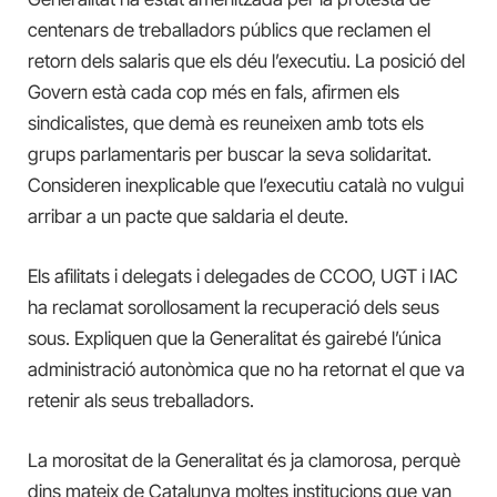
centenars de treballadors públics que reclamen el
retorn dels salaris que els déu l’executiu. La posició del
Govern està cada cop més en fals, afirmen els
sindicalistes, que demà es reuneixen amb tots els
grups parlamentaris per buscar la seva solidaritat.
Consideren inexplicable que l’executiu català no vulgui
arribar a un pacte que saldaria el deute.
Els afilitats i delegats i delegades de CCOO, UGT i IAC
ha reclamat sorollosament la recuperació dels seus
sous. Expliquen que la Generalitat és gairebé l’única
administració autonòmica que no ha retornat el que va
retenir als seus treballadors.
La morositat de la Generalitat és ja clamorosa, perquè
dins mateix de Catalunya moltes institucions que van