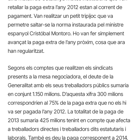
retallar la paga extra l’any 2012 estan al corrent de
pagament. Van realitzar un petit tripijoc que va
permetre saltar-se la norma instaurada pel ministre
espanyol Cristóbal Montoro. Ho van fer simplement
avançat la paga extra de l’any pròxim, cosa que ara
han regularitzat.
Segons els comptes que realitzen els sindicats
presents a la mesa negociadora, el deute de la
Generalitat amb els seus treballadors públics sumaria
en conjunt 1.150 milions. D’aquesta xifra 300 milions
correspondrien al 75% de la paga extra que no els hi
va ser pagada l’any 2012. La totalitat de la paga de
2013 sumaria 425 milions tenint en compte que afecta
a treballadors directes i treballadors dits estatutaris i
laborals. També es deu la paga corresponent a 2014,