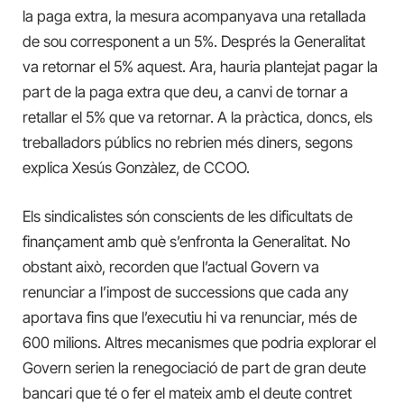
la paga extra, la mesura acompanyava una retallada
de sou corresponent a un 5%. Després la Generalitat
va retornar el 5% aquest. Ara, hauria plantejat pagar la
part de la paga extra que deu, a canvi de tornar a
retallar el 5% que va retornar. A la pràctica, doncs, els
treballadors públics no rebrien més diners, segons
explica Xesús Gonzàlez, de CCOO.
Els sindicalistes són conscients de les dificultats de
finançament amb què s’enfronta la Generalitat. No
obstant això, recorden que l’actual Govern va
renunciar a l’impost de successions que cada any
aportava fins que l’executiu hi va renunciar, més de
600 milions. Altres mecanismes que podria explorar el
Govern serien la renegociació de part de gran deute
bancari que té o fer el mateix amb el deute contret