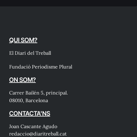
QUI SOM?
El Diari del Treball
Fundació Periodisme Plural
ON SOM?
Carrer Bailén 5, principal.
08010, Barcelona
CONTACTA'NS
Joan Cascante Agudo
redaccio@diaritreball.cat