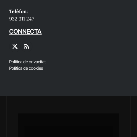
Telèfon:
932 311 247
CONNECTA
X
RSS
(Twitter)
Política de privacitat
Política de cookies