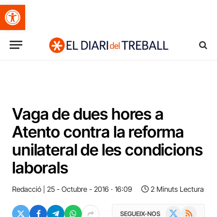
Obre la barra d'eines
Vaga de dues hores a
Atento contra la reforma
unilateral de les condicions
laborals
Redacció
25 - Octubre - 2016 · 16:09
2 Minuts Lectura
X
RSS
SEGUEIX-NOS