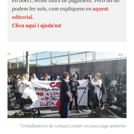
en obert, sense murs de pagament. Però no ho
podem fer sols, com expliquem en
aquest
editorial.
Clica aquí i ajuda'ns!
Treballadores de contact center en una vaga anterior