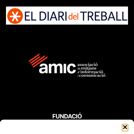
FUNDACIÓ
PERIODISME