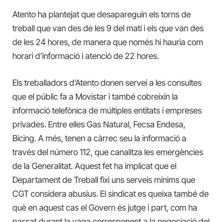
Atento ha plantejat que desapareguin els torns de
treball que van des de les 9 del matí i els que van des
de les 24 hores, de manera que només hi hauria com
horari d’informació i atenció de 22 hores.
Els treballadors d’Atento donen servei a les consultes
que el públic fa a Movistar i també cobreixin la
informació telefònica de múltiples entitats i empreses
privades. Entre elles Gas Natural, Fecsa Endesa,
Bicing. A més, tenen a càrrec seu la informació a
través del número 112, que canalitza les emergències
de la Generalitat. Aquest fet ha implicat que el
Departament de Treball fixi uns serveis mínims que
CGT considera abusius. El sindicat es queixa també de
què en aquest cas el Govern és jutge i part, com ha
passat durant la vaga corresponent a la negociació del