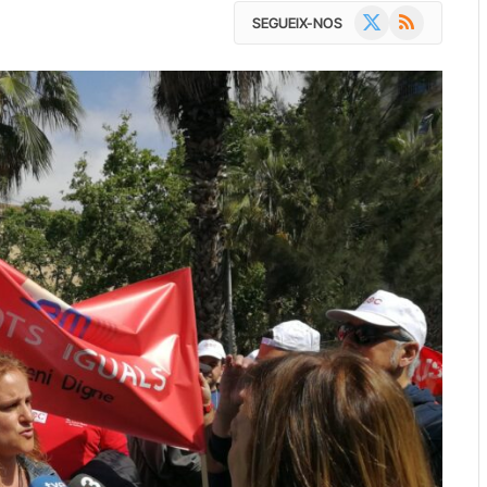
X
RSS
SEGUEIX-NOS
(Twitter)