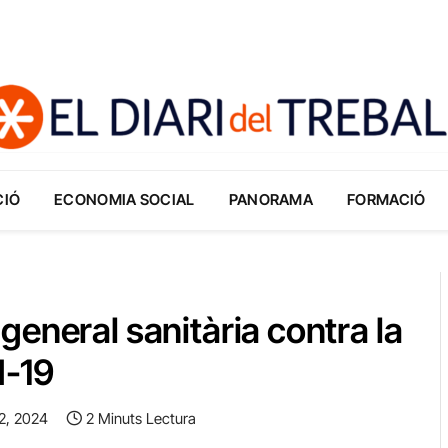
CIÓ
ECONOMIA SOCIAL
PANORAMA
FORMACIÓ
eneral sanitària contra la
d-19
2, 2024
2 Minuts Lectura