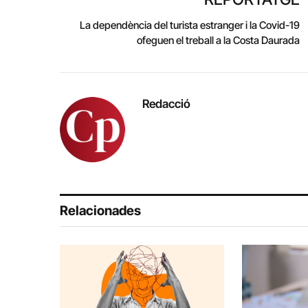
La dependència del turista estranger i la Covid-19
ofeguen el treball a la Costa Daurada
Redacció
Relacionades