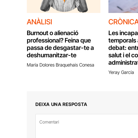
ANÀLISI
CRÒNIC
Burnout o alienació
Les incapa
professional? Feina que
temporals 
passa de desgastar-te a
debat: entr
deshumanitzar-te
salut i el c
administra
María Dolores Braquehais Conesa
Yeray García
DEIXA UNA RESPOSTA