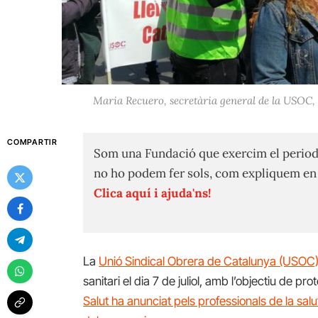
Maria Recuero, secretària general de la USOC, co
COMPARTIR
Som una Fundació que exercim el period
no ho podem fer sols, com expliquem e
Clica aquí i ajuda'ns!
La
Unió Sindical Obrera de Catalunya (USOC
sanitari el dia 7 de juliol, amb l’objectiu de pr
Salut ha anunciat pels professionals de la salu