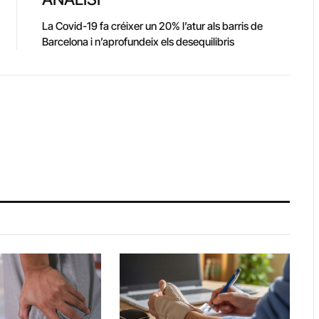
La Covid-19 fa créixer un 20% l’atur als barris de
Barcelona i n’aprofundeix els desequilibris