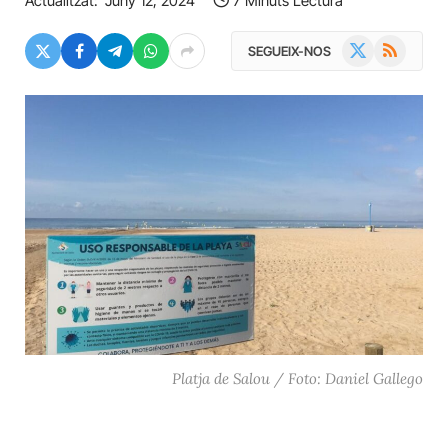
Actualitzat:
Juny 12, 2024
7 Minuts Lectura
X
RSS
SEGUEIX-NOS
(Twitter)
Platja de Salou / Foto: Daniel Gallego