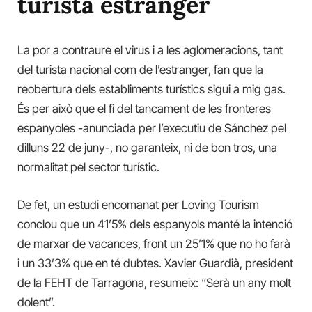
turista estranger
La por a contraure el virus i a les aglomeracions, tant
del turista nacional com de l’estranger, fan que la
reobertura dels establiments turístics sigui a mig gas.
És per això que el fi del tancament de les fronteres
espanyoles -anunciada per l’executiu de Sánchez pel
dilluns 22 de juny-, no garanteix, ni de bon tros, una
normalitat pel sector turístic.
De fet, un estudi encomanat per Loving Tourism
conclou que un 41’5% dels espanyols manté la intenció
de marxar de vacances, front un 25’1% que no ho farà
i un 33’3% que en té dubtes. Xavier Guardià, president
de la FEHT de Tarragona, resumeix: “Serà un any molt
dolent”.