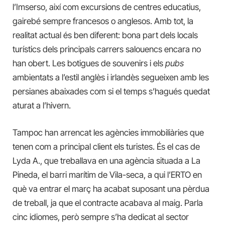
l’Imserso, així com excursions de centres educatius,
gairebé sempre francesos o anglesos. Amb tot, la
realitat actual és ben diferent: bona part dels locals
turístics dels principals carrers salouencs encara no
han obert. Les botigues de souvenirs i els
pubs
ambientats a l’estil anglès i irlandès segueixen amb les
persianes abaixades com si el temps s’hagués quedat
aturat a l’hivern.
Tampoc han arrencat les agències immobiliàries que
tenen com a principal client els turistes. És el cas de
Lyda A., que treballava en una agència situada a La
Pineda, el barri marítim de Vila-seca, a qui l’ERTO en
què va entrar el març ha acabat suposant una pèrdua
de treball, ja que el contracte acabava al maig. Parla
cinc idiomes, però sempre s’ha dedicat al sector