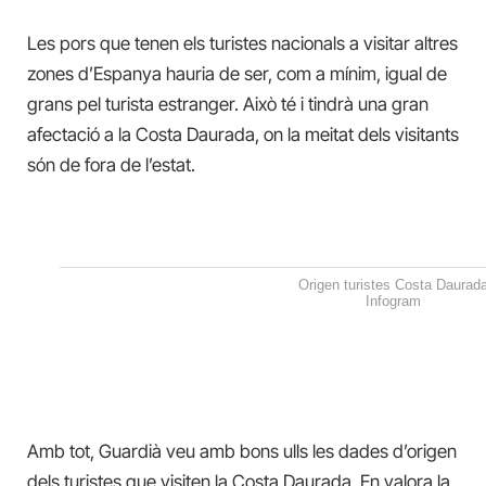
Les pors que tenen els turistes nacionals a visitar altres
zones d’Espanya hauria de ser, com a mínim, igual de
grans pel turista estranger. Això té i tindrà una gran
afectació a la Costa Daurada, on la meitat dels visitants
són de fora de l’estat.
Origen turistes Costa Daurad
Infogram
Amb tot, Guardià veu amb bons ulls les dades d’origen
dels turistes que visiten la Costa Daurada. En valora la