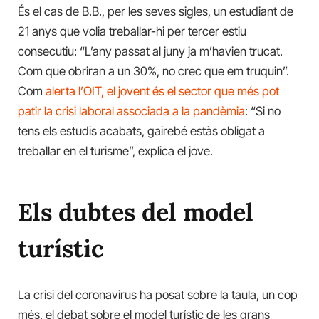
És el cas de B.B., per les seves sigles, un estudiant de
21 anys que volia treballar-hi per tercer estiu
consecutiu: “L’any passat al juny ja m’havien trucat.
Com que obriran a un 30%, no crec que em truquin”.
Com
alerta l’OIT, el jovent és el sector que més pot
patir la crisi laboral associada a la pandèmia
: “Si no
tens els estudis acabats, gairebé estàs obligat a
treballar en el turisme”, explica el jove.
Els dubtes del model
turístic
La crisi del coronavirus ha posat sobre la taula, un cop
més, el debat sobre el model turístic de les grans