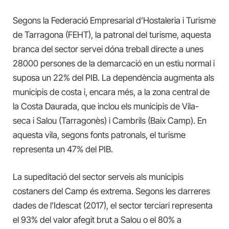
Segons la Federació Empresarial d’Hostaleria i Turisme
de Tarragona (FEHT), la patronal del turisme, aquesta
branca del sector servei dóna treball directe a unes
28000 persones de la demarcació en un estiu normal i
suposa un 22% del PIB. La dependència augmenta als
municipis de costa i, encara més, a la zona central de
la Costa Daurada, que inclou els municipis de Vila-
seca i Salou (Tarragonès) i Cambrils (Baix Camp). En
aquesta vila, segons fonts patronals, el turisme
representa un 47% del PIB.
La supeditació del sector serveis als municipis
costaners del Camp és extrema. Segons les darreres
dades de l’Idescat (2017), el sector terciari representa
el 93% del valor afegit brut a Salou o el 80% a