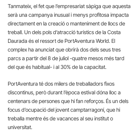
Tanmateix, el fet que l’empresariat sàpiga que aquesta
serà una campanya inusual i menys profitosa impacta
directament en la creació o manteniment de llocs de
treball. Un dels pols d’atracció turístics de la Costa
Daurada és el ressort de PortAventura World. El
complex ha anunciat que obrirà dos dels seus tres
parcs a partir del 8 de juliol -quatre mesos més tard
del que és habitual- i al 30% de la capacitat.
PortAventura té dos milers de treballadors fixos
discontinus, però durant l’època estival dóna lloc a
centenars de persones que hi fan reforços. És un dels
focus d’ocupació del jovent camptarragoní, que hi
treballa mentre és de vacances al seu institut o
universitat.