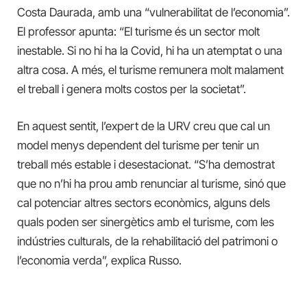
Costa Daurada, amb una “vulnerabilitat de l’economia”.
El professor apunta: “El turisme és un sector molt
inestable. Si no hi ha la Covid, hi ha un atemptat o una
altra cosa. A més, el turisme remunera molt malament
el treball i genera molts costos per la societat”.
En aquest sentit, l’expert de la URV creu que cal un
model menys dependent del turisme per tenir un
treball més estable i desestacionat. “S’ha demostrat
que no n’hi ha prou amb renunciar al turisme, sinó que
cal potenciar altres sectors econòmics, alguns dels
quals poden ser sinergètics amb el turisme, com les
indústries culturals, de la rehabilitació del patrimoni o
l’economia verda”, explica Russo.