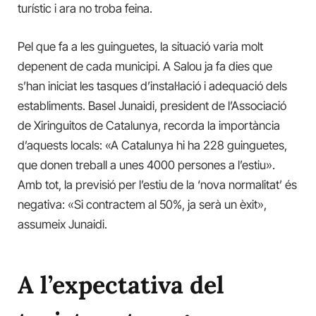
turístic i ara no troba feina.
Pel que fa a les guinguetes, la situació varia molt
depenent de cada municipi. A Salou ja fa dies que
s’han iniciat les tasques d’instal·lació i adequació dels
establiments. Basel Junaidi, president de l’Associació
de Xiringuitos de Catalunya, recorda la importància
d’aquests locals: «A Catalunya hi ha 228 guinguetes,
que donen treball a unes 4000 persones a l’estiu».
Amb tot, la previsió per l’estiu de la ‘nova normalitat’ és
negativa: «Si contractem al 50%, ja serà un èxit»,
assumeix Junaidi.
A l’expectativa del