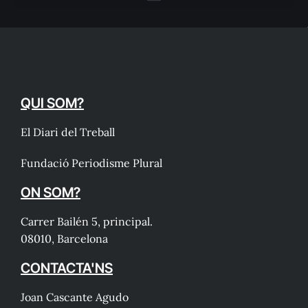
QUI SOM?
El Diari del Treball
Fundació Periodisme Plural
ON SOM?
Carrer Bailén 5, principal.
08010, Barcelona
CONTACTA'NS
Joan Cascante Agudo