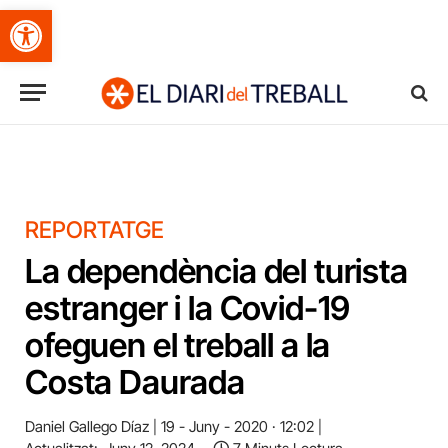
Obre la barra d'eines
REPORTATGE
La dependència del turista
estranger i la Covid-19
ofeguen el treball a la
Costa Daurada
Daniel Gallego Díaz
19 - Juny - 2020 · 12:02