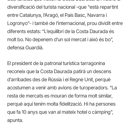
diversificació del turista nacional -que “està repartint
entre Catalunya, l’Aragó, el País Basc, Navarra i
Logronyo”- i també de l’internacional, prou dividit entre
diferents estats: “L’equilibri de la Costa Daurada és
molt bo. No depenem d’un sol mercat i això és bo”,
defensa Guardià.
El president de la patronal turística tarragonina
reconeix que la Costa Daurada patirà un descens
d’arribades des de Rússia i el Regne Unit, perquè
acostumen a venir amb avions de turoperadors. “La
resta de mercats es mouran de forma molt similar,
perquè aquí tenim molta fidelització. Hi ha persones
que fa 10 anys que van al mateix hotel o càmping”,
apunta.