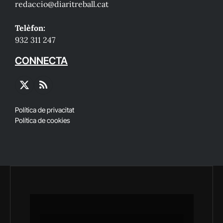
redaccio@diaritreball.cat
Telèfon:
932 311 247
CONNECTA
X
RSS
(Twitter)
Política de privacitat
Política de cookies