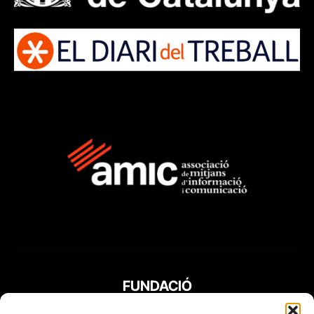
FUNDACIÓ
PERIODISME