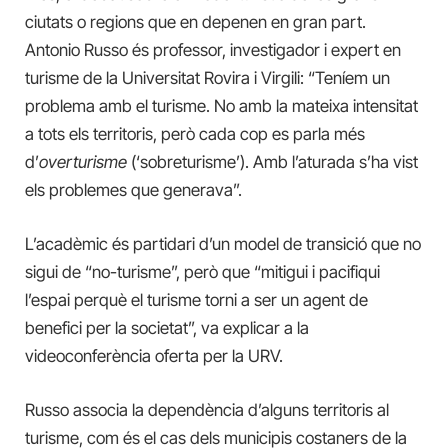
ciutats o regions que en depenen en gran part.
Antonio Russo és professor, investigador i expert en
turisme de la Universitat Rovira i Virgili: “Teníem un
problema amb el turisme. No amb la mateixa intensitat
a tots els territoris, però cada cop es parla més
d’
overturisme
(‘sobreturisme’). Amb l’aturada s’ha vist
els problemes que generava”.
L’acadèmic és partidari d’un model de transició que no
sigui de “no-turisme”, però que “mitigui i pacifiqui
l’espai perquè el turisme torni a ser un agent de
benefici per la societat”, va explicar a la
videoconferència oferta per la URV.
Russo associa la dependència d’alguns territoris al
turisme, com és el cas dels municipis costaners de la