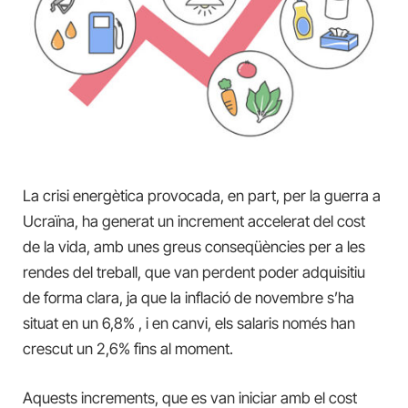
La crisi energètica provocada, en part, per la guerra a
Ucraïna, ha generat un increment accelerat del cost
de la vida, amb unes greus conseqüències per a les
rendes del treball, que van perdent poder adquisitiu
de forma clara, ja que la inflació de novembre s’ha
situat en un 6,8% , i en canvi, els salaris només han
crescut un 2,6% fins al moment.
Aquests increments, que es van iniciar amb el cost