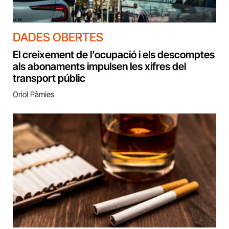
DADES OBERTES
El creixement de l’ocupació i els descomptes
als abonaments impulsen les xifres del
transport públic
Oriol Pàmies