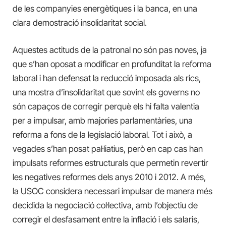
de les companyies energètiques i la banca, en una
clara demostració insolidaritat social.
Aquestes actituds de la patronal no són pas noves, ja
que s’han oposat a modificar en profunditat la reforma
laboral i han defensat la reducció imposada als rics,
una mostra d’insolidaritat que sovint els governs no
són capaços de corregir perquè els hi falta valentia
per a impulsar, amb majories parlamentàries, una
reforma a fons de la legislació laboral. Tot i això, a
vegades s’han posat pal·liatius, però en cap cas han
impulsats reformes estructurals que permetin revertir
les negatives reformes dels anys 2010 i 2012. A més,
la USOC considera necessari impulsar de manera més
decidida la negociació col·lectiva, amb l’objectiu de
corregir el desfasament entre la inflació i els salaris,