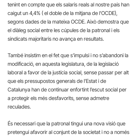
tenint en compte que els salaris reals al nostre país han
caigut un 4,4% ( el doble de la mitjana de l’OCDE),
segons dades de la mateixa OCDE. Això demostra que
el diàleg social entre les cúpules de la patronal i els
sindicats majoritaris no avança en resultats.
També insistim en el fet que s’impulsi i no s’abandoni la
modificació, en aquesta legislatura, de la legislació
laboral a favor de la justícia social, sense passar per alt
que els pressupostos generals de l’Estat i de
Catalunya han de continuar enfortint l’escut social per
a protegir els més desfavorits, sense admetre
reculades.
És necessari que la patronal tingui una nova visió que
pretengui afavorir al conjunt de la societat i no a només