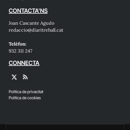
CONTACTA'NS
Joan Cascante Agudo
redaccio@diaritreball.cat
Telèfon:
932 311 247
CONNECTA
X
RSS
(Twitter)
Política de privacitat
Política de cookies