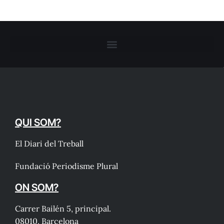
QUI SOM?
El Diari del Treball
Fundació Periodisme Plural
ON SOM?
Carrer Bailén 5, principal.
08010, Barcelona