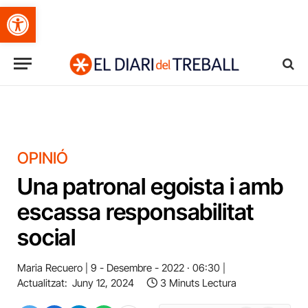
Obre la barra d'eines
OPINIÓ
Una patronal egoista i amb
escassa responsabilitat
social
Maria Recuero
9 - Desembre - 2022 · 06:30
Actualitzat:
Juny 12, 2024
3 Minuts Lectura