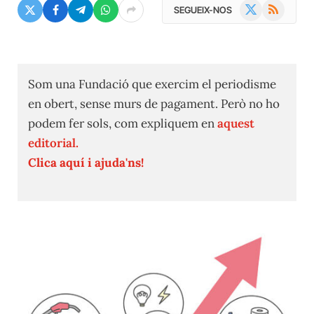
X
RSS
SEGUEIX-NOS
(Twitter)
Som una Fundació que exercim el periodisme
en obert, sense murs de pagament. Però no ho
podem fer sols, com expliquem en
aquest
editorial.
Clica aquí i ajuda'ns!