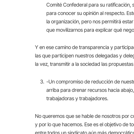
Comité Confederal para su ratificación,
para conocer su opinión al respecto. Es
la organización, pero nos permitirá est
que movilizarnos para explicar qué ne
Y en ese camino de transparencia y partici
las que participen nuestros delegadas y dele
la vez, transmitir a la sociedad las propuesta
-Un compromiso de reducción de nuestras
arriba para drenar recursos hacia abajo
trabajadoras y trabajadores.
No queremos que se hable de nosotros por cue
y por lo que hacemos. Ese es el objetivo de t
entre todos un sindicato aún más democrátic