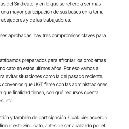
s del Sindicato; y en lo que se refiere a ser más
a una mayor participación de sus bases en la toma
trabajadores y de las trabajadoras.
iones aprobadas, hay tres compromisos claves para
stábamos preparados para afrontar los problemas
Sindicato en estos últimos años. Por eso vamos a
ra evitar situaciones como la del pasado reciente.
os convenios que UGT firme con las administraciones
a que finalidad tienen, con qué recursos cuenta,
s, etc.
tión y también de participación. Cualquier acuerdo
rmar este Sindicato, antes de ser analizado por el