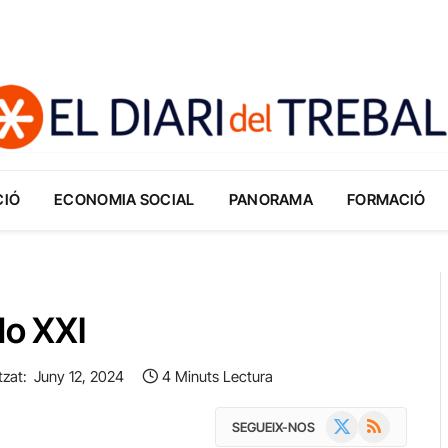
CIÓ
ECONOMIA SOCIAL
PANORAMA
FORMACIÓ
lo XXI
tzat:
Juny 12, 2024
4 Minuts Lectura
X
RSS
SEGUEIX-NOS
(Twitter)