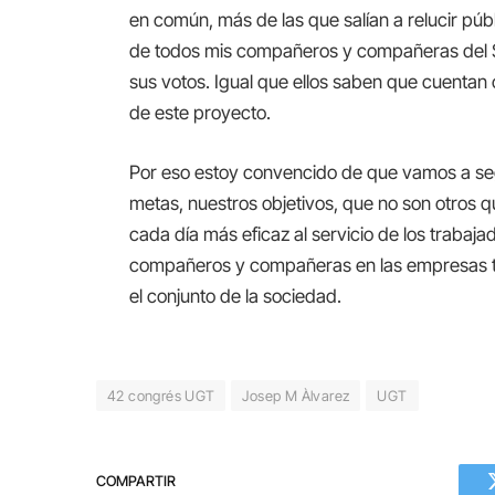
en común, más de las que salían a relucir pú
de todos mis compañeros y compañeras del S
sus votos. Igual que ellos saben que cuentan
de este proyecto.
Por eso estoy convencido de que vamos a seg
metas, nuestros objetivos, que no son otros 
cada día más eficaz al servicio de los trabajad
compañeros y compañeras en las empresas tamb
el conjunto de la sociedad.
42 congrés UGT
Josep M Àlvarez
UGT
COMPARTIR