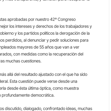
stas aprobadas por nuestro 42º Congreso
jor los intereses y derechos de los trabajadores y
obierno y los partidos políticos la derogación de la
hos perdidos, al denunciar y pedir soluciones para
empleados mayores de 55 años que van a ver
arados, con medidas como la recuperación del
otras muchas cuestiones.
ás allá del resultado ajustado con el que ha sido
deral. Esta cuestión puede verse desde una
verla desde ésta última óptica, como muestra
ón profundamente democrática.
s discutido, dialogado, confrontado ideas, muchas