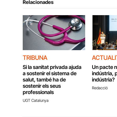
Relacionades
TRIBUNA
ACTUALI
Si la sanitat privada ajuda
Un pacte na
a sostenir el sistema de
indústria, 
salut, també ha de
indústria?
sostenir els seus
Redacció
professionals
UGT Catalunya