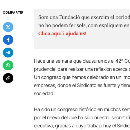
COMPARTIR
Som una Fundació que exercim el period
no ho podem fer sols, com expliquem e
Clica aquí i ajuda'ns!
Hace una semana que clausuramos el 42º Co
prudencial para realizar una reflexión acerca 
Un congreso que hemos celebrado en un momen
empresas, donde el Sindicato es fuerte y tie
sociedad.
Ha sido un congreso histórico en muchos sent
por el relevo del que ha sido nuestro secreta
ejecutiva, gracias a cuyo trabajo hoy el Sindi