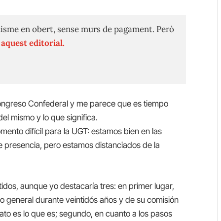
isme en obert, sense murs de pagament. Però
n
aquest editorial.
ngreso Confederal y me parece que es tiempo
del mismo y lo que significa.
to difícil para la UGT: estamos bien en las
ne presencia, pero estamos distanciados de la
idos, aunque yo destacaría tres: en primer lugar,
rio general durante veintidós años y de su comisión
cato es lo que es; segundo, en cuanto a los pasos