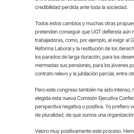
credibilidad perdida ante toda la sociedad.
Todos estos cambios y muchas otras propue
pretenden conseguir que UGT defienda aún me
trabajadoras, como, por ejemplo, al exigir al G
Reforma Laboral y la restitución de los derec
los parados de larga duración, para los des
mermadas sus pensiones, para los jóvenes p
contrato relevo y la jubilación parcial, entre 
Pero este congreso también ha sido intenso, m
elegida esta nueva Comisión Ejecutiva Confe
perspectiva negativa o positiva. Yo prefiero 
de pluralidad, de que somos una organizaci
Valoro muy positivamente este proceso. Hemo