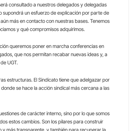
 será consultado a nuestros delegados y delegadas
to supondrá un esfuerzo de explicación por parte de
ar aún más en contacto con nuestras bases. Tenemos
gociamos y qué compromisos adquirimos.
pación queremos poner en marcha conferencias en
gados, que nos permitan recabar nuevas ideas y, a
s de UGT.
 estructuras. El Sindicato tiene que adelgazar por
, donde se hace la acción sindical más cercana a las
stiones de carácter interno, sino por lo que somos
odos estos cambios. Son los pilares para construir
o y más transparente, y también para recuperar la