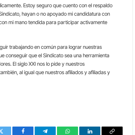
blicamente. Estoy seguro que cuento con el respaldo
indicato, hayan o no apoyado mi candidatura con
 con mi mano tendida para participar activamente
uir trabajando en común para lograr nuestras
que conseguir que el Sindicato sea una herramienta
ores. El siglo XXI nos lo pide y nuestros
ién, al igual que nuestros afiliados y afiliadas y