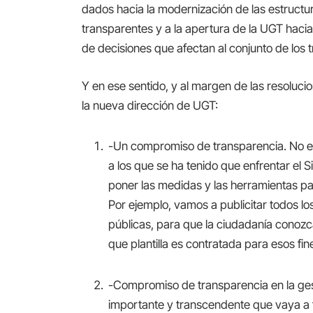
dados hacia la modernización de las estructura
transparentes y a la apertura de la UGT haci
de decisiones que afectan al conjunto de los 
Y en ese sentido, y al margen de las resoluc
la nueva dirección de UGT:
-Un compromiso de transparencia. No e
a los que se ha tenido que enfrentar el 
poner las medidas y las herramientas pa
Por ejemplo, vamos a publicitar todos l
públicas, para que la ciudadanía conozc
que plantilla es contratada para esos fine
-Compromiso de transparencia en la ges
importante y transcendente que vaya a fi