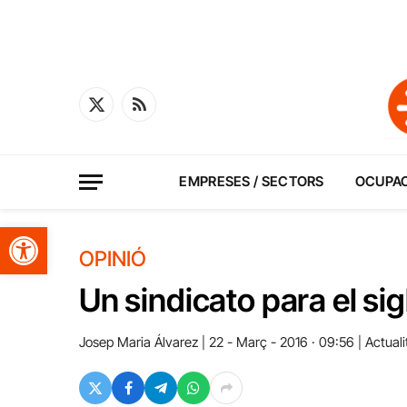
X
RSS
(Twitter)
EMPRESES / SECTORS
OCUPA
Obre la barra d'eines
OPINIÓ
Un sindicato para el sig
Josep Maria Álvarez
22 - Març - 2016 · 09:56
Actuali