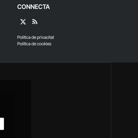
CONNECTA
X
RSS
(Twitter)
Política de privacitat
Política de cookies