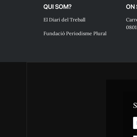
QUI SOM?
ON
El Diari del Treball
Carre
0801
Fundació Periodisme Plural