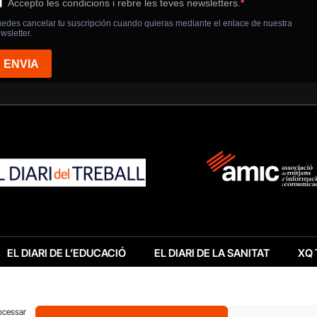
EL DIARI DE L’EDUCACIÓ
EL DIARI DE LA SANITAT
XQ 
rocessar