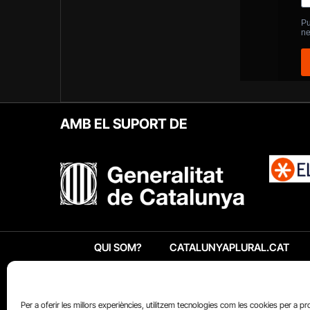
AMB EL SUPORT DE
QUI SOM?
CATALUNYAPLURAL.CAT
Per a oferir les millors experiències, utilitzem tecnologies com les cookies per a p