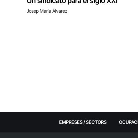
Un sindicato para el siglo XXI
Josep Maria Álvarez
EMPRESES / SECTORS
OCUPAC