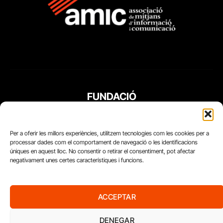
FUNDACIÓ
PERIODISME
PLURAL
Per a oferir les millors experiències, utilitzem tecnologies com les cookies per a
processar dades com el comportament de navegació o les identificacions
úniques en aquest lloc. No consentir o retirar el consentiment, pot afectar
negativament unes certes característiques i funcions.
ACCEPTAR
DENEGAR