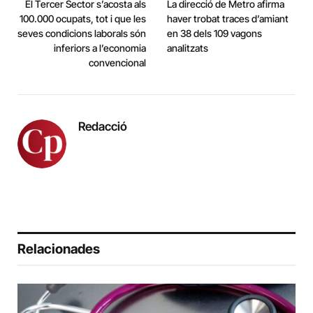
El Tercer Sector s’acosta als
La direcció de Metro afirma
100.000 ocupats, tot i que les
haver trobat traces d’amiant
seves condicions laborals són
en 38 dels 109 vagons
inferiors a l’economia
analitzats
convencional
Redacció
Relacionades