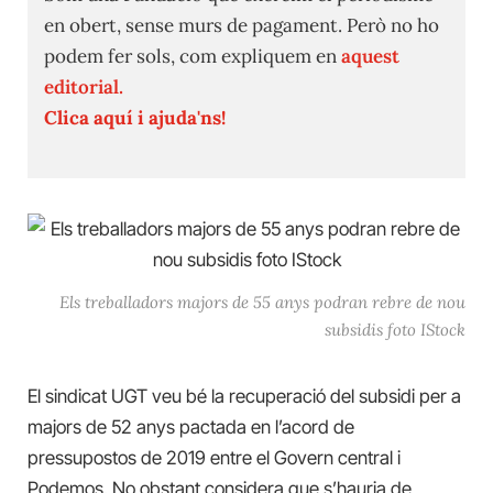
en obert, sense murs de pagament. Però no ho
podem fer sols, com expliquem en
aquest
editorial.
Clica aquí i ajuda'ns!
Els treballadors majors de 55 anys podran rebre de nou
subsidis foto IStock
El sindicat UGT veu bé la recuperació del subsidi per a
majors de 52 anys pactada en l’acord de
pressupostos de 2019 entre el Govern central i
Podemos. No obstant considera que s’hauria de