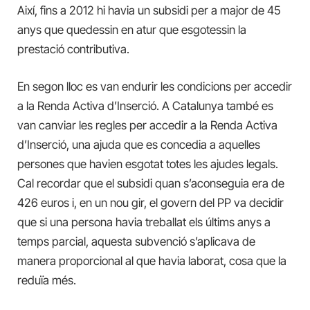
Així, fins a 2012 hi havia un subsidi per a major de 45
anys que quedessin en atur que esgotessin la
prestació contributiva.
En segon lloc es van endurir les condicions per accedir
a la Renda Activa d’Inserció. A Catalunya també es
van canviar les regles per accedir a la Renda Activa
d’Inserció, una ajuda que es concedia a aquelles
persones que havien esgotat totes les ajudes legals.
Cal recordar que el subsidi quan s’aconseguia era de
426 euros i, en un nou gir, el govern del PP‌ va decidir
que si una persona havia treballat els últims anys a
temps parcial, aquesta subvenció s’aplicava de
manera proporcional al que havia laborat, cosa que la
reduïa més.