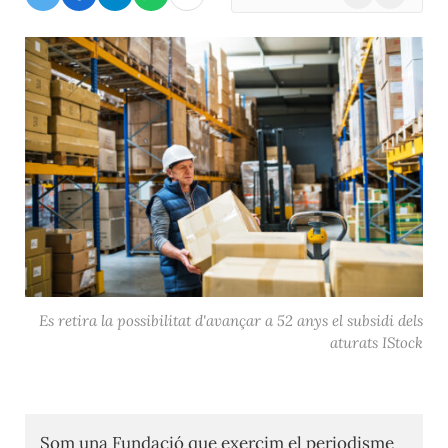
(Twitter)
Es retira la possibilitat d'avançar a 52 anys el subsidi dels
aturats IStock
Som una Fundació que exercim el periodisme