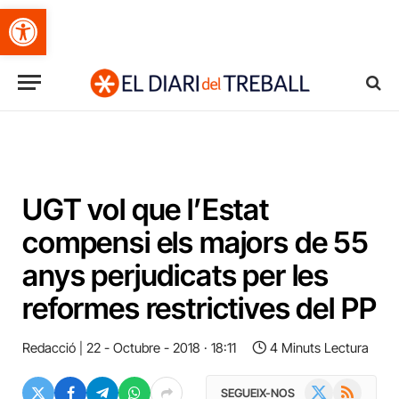
Obre la barra d'eines
UGT vol que l’Estat
compensi els majors de 55
anys perjudicats per les
reformes restrictives del PP
Redacció
22 - Octubre - 2018 · 18:11
4 Minuts Lectura
X
RSS
SEGUEIX-NOS