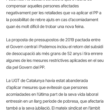
compensar aquelles persones afectades
negativament per les retallades que va aplicar el PP a
la possibilitat de rebre ajuts en cas d’acomiadament
quan és molt difícil de trobar una nova feina.
La proposta de pressupostos de 2019 pactada entre
el Govern central i Podemos inclou el retorn del subsidi
de desocupació als més grans de 52 anys i tira enrere
algunes de les mesures restrictives aplicades en el seu
dia pel Govern del PP.
La UGT de Catalunya havia estat abanderada
d’aplicar mesures que evitessin que persones
acomiadades en l’última part de la seva vida laboral
entressin en un llarg període de pobresa, que afectaria
també a la seva jubilació. El mateix sindicat en l’àmbit