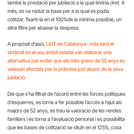
també la prestació per jubilació a la qual tindria dret. A
més, es va reduir la base per a la qual es podia
cotitzar, fixant-la en el 100%‌de la mínima possible, un
altre filtre per abaixar la despesa.
A propòsit d’això,
UGT de Catalunya i més tard el
sindicat en el seu àmbit estatal van elaborar una
alternativa per evitar que els més grans de 55 anys es
veiessin afectats per la pobresa just abans de la seva
jubilació.
Del que s’ha filtrat de l’acord entre les forces polítiques
d’esquerres, es torna a fer possible l’accés a l’ajut als
majors de 52 anys, es treu la valoració de les rendes
familiars i es torna a l’avaluació personal i es possibilita
que les bases de cotització se situïn en el 125%, cosa