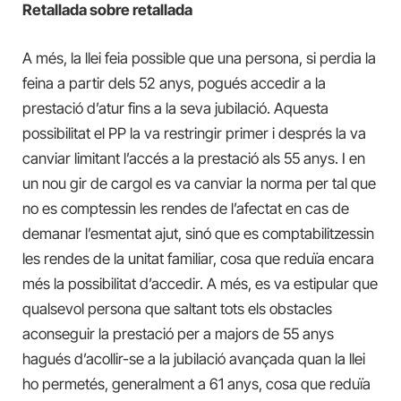
Retallada sobre retallada
A més, la llei feia possible que una persona, si perdia la
feina a partir dels 52 anys, pogués accedir a la
prestació d’atur fins a la seva jubilació. Aquesta
possibilitat el PP‌ la va restringir primer i després la va
canviar limitant l’accés a la prestació als 55 anys. I en
un nou gir de cargol es va canviar la norma per tal que
no es comptessin les rendes de l’afectat en cas de
demanar l’esmentat ajut, sinó que es comptabilitzessin
les rendes de la unitat familiar, cosa que reduïa encara
més la possibilitat d’accedir. A més, es va estipular que
qualsevol persona que saltant tots els obstacles
aconseguir la prestació per a majors de 55 anys
hagués d’acollir-se a la jubilació avançada quan la llei
ho permetés, generalment a 61 anys, cosa que reduïa