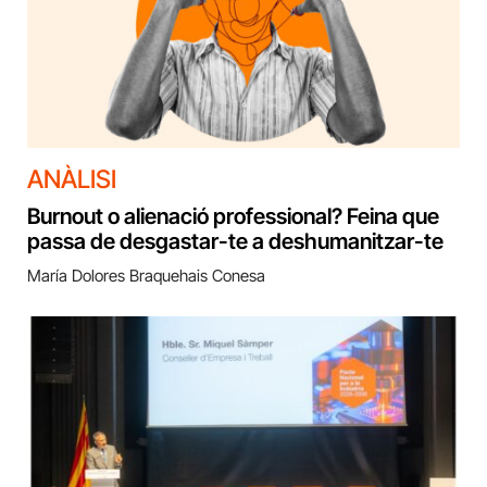
ANÀLISI
Burnout o alienació professional? Feina que
passa de desgastar-te a deshumanitzar-te
María Dolores Braquehais Conesa