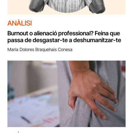
ANÀLISI
Burnout o alienació professional? Feina que
passa de desgastar-te a deshumanitzar-te
María Dolores Braquehais Conesa