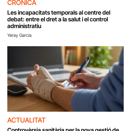
CRÒNICA
Les incapacitats temporals al centre del
debat: entre el dret a la salut i el control
administratiu
Yeray García
ACTUALITAT
Controvèrsia sanitària per la nova gestió de