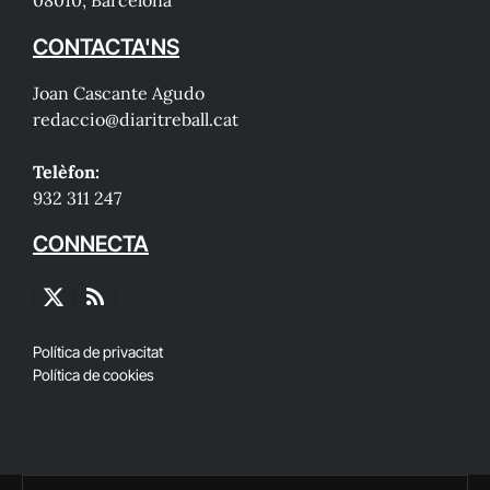
CONTACTA'NS
Joan Cascante Agudo
redaccio@diaritreball.cat
Telèfon:
932 311 247
CONNECTA
X
RSS
(Twitter)
Política de privacitat
Política de cookies