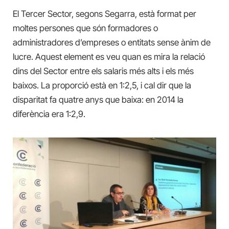
El Tercer Sector, segons Segarra, està format per
moltes persones que són formadores o
administradores d’empreses o entitats sense ànim de
lucre. Aquest element es veu quan es mira la relació
dins del Sector entre els salaris més alts i els més
baixos. La proporció està en 1:2,5, i cal dir que la
disparitat fa quatre anys que baixa: en 2014 la
diferència era 1:2,9.