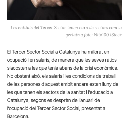
Les entitats del Tercer Sector tenen cura de sectors com la
geriatria foto: Nito100 iStock
El Tercer Sector Social a Catalunya ha millorat en
ocupació i en salaris, de manera que les seves ràtios
s’acosten a les que tenia abans de la crisi econòmica.
No obstant això, els salaris i les condicions de treball
de les persones d’aquest àmbit encara estan lluny de
les que tenen els sectors de la sanitat i l’educació a
Catalunya, segons es desprèn de l’anuari de
l’ocupació del Tercer Sector Social, presentat a
Barcelona.