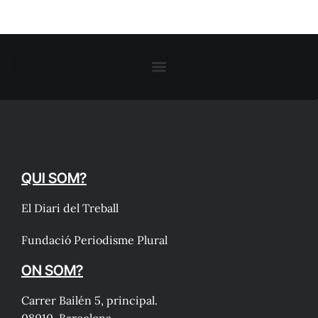
QUI SOM?
El Diari del Treball
Fundació Periodisme Plural
ON SOM?
Carrer Bailén 5, principal.
08010, Barcelona