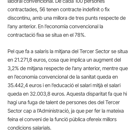
laboral convencional. De cada 100 persones
contractades, 56 tenen contracte indefinit o fix
discontinu, amb una millora de tres punts respecte de
l’any anterior. En l’economia convencional la
contractació fixa se situa en el 78%.
Pel que fa a salaris la mitjana del Tercer Sector se situa
en 21.271,8 euros, cosa que implica un augment del
3,2% de mitjana respecte de l’any anterior, mentre que
en l’economia convencional de la sanitat queda en
35.442,4 euros i en l’educació el salari mitjà el salari
queda en 32.003,8 euros. Aquesta disparitat fa que hi
hagi una fuga de talent de persones des del Tercer
Sector cap a l’Administració, ja que per fer la mateixa
feina el conveni de la funció pública ofereix millors
condicions salarials.