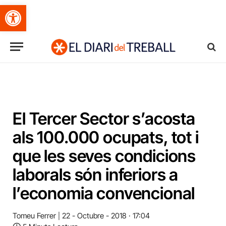
Obre la barra d'eines
El Tercer Sector s’acosta
als 100.000 ocupats, tot i
que les seves condicions
laborals són inferiors a
l’economia convencional
Tomeu Ferrer
22 - Octubre - 2018 · 17:04