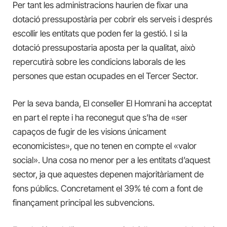
Per tant les administracions haurien de fixar una
dotació pressupostària per cobrir els serveis i després
escollir les entitats que poden fer la gestió. I si la
dotació pressupostaria aposta per la qualitat, això
repercutirà sobre les condicions laborals de les
persones que estan ocupades en el Tercer Sector.
Per la seva banda, El conseller El Homrani ha acceptat
en part el repte i ha reconegut que s’ha de «ser
capaços de fugir de les visions únicament
economicistes», que no tenen en compte el «valor
social». Una cosa no menor per a les entitats d’aquest
sector, ja que aquestes depenen majoritàriament de
fons públics. Concretament el 39% té com a font de
finançament principal les subvencions.