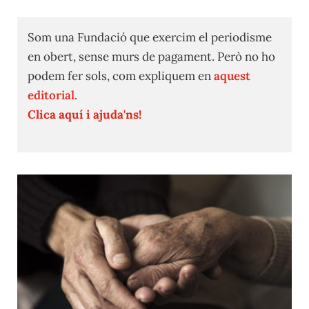
Som una Fundació que exercim el periodisme
en obert, sense murs de pagament. Però no ho
podem fer sols, com expliquem en
aquest
editorial.
Clica aquí i ajuda'ns!