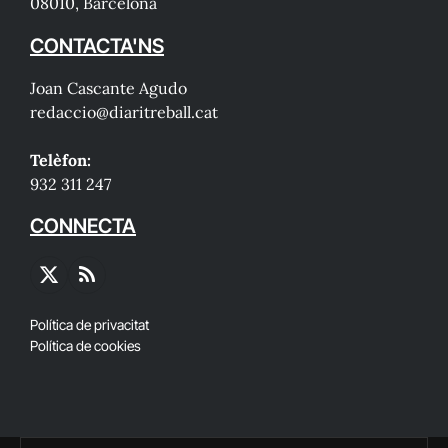
08010, Barcelona
CONTACTA'NS
Joan Cascante Agudo
redaccio@diaritreball.cat
Telèfon:
932 311 247
CONNECTA
X
RSS
(Twitter)
Política de privacitat
Política de cookies