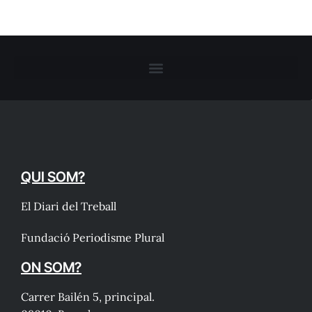
QUI SOM?
El Diari del Treball
Fundació Periodisme Plural
ON SOM?
Carrer Bailén 5, principal.