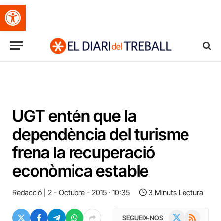
Obre la barra d'eines
UGT entén que la
dependència del turisme
frena la recuperació
econòmica estable
Redacció
2 - Octubre - 2015 · 10:35
3 Minuts Lectura
X
RSS
SEGUEIX-NOS