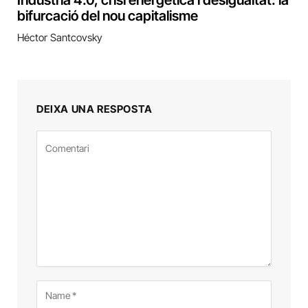
Indústria 4.0, crisi energètica i desigualtat: la
bifurcació del nou capitalisme
Héctor Santcovsky
DEIXA UNA RESPOSTA