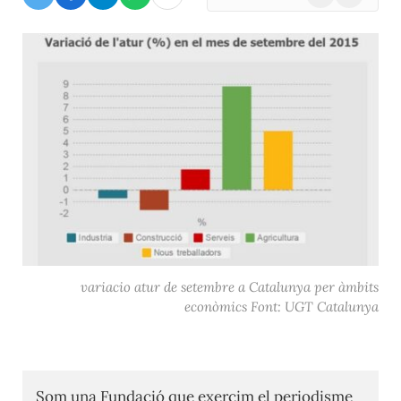
(Twitter)
variacio atur de setembre a Catalunya per àmbits
econòmics Font: UGT Catalunya
Som una Fundació que exercim el periodisme