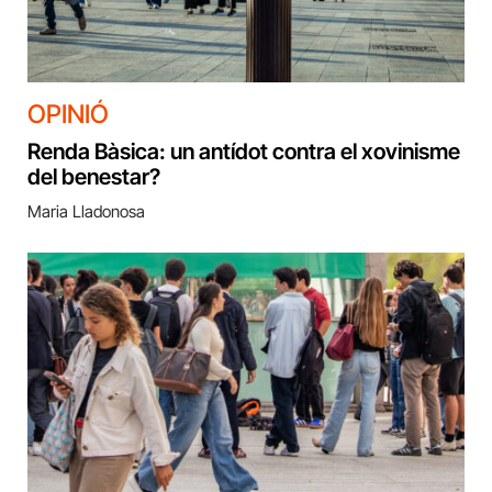
OPINIÓ
Renda Bàsica: un antídot contra el xovinisme
del benestar?
Maria Lladonosa