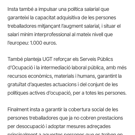
Insta també a impulsar una política salarial que
garanteixi la capacitat adquisitiva de les persones
treballadores mitjançant l’augment salarial, i situar el
salari mínim interprofessional al mateix nivell que
l’europeu: 1.000 euros.
També planteja UGT reforçar els Serveis Públics
d’Ocupació
i la intermediació laboral pública, amb més
recursos econòmics, materials i humans, garantint la
gratuïtat d’aquestes actuacions i del conjunt de les
polítiques actives d’ocupació, per a totes les persones.
Finalment insta a garantir la cobertura social de les
persones treballadores que ja no cobren prestacions
per desocupació
i adoptar mesures adreçades
principalment a aquestes persones que es troben en