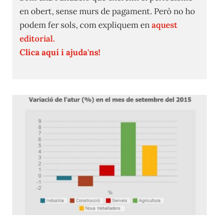
en obert, sense murs de pagament. Però no ho
podem fer sols, com expliquem en
aquest
editorial.
Clica aquí i ajuda'ns!