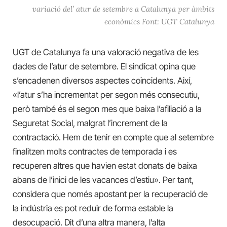
variació del’ atur de setembre a Catalunya per àmbits
econòmics Font: UGT Catalunya
UGT de Catalunya fa una valoració negativa de les
dades de l’atur de setembre. El sindicat opina que
s’encadenen diversos aspectes coincidents. Així,
«
l’atur s’ha incrementat per segon més consecutiu,
però també és el segon mes que baixa l’afiliació a la
S
eguretat
S
ocial, malgrat l’increment de la
contractació. Hem de tenir en compte que al setembre
finalitzen molts contractes de temporada i es
recuperen altres que havien estat donats de baixa
abans de l’inici de les vacances d’estiu».
Per tant,
considera que només apostant per la recuperació de
la indústria es pot reduir de forma estable la
desocupació. Dit d’una altra manera, l’alta