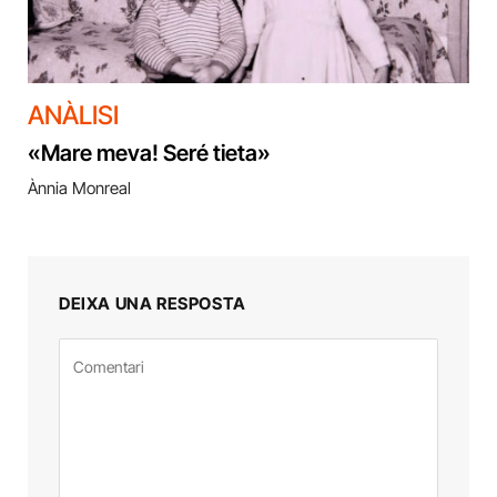
ANÀLISI
«Mare meva! Seré tieta»
Ànnia Monreal
DEIXA UNA RESPOSTA