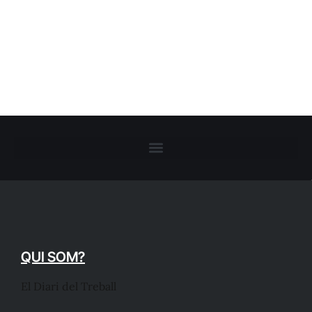
QUI SOM?
El Diari del Treball