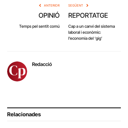
ANTERIOR
SEGÜENT
OPINIÓ
REPORTATGE
Temps pel sentit comú
Cap a un canvi del sistema
laboral i econòmic:
l’economia del ‘gig’
Redacció
Relacionades