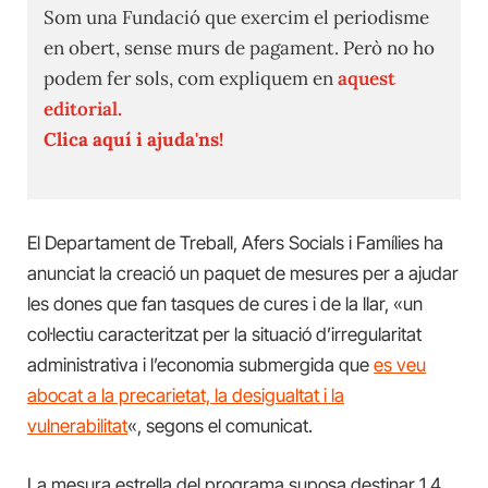
Som una Fundació que exercim el periodisme
en obert, sense murs de pagament. Però no ho
podem fer sols, com expliquem en
aquest
editorial.
Clica aquí i ajuda'ns!
El Departament de Treball, Afers Socials i Famílies ha
anunciat la creació un paquet de mesures per a ajudar
les dones que fan tasques de cures i de la llar, «un
col·lectiu caracteritzat per la situació d’irregularitat
administrativa i l’economia submergida que
es veu
abocat a la precarietat, la desigualtat i la
vulnerabilitat
«, segons el comunicat.
La mesura estrella del programa suposa destinar 1,4