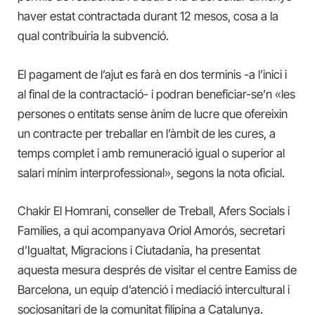
haver estat contractada durant 12 mesos, cosa a la
qual contribuiria la subvenció.
El pagament de l’ajut es farà en dos terminis -a l’inici i
al final de la contractació- i podran beneficiar-se’n «les
persones o entitats sense ànim de lucre que ofereixin
un contracte per treballar en l’àmbit de les cures, a
temps complet i amb remuneració igual o superior al
salari mínim interprofessional», segons la nota oficial.
Chakir El Homrani, conseller de Treball, Afers Socials i
Famílies, a qui acompanyava Oriol Amorós, secretari
d’Igualtat, Migracions i Ciutadania, ha presentat
aquesta mesura després de visitar el centre Eamiss de
Barcelona, un equip d’atenció i mediació intercultural i
sociosanitari de la comunitat filipina a Catalunya.