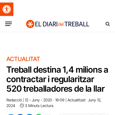
Obre la barra d'eines
ACTUALITAT
Treball destina 1,4 milions a
contractar i regularitzar
520 treballadores de la llar
Redacció
12 - Juny - 2020 · 19:09
Actualitzat:
Juny 12,
2024
3 Minuts Lectura