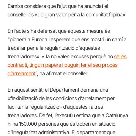
Eamiss considera que l’ajut que ha anunciat el
conseller és «de gran valor per a la comunitat filipina».
En l’acte s’ha defensat que aquesta mesura és
“pionera a Europa i esperem que ens mostri un camí a
treballar per a la regularització d’aquestes
treballadores». «Ja no valen excuses perquè no
se les
contracti, tinguin papers i puguin fer el seu procés
d’arrelament
”, ha afirmat el conseller.
En aquest sentit, el Departament demana una
«flexibilització de les condicions d’arrelament per
facilitar la regularització» d’aquestes i altres
treballadores. De fet, l’executiu estima que a Catalunya
hi ha 150.000 persones que es troben en situació
d’irregularitat administrativa. El departament que