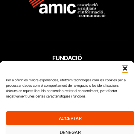
FUNDACIÓ
PERIODISME
PLURAL
Per a oferir les millors experiències, utilitzem tecnologies com les cookies per a
processar dades com el comportament de navegació o les identificacions
úniques en aquest lloc. No consentir o retirar el consentiment, pot afectar
negativament unes certes característiques i funcions.
ACCEPTAR
DENEGAR