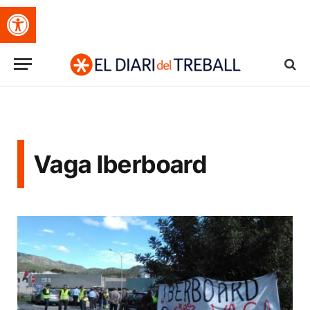
Obre la barra d'eines
Vaga Iberboard