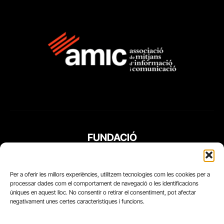
FUNDACIÓ
PERIODISME
PLURAL
Per a oferir les millors experiències, utilitzem tecnologies com les cookies per a
processar dades com el comportament de navegació o les identificacions
úniques en aquest lloc. No consentir o retirar el consentiment, pot afectar
negativament unes certes característiques i funcions.