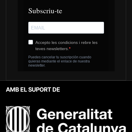
AMB EL SUPORT DE