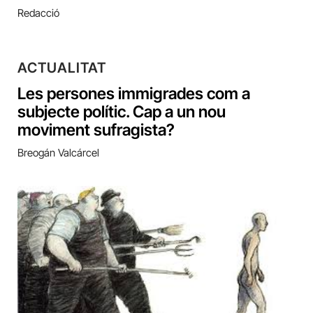
Redacció
ACTUALITAT
Les persones immigrades com a
subjecte polític. Cap a un nou
moviment sufragista?
Breogán Valcárcel