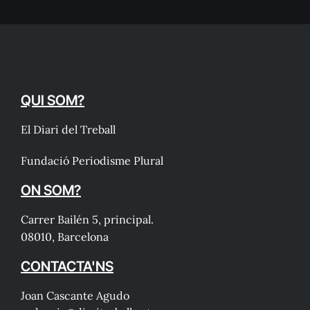
QUI SOM?
El Diari del Treball
Fundació Periodisme Plural
ON SOM?
Carrer Bailén 5, principal.
08010, Barcelona
CONTACTA'NS
Joan Cascante Agudo