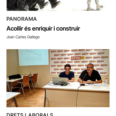
PANORAMA
Acollir és enriquir i construir
Joan Carles Gallego
DRETS LABORALS