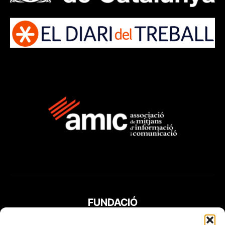
FUNDACIÓ
PERIODISME