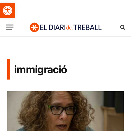
Obre la barra d'eines
immigració