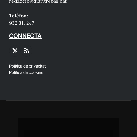
redaccio@diaritreball.cat
Telèfon:
932 311 247
CONNECTA
X
RSS
(Twitter)
Política de privacitat
Política de cookies