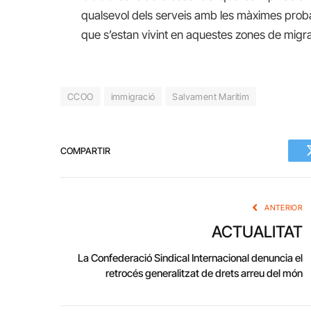
qualsevol dels serveis amb les màximes probab
que s’estan vivint en aquestes zones de migrac
CCOO
immigració
Salvament Marítim
COMPARTIR
ANTERIOR
ACTUALITAT
La Confederació Sindical Internacional denuncia el
retrocés generalitzat de drets arreu del món