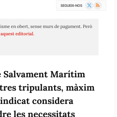
X
RSS
SEGUEIX-NOS
(Twitter)
isme en obert, sense murs de pagament. Però
n
aquest editorial.
e Salvament Marítim
res tripulants, màxim
sindicat considera
dre les necessitats