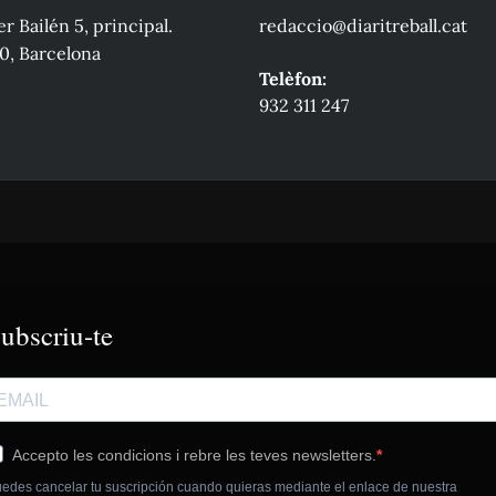
r Bailén 5, principal.
redaccio@diaritreball.cat
0, Barcelona
Telèfon:
932 311 247