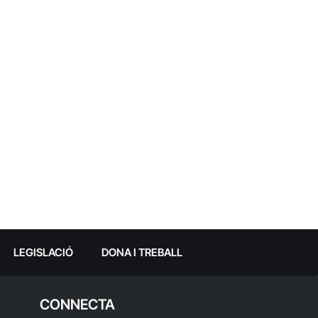
LEGISLACIÓ
DONA I TREBALL
CONNECTA