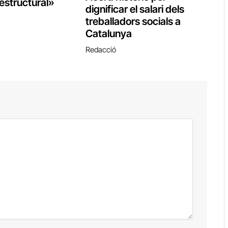
 estructural»
dignificar el salari dels
treballadors socials a
Catalunya
Redacció