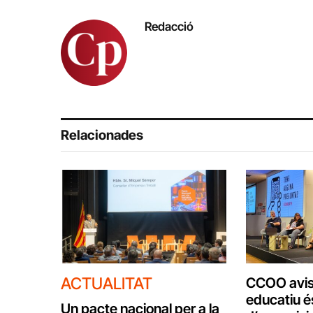
Redacció
Relacionades
ACTUALITAT
CCOO avisa
educatiu é
Un pacte nacional per a la