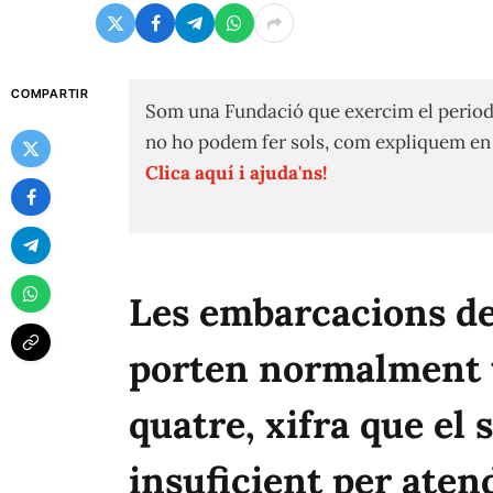
COMPARTIR
Som una Fundació que exercim el period
no ho podem fer sols, com expliquem e
Clica aquí i ajuda'ns!
Les embarcacions d
porten normalment t
quatre, xifra que el 
insuficient per aten