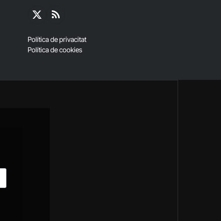
X
RSS
(Twitter)
Política de privacitat
Política de cookies