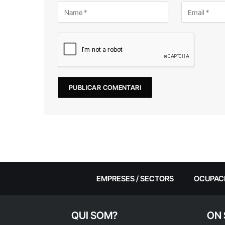
EMPRESES / SECTORS
OCUPAC
QUI SOM?
ON