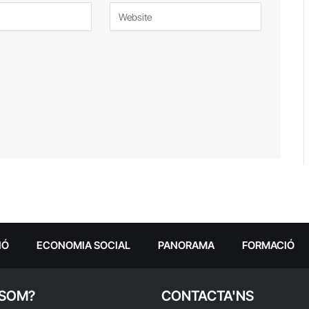
IÓ
ECONOMIA SOCIAL
PANORAMA
FORMACIÓ
 SOM?
CONTACTA'NS