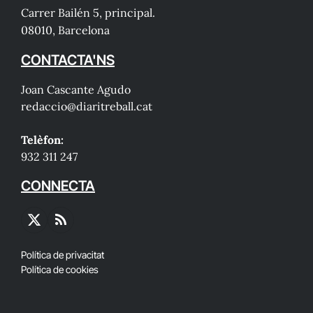
Carrer Bailén 5, principal.
08010, Barcelona
CONTACTA'NS
Joan Cascante Agudo
redaccio@diaritreball.cat
Telèfon:
932 311 247
CONNECTA
X
RSS
(Twitter)
Política de privacitat
Política de cookies