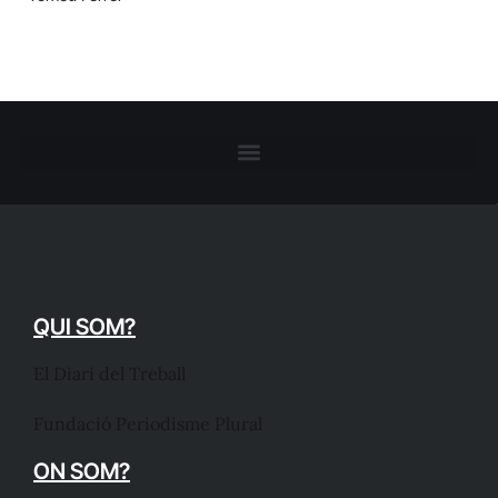
QUI SOM?
El Diari del Treball
Fundació Periodisme Plural
ON SOM?