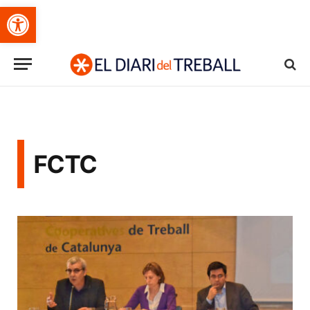
Obre la barra d'eines
FCTC