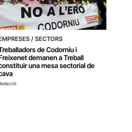
EMPRESES / SECTORS
Treballadors de Codorniu i
Freixenet demanen a Treball
constituir una mesa sectorial de
cava
Redacció