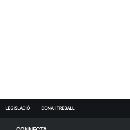
LEGISLACIÓ
DONA I TREBALL
CONNECTA