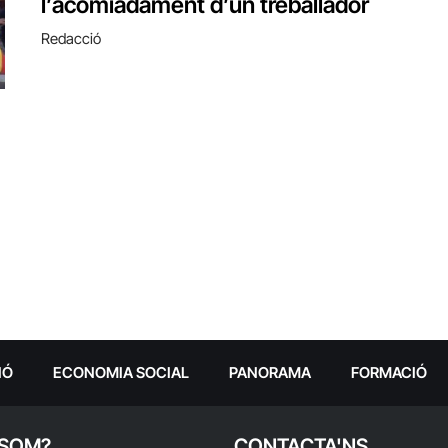
l’acomiadament d’un treballador
Redacció
IÓ
ECONOMIA SOCIAL
PANORAMA
FORMACIÓ
 SOM?
CONTACTA'NS