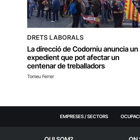
DRETS LABORALS
La direcció de Codorniu anuncia un
expedient que pot afectar un
centenar de treballadors
Tomeu Ferrer
EMPRESES / SECTORS
OCUPAC
QUI SOM?
ON