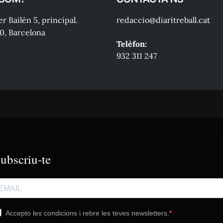
r Bailén 5, principal.
redaccio@diaritreball.cat
0, Barcelona
Telèfon:
932 311 247