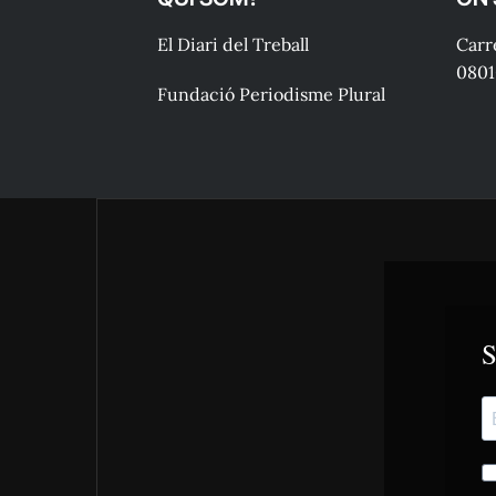
El Diari del Treball
Carre
0801
Fundació Periodisme Plural