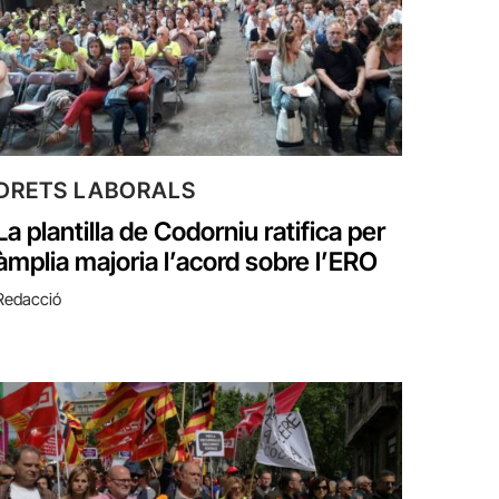
DRETS LABORALS
La plantilla de Codorniu ratifica per
àmplia majoria l’acord sobre l’ERO
Redacció