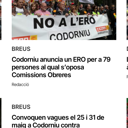
BREUS
Codorniu anuncia un ERO per a 79
persones al qual s’oposa
Comissions Obreres
Redacció
BREUS
Convoquen vagues el 25 i 31 de
maig a Codorniu contra