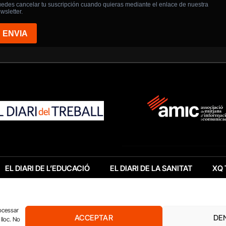
EL DIARI DE L’EDUCACIÓ
EL DIARI DE LA SANITAT
XQ 
rocessar
ACCEPTAR
DE
lloc. No