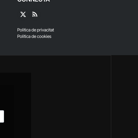
X
RSS
(Twitter)
Política de privacitat
Política de cookies