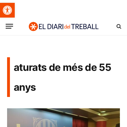
Obre la barra d'eines
aturats de més de 55
anys