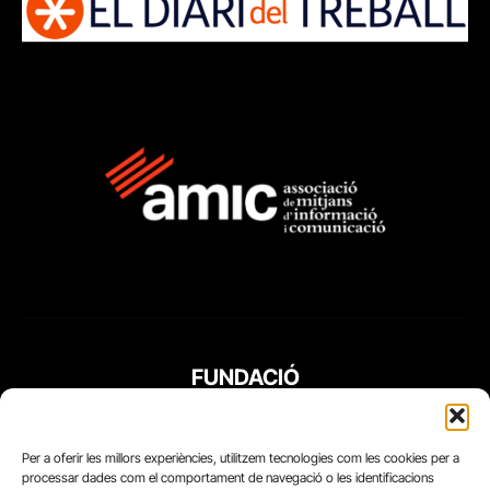
FUNDACIÓ
PERIODISME
PLURAL
Per a oferir les millors experiències, utilitzem tecnologies com les cookies per a
processar dades com el comportament de navegació o les identificacions