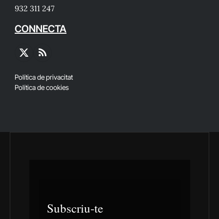
932 311 247
CONNECTA
X
RSS
(Twitter)
Política de privacitat
Política de cookies