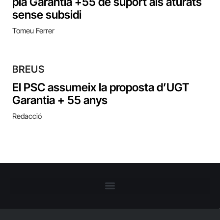
pla Garantia +55 de suport als aturats
sense subsidi
Tomeu Ferrer
BREUS
El PSC assumeix la proposta d’UGT
Garantia + 55 anys
Redacció