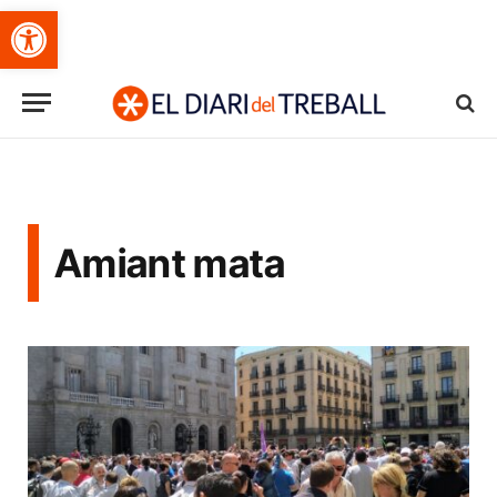
Obre la barra d'eines
Amiant mata