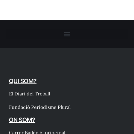
QUI SOM?
El Diari del Treball
Fundació Periodisme Plural
ON SOM?
Carrer Bailén 5, principal.