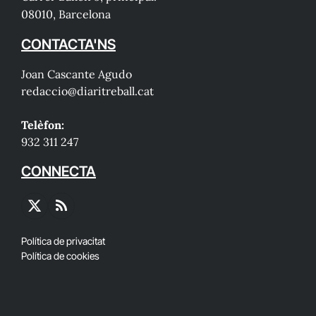
08010, Barcelona
CONTACTA'NS
Joan Cascante Agudo
redaccio@diaritreball.cat
Telèfon:
932 311 247
CONNECTA
X
RSS
(Twitter)
Política de privacitat
Política de cookies