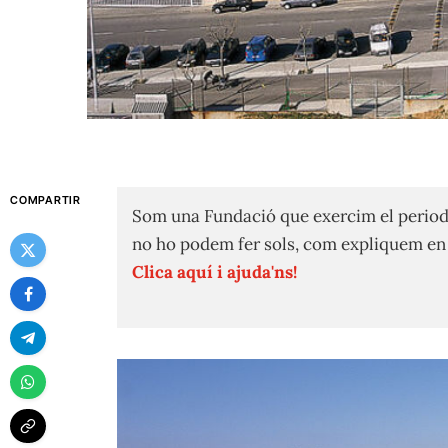
COMPARTIR
Som una Fundació que exercim el period
no ho podem fer sols, com expliquem e
Clica aquí i ajuda'ns!