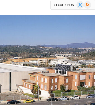
X
RSS
SEGUEIX-NOS
(Twitter)