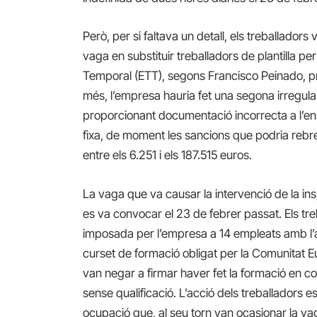
Però, per si faltava un detall, els treballador
vaga en substituir treballadors de plantilla p
Temporal (ETT), segons Francisco Peinado, p
més, l’empresa hauria fet una segona irregulari
proporcionant documentació incorrecta a l’ens 
fixa, de moment les sancions que podria rebre
entre
els 6.251 i els 187.515 euros.
La vaga que va causar la intervenció de la ins
es va convocar el 23 de febrer passat. Els tre
imposada per l’empresa a 14 empleats amb l’
curset de formació obligat per la Comunitat Eu
van negar a firmar haver fet la formació
en co
sense qualificació. L’acció dels treballadors
ocupació que, al seu torn van ocasionar la v