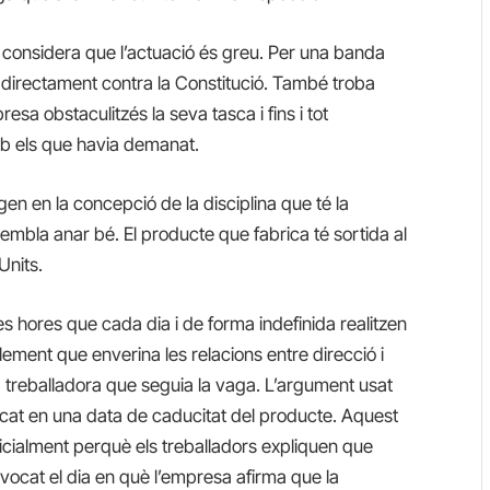
 considera que l’actuació és greu. Per una banda
directament contra la Constitució. També troba
sa obstaculitzés la seva tasca i fins i tot
b els que havia demanat.
en en la concepció de la disciplina que té la
mbla anar bé. El producte que fabrica té sortida al
Units.
s hores que cada dia i de forma indefinida realitzen
ement que enverina les relacions entre direcció i
treballadora que seguia la vaga. L’argument usat
ocat en una data de caducitat del producte. Aquest
cialment perquè els treballadors expliquen que
vocat el dia en què l’empresa afirma que la