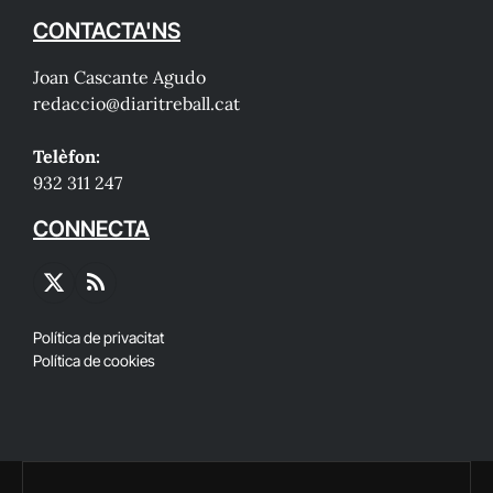
CONTACTA'NS
Joan Cascante Agudo
redaccio@diaritreball.cat
Telèfon:
932 311 247
CONNECTA
X
RSS
(Twitter)
Política de privacitat
Política de cookies