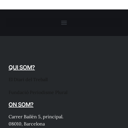
QUI SOM?
El Diari del Treball
Fundació Periodisme Plural
ON SOM?
Carrer Bailén 5, principal.
08010, Barcelona