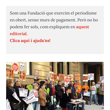
Som una Fundació que exercim el periodisme
en obert, sense murs de pagament. Però no ho
podem fer sols, com expliquem en
aquest
editorial.
Clica aquí i ajuda'ns!