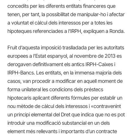
concedits per les diferents entitats financeres que
tenen, per tant, la possibilitat de manipular-ho i
afectar
a voluntat el càlcul dels interessos
per a totes les
hipoteques referenciades a l’IRPH,
expliquen a Ronda
.
Fruit d’aquesta imposició traslladada per les autoritats
europees a l’Estat espanyol, al novembre de 2013 es
derogaven definitivament els antics IRPH-Caixes i
IRPH-Bancs. Les entitats, en la immensa majoria dels
casos, van procedir a modificar en aquell moment de
forma unilateral les condicions dels préstecs
hipotecaris aplicant diferents
fórmules
per establir un
nou mètode de càlcul dels interessos i
«
contravenint
un principi elemental del Dret que indica que no es pot
introduir una modificació substancial en un dels
element més rellevants i importants
d’un contracte