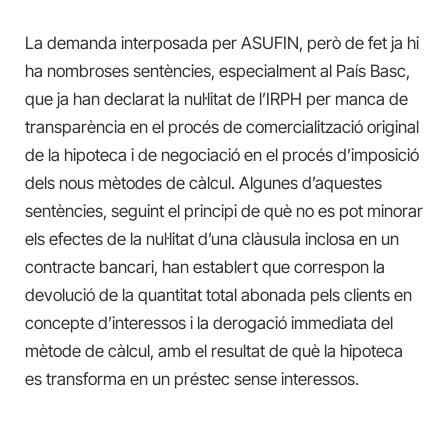
La demanda interposada per ASUFIN, però de fet ja hi
ha
nombroses sentències, especialment al País Basc,
que ja han declarat la nul·litat de l’IRPH per manca de
transparència en el procés de comercialització original
de la hipoteca i de negociació en el procés d’imposició
dels nous mètodes de càlcul. Algunes d’aquestes
sentències, seguint el principi de qu
è
no es pot minorar
els efectes de la nul·litat d’una clàusula inclosa en un
contracte bancari, han establert que correspon la
devolució de la quantitat total abonada pels clients en
concepte d’interessos i la derogació immediata del
mètode de càlcul, amb el resultat de qu
è
la hipoteca
es transforma en un préstec sense interessos.