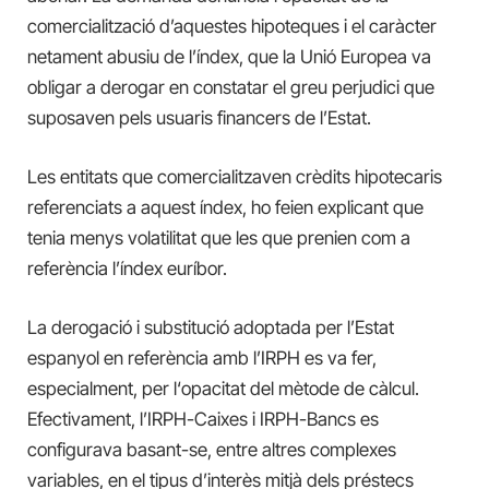
comercialització d’aquestes hipoteques i el caràcter
netament abusiu de l’índex, que la Unió Europea va
obligar a derogar en constatar el greu perjudici que
suposaven pels usuaris financers de l’Estat.
Les entitats que comercialitzaven crèdits hipotecaris
referenciats a aquest índex, ho feien explicant que
tenia menys volatilitat que les que prenien com a
referència l’índex euríbor.
La derogació i substitució adoptada per l’Estat
espanyol en referència amb l’IRPH es va fer,
especialment, per l
‘
opacitat del mètode de càlcul.
Efectivament, l’IRPH-Caixes i IRPH-Bancs es
configurava basant-se, entre altres complexes
variables, en el
tipus d’interès mi
tjà
dels préstecs