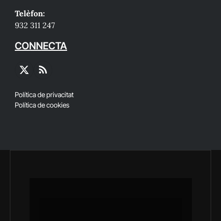
Telèfon:
932 311 247
CONNECTA
X
RSS
(Twitter)
Política de privacitat
Política de cookies