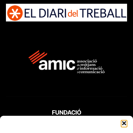
FUNDACIÓ
PERIODISME
PLURAL