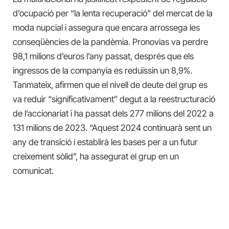
d’ocupació per “la lenta recuperació” del mercat de la
moda nupcial i assegura que encara arrossega les
conseqüències de la pandèmia. Pronovias va perdre
98,1 milions d’euros l’any passat, després que els
ingressos de la companyia es reduïssin un 8,9%.
Tanmateix, afirmen que el nivell de deute del grup es
va reduir “significativament” degut a la reestructuració
de l’accionariat i ha passat dels 277 milions del 2022 a
131 milions de 2023. “Aquest 2024 continuarà sent un
any de transició i establirà les bases per a un futur
creixement sòlid”, ha assegurat el grup en un
comunicat.