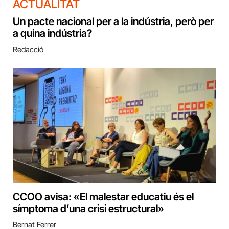
ACTUALITAT
Un pacte nacional per a la indústria, però per
a quina indústria?
Redacció
CCOO avisa: «El malestar educatiu és el
símptoma d’una crisi estructural»
Bernat Ferrer