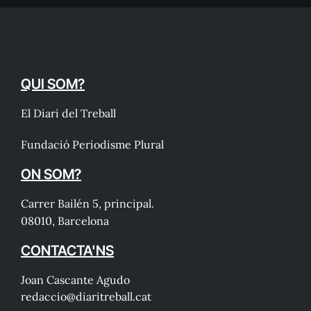
QUI SOM?
El Diari del Treball
Fundació Periodisme Plural
ON SOM?
Carrer Bailén 5, principal.
08010, Barcelona
CONTACTA'NS
Joan Cascante Agudo
redaccio@diaritreball.cat