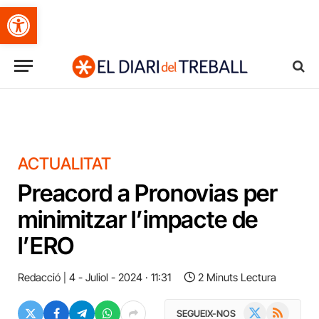
Obre la barra d'eines
ACTUALITAT
Preacord a Pronovias per
minimitzar l’impacte de
l’ERO
Redacció
4 - Juliol - 2024 · 11:31
2 Minuts Lectura
X
RSS
SEGUEIX-NOS