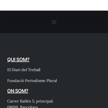
QUI SOM?
El Diari del Treball
Fundació Periodisme Plural
ON SOM?
Carrer Bailén 5, principal.
08010, Barcelona