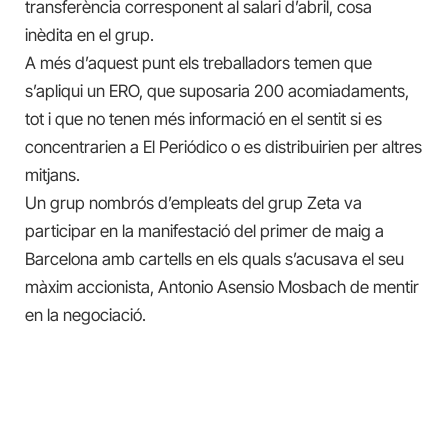
transferència corresponent al salari d’abril, cosa
inèdita en el grup.
A més d’aquest punt els treballadors temen que
s’apliqui un ERO, que suposaria 200 acomiadaments,
tot i que no tenen més informació en el sentit si es
concentrarien a El Periódico o es distribuirien per altres
mitjans.
Un grup nombrós d’empleats del grup Zeta va
participar en la manifestació del primer de maig a
Barcelona amb cartells en els quals s’acusava el seu
màxim accionista, Antonio Asensio Mosbach de mentir
en la negociació.