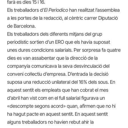
farà es dies 15 i 16.
Els treballadors d’
El Periodico
han realitzat l’assemblea
a les portes de la redacció, al cèntric carrer Diputació
de Barcelona.
Els treballadors dels diferents mitjans del grup
periodístic sortien d’un ERO que els havia suposat
unes dures condicions salarials. Per sorpresa fa quatre
dies es van assabentar que la direcció de la
companyia comunicava la seva desvinculació del
conveni col·lectiu d’empresa. D’entrada la decisió
suposa una reducció unilateral del 16% dels sous. En
aquest sentit els empleats que han cobrat el mes
d’abril han vist com en el full salarial figurava un
«descompte segons acord» quan, afirmen que no hi
ha hagut pacte en aquest sentit. En aquest sentit
alguns treballadors no havien rebut ahir la