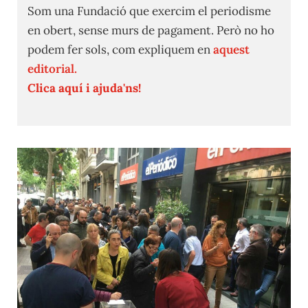
Som una Fundació que exercim el periodisme
en obert, sense murs de pagament. Però no ho
podem fer sols, com expliquem en
aquest
editorial.
Clica aquí i ajuda'ns!