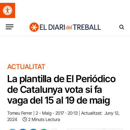
Obre la barra d'eines
ACTUALITAT
La plantilla de El Periódico
de Catalunya vota si fa
vaga del 15 al 19 de maig
Tomeu Ferrer
2 - Maig - 2017 · 20:13
Actualitzat:
Juny 12,
2024
2 Minuts Lectura