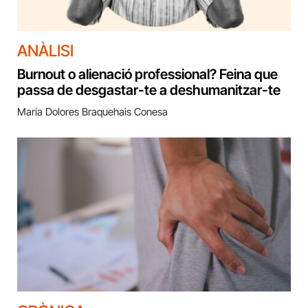
ANÀLISI
Burnout o alienació professional? Feina que
passa de desgastar-te a deshumanitzar-te
María Dolores Braquehais Conesa