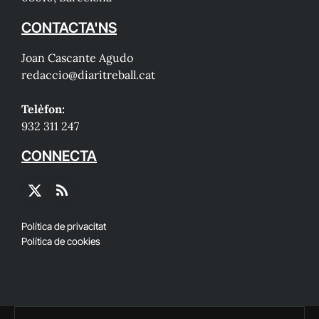
CONTACTA'NS
Joan Cascante Agudo
redaccio@diaritreball.cat
Telèfon:
932 311 247
CONNECTA
X
RSS
(Twitter)
Política de privacitat
Política de cookies