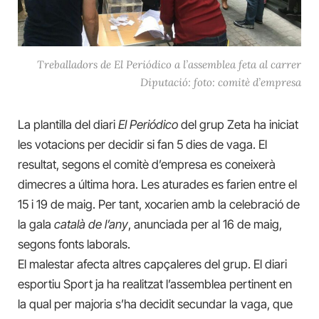
Treballadors de El Periódico a l’assemblea feta al carrer
Diputació: foto: comitè d’empresa
La plantilla del diari
El Periódico
del grup Zeta ha iniciat
les votacions per decidir si fan 5 dies de vaga. El
resultat, segons el comitè d’empresa es coneixerà
dimecres a última hora. Les aturades es farien entre el
15 i 19 de maig. Per tant, xocarien amb la celebració de
la gala
català de l’any
, anunciada per al 16 de maig,
segons fonts laborals.
El malestar afecta altres capçaleres del grup. El diari
esportiu Sport ja ha realitzat l’assemblea pertinent en
la qual per majoria s’ha decidit secundar la vaga, que