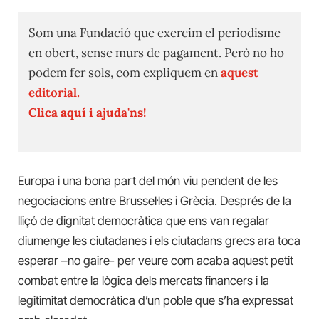
Som una Fundació que exercim el periodisme
en obert, sense murs de pagament. Però no ho
podem fer sols, com expliquem en
aquest
editorial.
Clica aquí i ajuda'ns!
Europa i una bona part del món viu pendent de les
negociacions entre Brussel·les i Grècia. Després de la
lliçó de dignitat democràtica que ens van regalar
diumenge les ciutadanes i els ciutadans grecs ara toca
esperar –no gaire- per veure com acaba aquest petit
combat entre la lògica dels mercats financers i la
legitimitat democràtica d’un poble que s’ha expressat