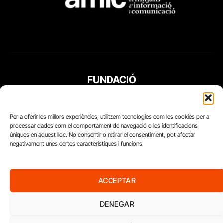
FUNDACIÓ
PERIODISME
PLURAL
Per a oferir les millors experiències, utilitzem tecnologies com les cookies per a
processar dades com el comportament de navegació o les identificacions
úniques en aquest lloc. No consentir o retirar el consentiment, pot afectar
negativament unes certes característiques i funcions.
ACCEPTAR
DENEGAR