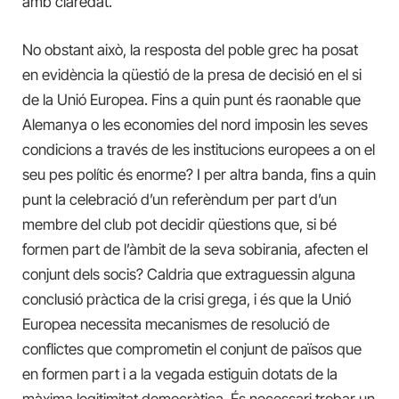
amb claredat.
No obstant això, la resposta del poble grec ha posat
en evidència la qüestió de la presa de decisió en el si
de la Unió Europea. Fins a quin punt és raonable que
Alemanya o les economies del nord imposin les seves
condicions a través de les institucions europees a on el
seu pes polític és enorme? I per altra banda, fins a quin
punt la celebració d’un referèndum per part d’un
membre del club pot decidir qüestions que, si bé
formen part de l’àmbit de la seva sobirania, afecten el
conjunt dels socis? Caldria que extraguessin alguna
conclusió pràctica de la crisi grega, i és que la Unió
Europea necessita mecanismes de resolució de
conflictes que comprometin el conjunt de països que
en formen part i a la vegada estiguin dotats de la
màxima legitimitat democràtica. És necessari trobar un