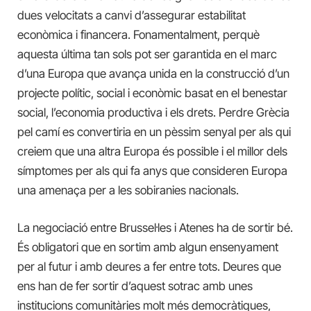
dues velocitats a canvi d’assegurar estabilitat
econòmica i financera. Fonamentalment, perquè
aquesta última tan sols pot ser garantida en el marc
d’una Europa que avança unida en la construcció d’un
projecte polític, social i econòmic basat en el benestar
social, l’economia productiva i els drets. Perdre Grècia
pel camí es convertiria en un pèssim senyal per als qui
creiem que una altra Europa és possible i el millor dels
símptomes per als qui fa anys que consideren Europa
una amenaça per a les sobiranies nacionals.
La negociació entre Brussel·les i Atenes ha de sortir bé.
És obligatori que en sortim amb algun ensenyament
per al futur i amb deures a fer entre tots. Deures que
ens han de fer sortir d’aquest sotrac amb unes
institucions comunitàries molt més democràtiques,