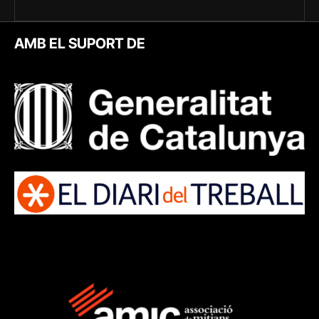
AMB EL SUPORT DE