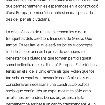
que permet mantenir les esperances en la construcció
d’una Europa, democràtica, cohesionada i pensada
des de i per als ciutadans.
La qüestió no va de resultats econòmics o de la
tranquil·litat dels creditors financers de Grècia. Que
també. En realitat, el que està en joc és el concepte i
límit de la sobirania en la presa de decisions i el
benestar dels ciutadans que formen part d’aquest
somni col·lectiu que es diu Unió Europea. És històrica la
tensió en el si de la Unió entre els que volien que fos
tan sols un espai de transacció econòmica i els que
consideraven necessària una construcció política i
social que configurés un espai molt més sòlid amb
arrels més profundes. Doncs bé, aquesta lluita
permanent ha arribat a un capítol transcendent. A un