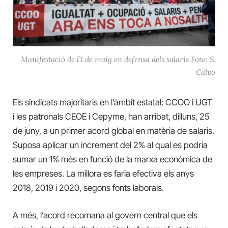
Manifestació de l’1 de maig en defensa dels salaris Foto: S.
Calvo
Els sindicats majoritaris en l’àmbit estatal: CCOO i UGT
i les patronals CEOE i Cepyme, han arribat, dilluns, 25
de juny, a un primer acord global en matèria de salaris.
Suposa aplicar un increment del 2% al qual es podria
sumar un 1% més en funció de la marxa econòmica de
les empreses. La millora es faria efectiva els anys
2018, 2019 i 2020, segons fonts laborals.
A més, l’acord recomana al govern central que els