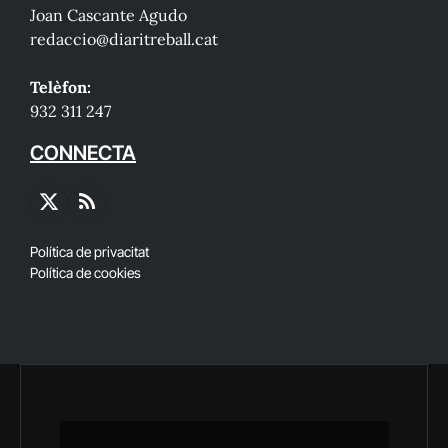
Joan Cascante Agudo
redaccio@diaritreball.cat
Telèfon:
932 311 247
CONNECTA
X
RSS
(Twitter)
Política de privacitat
Política de cookies