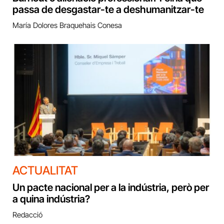
passa de desgastar-te a deshumanitzar-te
María Dolores Braquehais Conesa
ACTUALITAT
Un pacte nacional per a la indústria, però per
a quina indústria?
Redacció