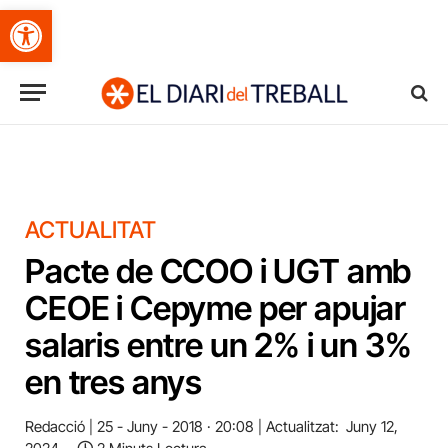
Obre la barra d'eines
ACTUALITAT
Pacte de CCOO i UGT amb
CEOE i Cepyme per apujar
salaris entre un 2% i un 3%
en tres anys
Redacció
25 - Juny - 2018 · 20:08
Actualitzat:
Juny 12,