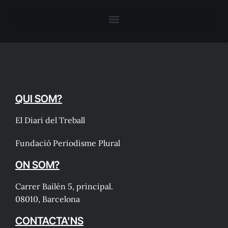
QUI SOM?
El Diari del Treball
Fundació Periodisme Plural
ON SOM?
Carrer Bailén 5, principal.
08010, Barcelona
CONTACTA'NS