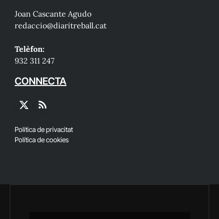
Joan Cascante Agudo
redaccio@diaritreball.cat
Telèfon:
932 311 247
CONNECTA
X
RSS
(Twitter)
Política de privacitat
Política de cookies