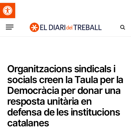
Obre la barra d'eines
Organitzacions sindicals i
socials creen la Taula per la
Democràcia per donar una
resposta unitària en
defensa de les institucions
catalanes