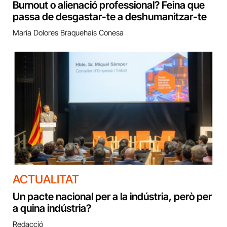
Burnout o alienació professional? Feina que
passa de desgastar-te a deshumanitzar-te
María Dolores Braquehais Conesa
ACTUALITAT
Un pacte nacional per a la indústria, però per
a quina indústria?
Redacció