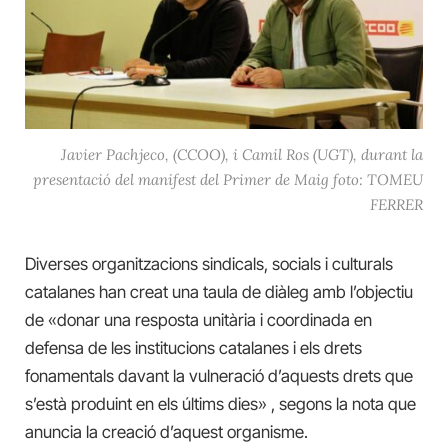
Javier Pachjeco, (CCOO), i Camil Ros (UGT), durant la
presentació del manifest del Primer de Maig foto: TOMEU
FERRER
Diverses organitzacions sindicals, socials i culturals
catalanes han creat una taula de diàleg amb l’objectiu
de «donar una resposta unitària i coordinada en
defensa de les institucions catalanes i els drets
fonamentals davant la vulneració d’aquests drets que
s’està produint en els últims dies» , segons la nota que
anuncia la creació d’aquest organisme.