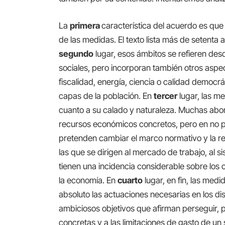
La
primera
característica del acuerdo es que
de las medidas. El texto lista más de setent
segundo
lugar, esos ámbitos se refieren desde
sociales, pero incorporan también otros asp
fiscalidad, energía, ciencia o calidad democr
capas de la población. En
tercer
lugar, las m
cuanto a su calado y naturaleza. Muchas abo
recursos económicos concretos, pero en no p
pretenden cambiar el marco normativo y la re
las que se dirigen al mercado de trabajo, al si
tienen una incidencia considerable sobre los
la economía. En
cuarto
lugar, en fin, las med
absoluto las actuaciones necesarias en los dis
ambiciosos objetivos que afirman perseguir, p
concretas y a las limitaciones de gasto de un 