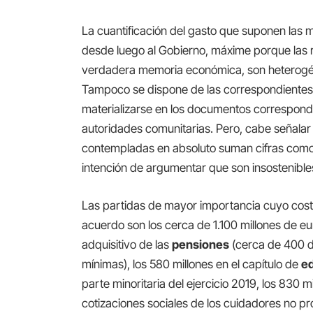
La cuantificación del gasto que suponen las
desde luego al Gobierno, máxime porque las 
verdadera memoria económica, son heterogé
Tampoco se dispone de las correspondientes a
materializarse en los documentos correspondie
autoridades comunitarias. Pero, cabe señalar
contempladas en absoluto suman cifras como
intención de argumentar que son insostenible
Las partidas de mayor importancia cuyo coste
acuerdo son los cerca de 1.100 millones de e
adquisitivo de las
pensiones
(cerca de 400 de
mínimas), los 580 millones en el capítulo de
e
parte minoritaria del ejercicio 2019, los 830 
cotizaciones sociales de los cuidadores no pro