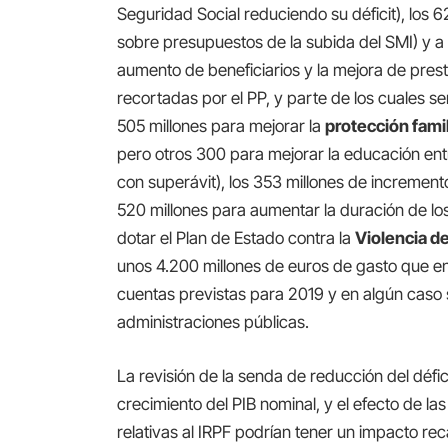
Seguridad Social reduciendo su déficit), los 
sobre presupuestos de la subida del SMI) y a
aumento de beneficiarios y la mejora de pres
recortadas por el PP, y parte de los cuales s
505 millones para mejorar la
protección famil
pero otros 300 para mejorar la educación en
con superávit), los 353 millones de incremen
520 millones para aumentar la duración de lo
dotar el Plan de Estado contra la
Violencia d
unos 4.200 millones de euros de gasto que en
cuentas previstas para 2019 y en algún caso 
administraciones públicas.
La revisión de la senda de reducción del défic
crecimiento del PIB nominal, y el efecto de l
relativas al IRPF podrían tener un impacto re