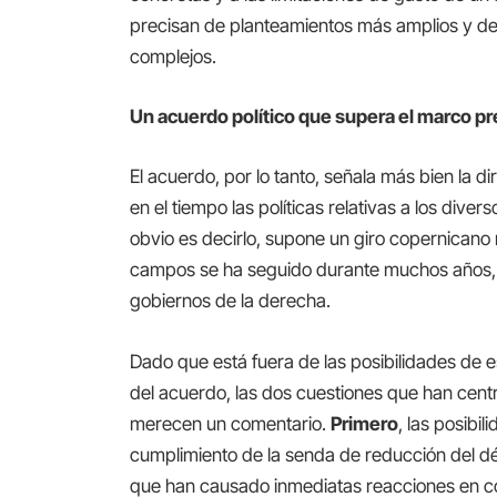
precisan de planteamientos más amplios y de
complejos.
Un acuerdo
político que supera el marco p
El acuerdo, por lo tanto, señala más bien la d
en el tiempo las políticas relativas a los div
obvio es decirlo, supone un giro copernicano 
campos se ha seguido durante muchos años, y
gobiernos de la derecha.
Dado que está fuera de las posibilidades de 
del acuerdo, las dos cuestiones que han cent
merecen un comentario.
Primero
, las posibi
cumplimiento de la senda de reducción del déf
que han causado inmediatas reacciones en c