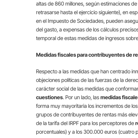
altas de 860 millones, según estimaciones d
retrasarse hasta el ejercicio siguiente), en es
en el Impuesto de Sociedades, pueden asegur
del gasto, a expensas de los cálculos preciso
temporal de estas medidas de ingresos sobre
Medidas fiscales para contribuyentes de re
Respecto a las medidas que han centrado inm
objeciones políticas de las fuerzas de la dere
carácter social de las medidas que conforma
cuestiones
. Por un lado, las
medidas fiscal
forma muy mayoritaria los incrementos de los
grupos de contribuyentes de rentas más elev
de la tarifa del IRPF para los perceptores de
r
porcentuales) y a los 300.000 euros (cuatro 