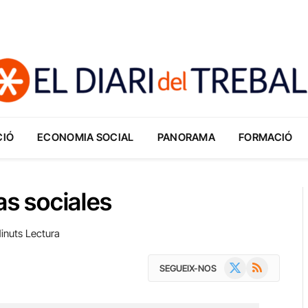
CIÓ
ECONOMIA SOCIAL
PANORAMA
FORMACIÓ
s sociales
inuts Lectura
X
RSS
SEGUEIX-NOS
(Twitter)