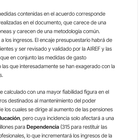
 medidas contenidas en el acuerdo corresponde
realizadas en el documento, que carece de una
neas y carecen de una metodología común.
 los ingresos. El encaje presupuestario habrá de
ntes y ser revisado y validado por la AIREF y las
 que en conjunto las medidas de gasto
 las que interesadamente se han exagerado con la
s.
 calculado con una mayor fiabilidad figura en el
uros destinados al mantenimiento del poder
 los cuales se dirige al aumento de las pensiones
ducación
, pero cuya incidencia solo afectará a una
millones para
Dependencia
(315 para restituir las
fesionales, lo que incrementará los ingresos de la