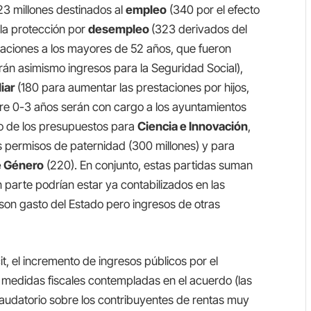
623 millones destinados al
empleo
(340 por el efecto
 la protección por
desempleo
(323 derivados del
taciones a los mayores de 52 años, que fueron
erán asimismo ingresos para la Seguridad Social),
iar
(180 para aumentar las prestaciones por hijos,
tre 0-3 años serán con cargo a los ayuntamientos
to de los presupuestos para
Ciencia e Innovación
,
s permisos de paternidad (300 millones) y para
e Género
(220). En conjunto, estas partidas suman
 parte podrían estar ya contabilizados en las
son gasto del Estado pero ingresos de otras
it, el incremento de ingresos públicos por el
as medidas fiscales contempladas en el acuerdo (las
caudatorio sobre los contribuyentes de rentas muy