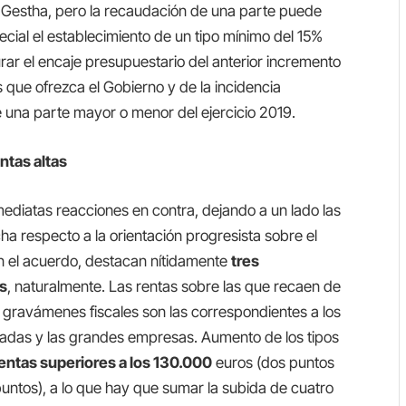
e Gestha, pero la recaudación de una parte puede
pecial el establecimiento de un tipo mínimo del 15%
ar el encaje presupuestario del anterior incremento
s que ofrezca el Gobierno y de la incidencia
 una parte mayor o menor del ejercicio 2019.
ntas altas
ediatas reacciones en contra, dejando a un lado las
cha respecto a la orientación progresista sobre el
n el acuerdo, destacan nítidamente
tres
es
, naturalmente. Las rentas sobre las que recaen de
 gravámenes fiscales son las correspondientes a los
adas y las grandes empresas. Aumento de los tipos
entas superiores a los 130.000
euros (dos puntos
puntos), a lo que hay que sumar la subida de cuatro