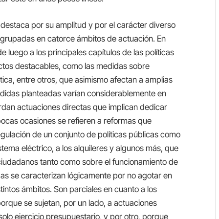
 destaca por su amplitud y por el carácter diverso
a agrupadas en catorce ámbitos de actuación. En
 luego a los principales capítulos de las políticas
ectos destacables, como las medidas sobre
ática, entre otros, que asimismo afectan a amplias
edidas planteadas varían considerablemente en
rdan actuaciones directas que implican dedicar
ocas ocasiones se refieren a reformas que
gulación de un conjunto de políticas públicas como
stema eléctrico, a los alquileres y algunos más, que
 ciudadanos tanto como sobre el funcionamiento de
idas se caracterizan lógicamente por no agotar en
tintos ámbitos. Son parciales en cuanto a los
orque se sujetan, por un lado, a actuaciones
solo ejercicio presupuestario, y por otro, porque