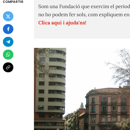
COMPARTIR
Som una Fundació que exercim el period
no ho podem fer sols, com expliquem e
Clica aquí i ajuda'ns!