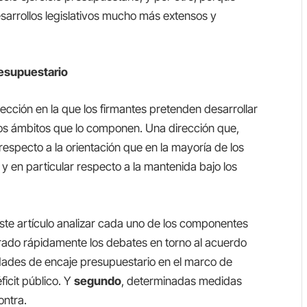
sarrollos legislativos mucho más extensos y
resupuestario
irección en la que los firmantes pretenden desarrollar
ersos ámbitos que lo componen. Una dirección que,
respecto a la orientación que en la mayoría de los
 en particular respecto a la mantenida bajo los
este artículo analizar cada uno de los componentes
rado rápidamente los debates en torno al acuerdo
lidades de encaje presupuestario en el marco de
icit público. Y
segundo
, determinadas medidas
ontra.