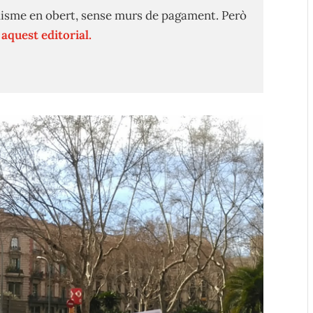
isme en obert, sense murs de pagament. Però
n
aquest editorial.