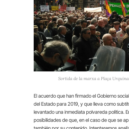
Sortida de la marxa a Plaça Urquin
El acuerdo que han firmado el Gobierno soci
del Estado para 2019, y que lleva como subtí
levantado una inmediata polvareda política. 
posibilidades de que, en el caso de que se a
también por su contenido. Intentaremos analiz