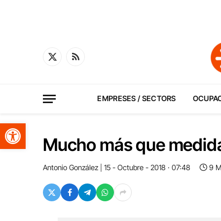
X
RSS
(Twitter)
EMPRESES / SECTORS
OCUPA
Obre la barra d'eines
Mucho más que medida
Antonio González
15 - Octubre - 2018 · 07:48
9 M