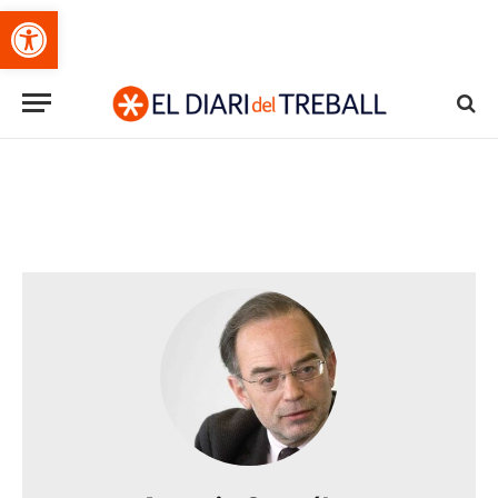
Obre la barra d'eines