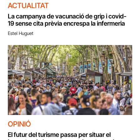
ACTUALITAT
La campanya de vacunació de grip i covid-
19 sense cita prèvia encrespa la infermeria
Estel Huguet
OPINIÓ
El futur del turisme passa per situar el