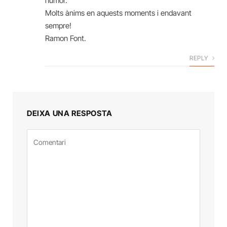
humor.
Molts ànims en aquests moments i endavant
sempre!
Ramon Font.
REPLY
DEIXA UNA RESPOSTA