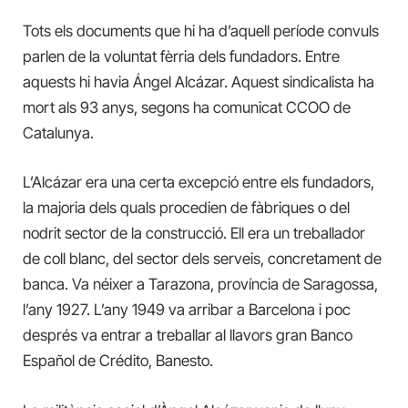
Tots els documents que hi ha d’aquell període convuls
parlen de la voluntat fèrria dels fundadors. Entre
aquests hi havia Ángel Alcázar. Aquest sindicalista ha
mort als 93 anys, segons ha comunicat CCOO de
Catalunya.
L’Alcázar era una certa excepció entre els fundadors,
la majoria dels quals procedien de fàbriques o del
nodrit sector de la construcció. Ell era un treballador
de coll blanc, del sector dels serveis, concretament de
banca. Va néixer a Tarazona, província de Saragossa,
l’any 1927. L’any 1949 va arribar a Barcelona i poc
després va entrar a treballar al llavors gran Banco
Español de Crédito, Banesto.