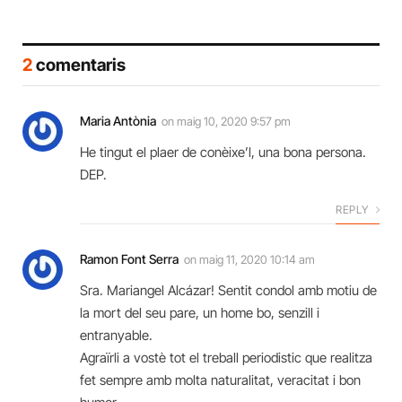
2
comentaris
Maria Antònia
on
maig 10, 2020 9:57 pm
He tingut el plaer de conèixe’l, una bona persona.
DEP.
REPLY
Ramon Font Serra
on
maig 11, 2020 10:14 am
Sra. Mariangel Alcázar! Sentit condol amb motiu de
la mort del seu pare, un home bo, senzill i
entranyable.
Agraïrli a vostè tot el treball periodistic que realitza
fet sempre amb molta naturalitat, veracitat i bon