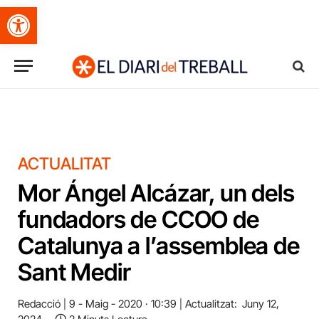
Obre la barra d'eines
ACTUALITAT
Mor Ángel Alcázar, un dels
fundadors de CCOO de
Catalunya a l’assemblea de
Sant Medir
Redacció
9 - Maig - 2020 · 10:39
Actualitzat:
Juny 12,