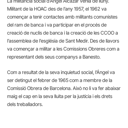
La militància social d’Àngel Alcázar venia de lluny.
Militant de la HOAC des de l’any 1957, el 1962 va
començar a tenir contactes amb militants comunistes
del ram de banca i va participar en el procés de
creació de nuclis de banca i la creació de les CCOO a
l’assemblea de l’església de Sant Medir. Des de llavors
va començar a militar a les Comissions Obreres com a
representant dels seus companys a Banesto.
Com a resultat de la seva inquietud social, l’Ángel va
ser detingut el febrer de 1965 com a membre de la
Comissió Obrera de Barcelona. Això no li va fer abaixar
maig el cap en la seva lluita per la justícia i els drets
dels treballadors.