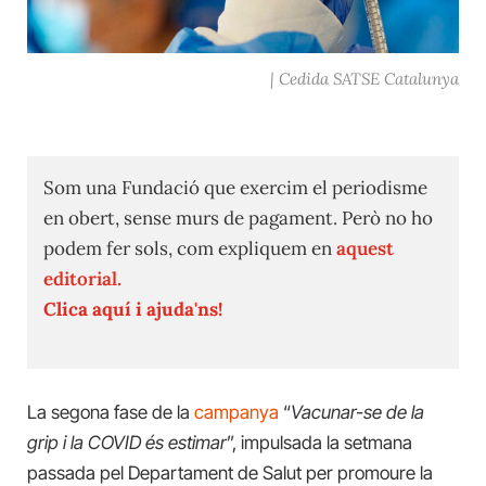
| Cedida SATSE Catalunya
Som una Fundació que exercim el periodisme
en obert, sense murs de pagament. Però no ho
podem fer sols, com expliquem en
aquest
editorial.
Clica aquí i ajuda'ns!
La segona fase de la
campanya
“
Vacunar-se de la
grip i la COVID és estimar
”, impulsada la setmana
passada pel Departament de Salut per promoure la