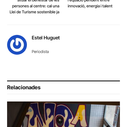
persones al centre: cal una
innovació, energia i talent
Llei de Turisme sostenible ja
Estel Huguet
Periodista
Relacionades