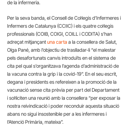
de la infermeria.
Per la seva banda, el Consell de Col·legis d’Infermeres i
Infermers de Catalunya (CCIIC) i els quatre col·legis
professionals (COIB, COIGI, COILL i CODITA) s’han
adreçat mitjançant
una carta
a la consellera de Salut,
Olga Pané, amb l’objectiu de traslladar-li “el malestar
pels desafortunats canvis introduïts en el sistema de
cita pel qual s’organitzava l’agenda d’administració de
la vacuna contra la grip i la covid-19”. En el seu escrit,
degana i presidents es refereixen a la promoció de la
vacunació sense cita prèvia per part del Departament
i sol·liciten una reunió amb la consellera “per exposar la
nostra reivindicació i poder reconduir aquesta situació
abans no sigui insostenible per a les infermeres i
l’Atenció Primària, mateixa”.