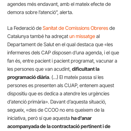
agendes més endavant, amb el mateix efecte de
demora sobre l’atenció”, alerta.
La Federació de
Sanitat de Comissions Obreres
de
Catalunya també ha adreçat
un missatge
al
Departament de Salut en el qual destaca que «les
infermeres dels CAP disposen d’una agenda, i el que
fan és, entre pacient i pacient programat, vacunar a
les persones que van acudint,
dificultant la
programació diària
. (…) El mateix passa si les
persones es presenten als CUAP, entenem aquest
dispositiu que es dedica a atendre les urgències
d’atenció primària». Davant d’aquesta situació,
segueix, «des de CCOO no ens queixem de la
iniciativa, però sí que aquesta
ha d’anar
acompanyada de la contractació pertinent i de