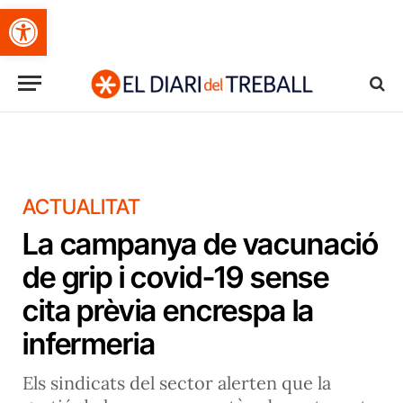
Obre la barra d'eines
ACTUALITAT
La campanya de vacunació
de grip i covid-19 sense
cita prèvia encrespa la
infermeria
Els sindicats del sector alerten que la