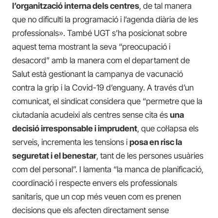
l’organització interna dels centres
, de tal manera
que no dificulti la programació i l’agenda diària de les
professionals». També UGT s’ha posicionat sobre
aquest tema mostrant la seva “preocupació i
desacord” amb la manera com el departament de
Salut està gestionant la campanya de vacunació
contra la grip i la Covid-19 d’enguany. A través d’un
comunicat, el sindicat considera que “permetre que la
ciutadania acudeixi als centres sense cita és
una
decisió irresponsable i imprudent
, que col·lapsa els
serveis, incrementa les tensions i
posa en risc la
seguretat i el benestar
, tant de les persones usuàries
com del personal”. I lamenta “la manca de planificació,
coordinació i respecte envers els professionals
sanitaris, que un cop més veuen com es prenen
decisions que els afecten directament sense