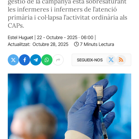
gestió de la campanya està sobresaturant
les infermeres i infermers de l’atenció
primària i col·lapsa l’activitat ordinària als
CAPs.
Estel Huguet
22 - Octubre - 2025 · 06:00
Actualitzat:
Octubre 28, 2025
7 Minuts Lectura
X
RSS
SEGUEIX-NOS
(Twitter)