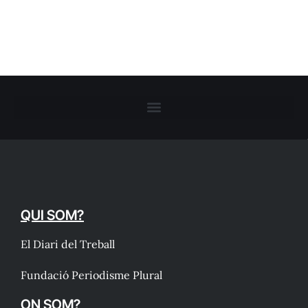
QUI SOM?
El Diari del Treball
Fundació Periodisme Plural
ON SOM?