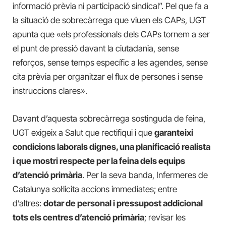
informació prèvia ni participació sindical”. Pel que fa a
la situació de sobrecàrrega que viuen els CAPs, UGT
apunta que «els professionals dels CAPs tornem a ser
el punt de pressió davant la ciutadania, sense
reforços, sense temps específic a les agendes, sense
cita prèvia per organitzar el flux de persones i sense
instruccions clares».
Davant d’aquesta sobrecàrrega sostinguda de feina,
UGT exigeix a Salut que rectifiqui i que
garanteixi
condicions laborals dignes, una planificació realista
i que mostri respecte per la feina dels equips
d’atenció primària
. Per la seva banda, Infermeres de
Catalunya sol·licita accions immediates; entre
d’altres:
dotar de personal i pressupost addicional
tots els centres d’atenció primària
; revisar les