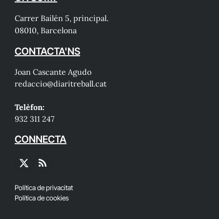
Carrer Bailén 5, principal.
08010, Barcelona
CONTACTA'NS
Joan Cascante Agudo
redaccio@diaritreball.cat
Telèfon:
932 311 247
CONNECTA
X
RSS
(Twitter)
Política de privacitat
Política de cookies