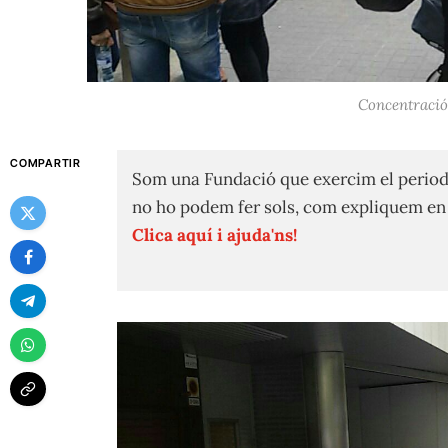
Concentració 
COMPARTIR
Som una Fundació que exercim el period
no ho podem fer sols, com expliquem e
Clica aquí i ajuda'ns!