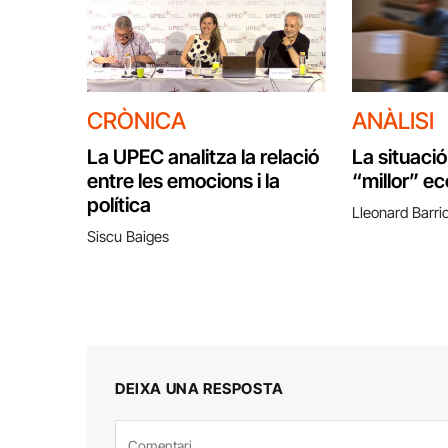
CRÒNICA
ANÀLISI
La UPEC analitza la relació
La situació
entre les emocions i la
“millor” e
política
Lleonard Barri
Siscu Baiges
DEIXA UNA RESPOSTA