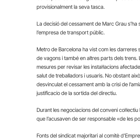
provisionalment la seva tasca.
La decisió del cessament de Marc Grau s’ha s
l’empresa de transport públic.
Metro de Barcelona ha vist com les darreres 
de vagons i també en altres parts dels trens
mesures per revisar les instal·lacions afectad
salut de treballadors i usuaris. No obstant això,
desvinculat el cessament amb la crisi de l’amia
justificacio de la sortida del directiu.
Durant les negociacions del conveni col·lectiu
que l’acusaven de ser responsable «de les po
Fonts del sindicat majoritari al comitè d’Em