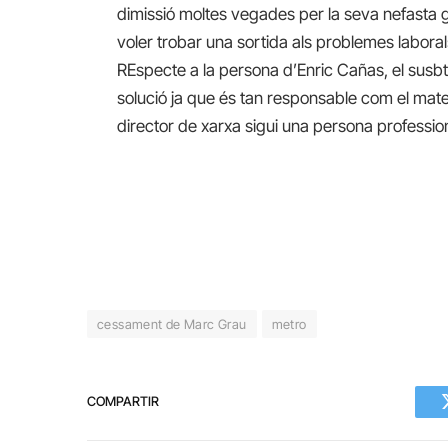
dimissió moltes vegades per la seva nefasta g
voler trobar una sortida als problemes laboral
REspecte a la persona d’Enric Cañas, el susbt
solució ja que és tan responsable com el mate
director de xarxa sigui una persona professio
cessament de Marc Grau
metro
COMPARTIR