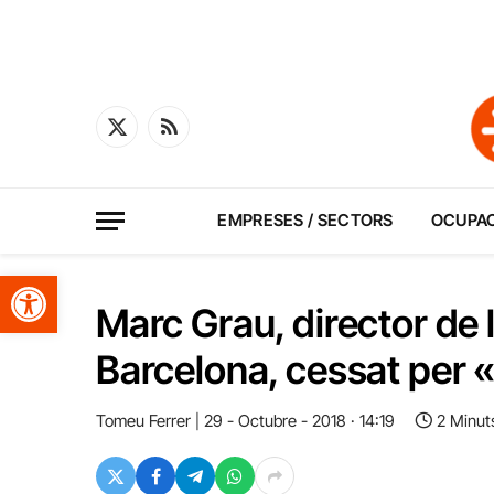
X
RSS
(Twitter)
EMPRESES / SECTORS
OCUPA
Obre la barra d'eines
Marc Grau, director de 
Barcelona, cessat per 
Tomeu Ferrer
29 - Octubre - 2018 · 14:19
2 Minut