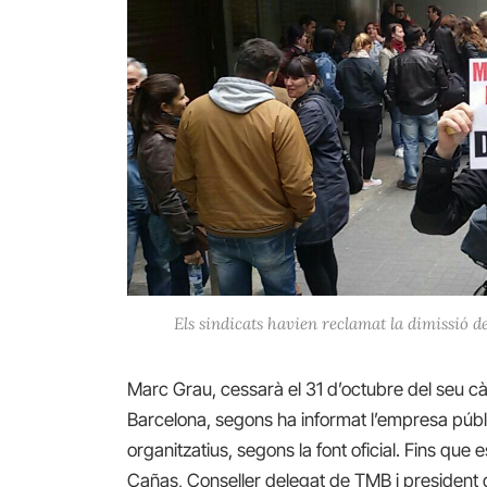
Els sindicats havien reclamat la dimissió 
Marc Grau, cessarà el 31 d’octubre del seu cà
Barcelona, segons ha informat l’empresa públ
organitzatius, segons la font oficial. Fins que
Cañas, Conseller delegat de TMB i president 