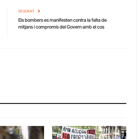
Link
SEGÜENT
Els bombers es manifesten contra la falta de
mitjans i compromís del Govern amb el cos