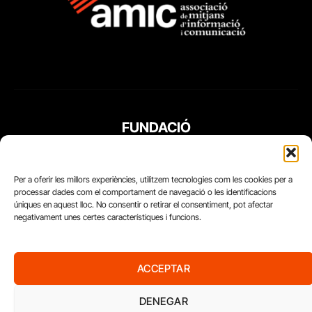
FUNDACIÓ
PERIODISME
PLURAL
Per a oferir les millors experiències, utilitzem tecnologies com les cookies per a
processar dades com el comportament de navegació o les identificacions
úniques en aquest lloc. No consentir o retirar el consentiment, pot afectar
negativament unes certes característiques i funcions.
ACCEPTAR
DENEGAR