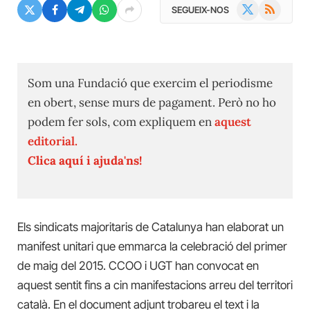
X
RSS
SEGUEIX-NOS
(Twitter)
Som una Fundació que exercim el periodisme
en obert, sense murs de pagament. Però no ho
podem fer sols, com expliquem en
aquest
editorial.
Clica aquí i ajuda'ns!
Els sindicats majoritaris de Catalunya han elaborat un
manifest unitari que emmarca la celebració del primer
de maig del 2015. CCOO i UGT han convocat en
aquest sentit fins a cin manifestacions arreu del territori
català. En el document adjunt trobareu el text i la