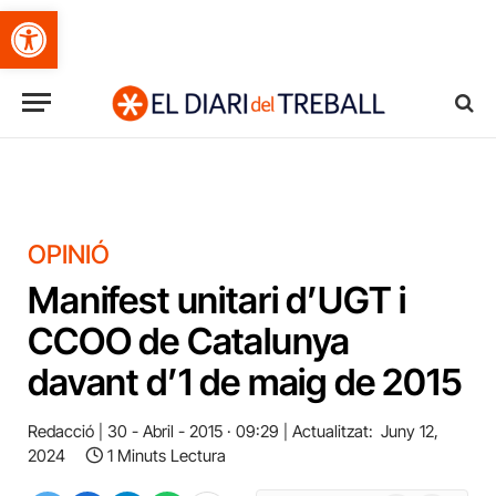
Obre la barra d'eines
OPINIÓ
Manifest unitari d’UGT i
CCOO de Catalunya
davant d’1 de maig de 2015
Redacció
30 - Abril - 2015 · 09:29
Actualitzat:
Juny 12,
2024
1 Minuts Lectura