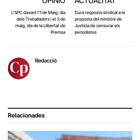
OPINIÓ
ACTUALITAT
L’SPC davant l’1 de Maig, dia
Dura resposta sindical a la
dels Treballadors i el 3 de
proposta del ministre de
maig, dia de la Llibertat de
Justícia de censurar els
Premsa
periodistes
Redacció
Relacionades