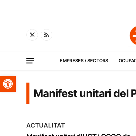
X
RSS
(Twitter)
EMPRESES / SECTORS
OCUPA
Obre la barra d'eines
Manifest unitari del
ACTUALITAT