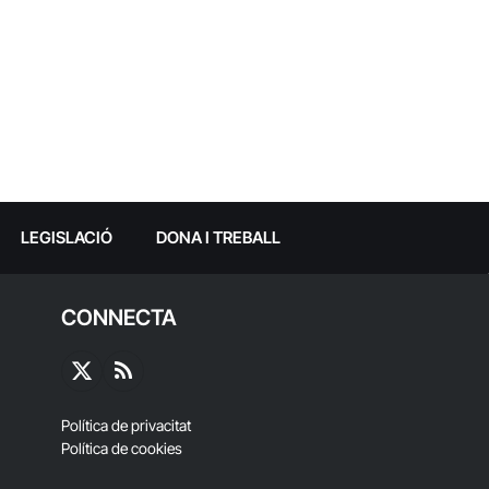
LEGISLACIÓ
DONA I TREBALL
CONNECTA
X
RSS
(Twitter)
Política de privacitat
Política de cookies